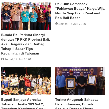
Dek Ulik Comeback!
“Pahlawan Buaya” Karya Wija
Murthi Siap Bikin Penikmat
Pop Bali Baper
Selasa, 14 Juli 2026
Bunda Rai Perkuat Sinergi
dengan TP PKK Provinsi Bali,
Aksi Bergerak dan Berbagi
Tahap II Sasar Tiga
Kecamatan di Tabanan
Jumat, 17 Juli 2026
Bupati Sanjaya Apresiasi
Terima Anugerah Sahabat
Tabanan Hustle 3×3 Vol 2,
Pers Indonesia, Bupati
Tegaskan Komitmen Cetak
Sanjaya Dorong Sinergi