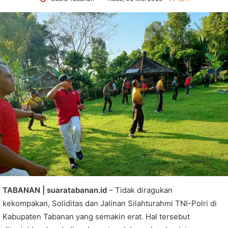
TABANAN | suaratabanan.id
– Tidak diragukan
kekompakan, Soliditas dan Jalinan Silahturahmi TNI-Polri di
Kabupaten Tabanan yang semakin erat. Hal tersebut