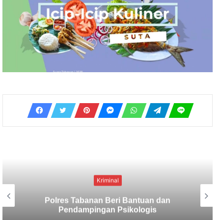
Kriminal
Berbekal CCTV, Pelaku Tabrak Lari
Terungkap