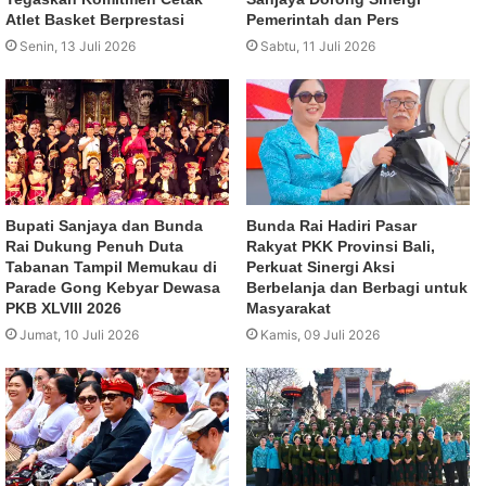
Atlet Basket Berprestasi
Pemerintah dan Pers
Senin, 13 Juli 2026
Sabtu, 11 Juli 2026
Bupati Sanjaya dan Bunda
Bunda Rai Hadiri Pasar
Rai Dukung Penuh Duta
Rakyat PKK Provinsi Bali,
Tabanan Tampil Memukau di
Perkuat Sinergi Aksi
Parade Gong Kebyar Dewasa
Berbelanja dan Berbagi untuk
PKB XLVIII 2026
Masyarakat
Jumat, 10 Juli 2026
Kamis, 09 Juli 2026