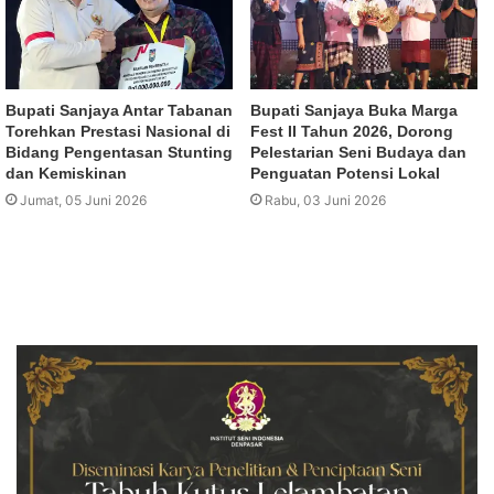
Bupati Sanjaya Antar Tabanan
Bupati Sanjaya Buka Marga
Torehkan Prestasi Nasional di
Fest II Tahun 2026, Dorong
Bidang Pengentasan Stunting
Pelestarian Seni Budaya dan
dan Kemiskinan
Penguatan Potensi Lokal
Jumat, 05 Juni 2026
Rabu, 03 Juni 2026