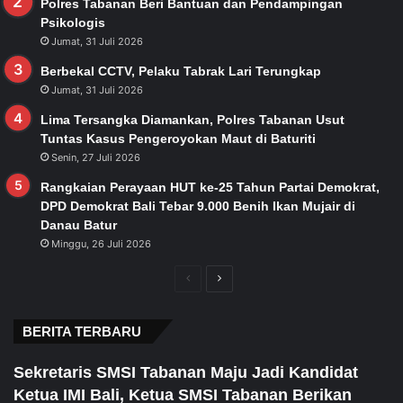
Polres Tabanan Beri Bantuan dan Pendampingan
Psikologis
Jumat, 31 Juli 2026
Berbekal CCTV, Pelaku Tabrak Lari Terungkap
Jumat, 31 Juli 2026
Lima Tersangka Diamankan, Polres Tabanan Usut
Tuntas Kasus Pengeroyokan Maut di Baturiti
Senin, 27 Juli 2026
Rangkaian Perayaan HUT ke-25 Tahun Partai Demokrat,
DPD Demokrat Bali Tebar 9.000 Benih Ikan Mujair di
Danau Batur
Minggu, 26 Juli 2026
Previous
Next
page
page
BERITA TERBARU
Sekretaris SMSI Tabanan Maju Jadi Kandidat
Ketua IMI Bali, Ketua SMSI Tabanan Berikan