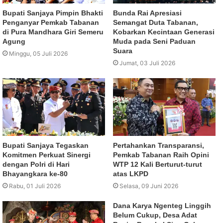
Bupati Sanjaya Pimpin Bhakti
Bunda Rai Apresiasi
Penganyar Pemkab Tabanan
Semangat Duta Tabanan,
di Pura Mandhara Giri Semeru
Kobarkan Kecintaan Generasi
Agung
Muda pada Seni Paduan
Suara
Minggu, 05 Juli 2026
Jumat, 03 Juli 2026
Bupati Sanjaya Tegaskan
Pertahankan Transparansi,
Komitmen Perkuat Sinergi
Pemkab Tabanan Raih Opini
dengan Polri di Hari
WTP 12 Kali Berturut-turut
Bhayangkara ke-80
atas LKPD
Rabu, 01 Juli 2026
Selasa, 09 Juni 2026
Dana Karya Ngenteg Linggih
Belum Cukup, Desa Adat