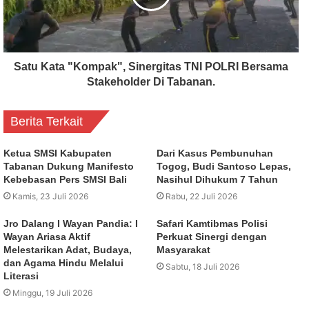
Satu Kata "Kompak", Sinergitas TNI POLRI Bersama
Stakeholder Di Tabanan.
Berita Terkait
Ketua SMSI Kabupaten
Dari Kasus Pembunuhan
Tabanan Dukung Manifesto
Togog, Budi Santoso Lepas,
Kebebasan Pers SMSI Bali
Nasihul Dihukum 7 Tahun
Kamis, 23 Juli 2026
Rabu, 22 Juli 2026
Jro Dalang I Wayan Pandia: I
Safari Kamtibmas Polisi
Wayan Ariasa Aktif
Perkuat Sinergi dengan
Melestarikan Adat, Budaya,
Masyarakat
dan Agama Hindu Melalui
Sabtu, 18 Juli 2026
Literasi
Minggu, 19 Juli 2026