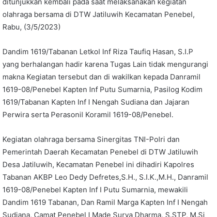
ditunjukkan kembali pada saat melaksanakan kegiatan
olahraga bersama di DTW Jatiluwih Kecamatan Penebel,
Rabu, (3/5/2023)
Dandim 1619/Tabanan Letkol Inf Riza Taufiq Hasan, S.I.P
yang berhalangan hadir karena Tugas Lain tidak mengurangi
makna Kegiatan tersebut dan di wakilkan kepada Danramil
1619-08/Penebel Kapten Inf Putu Sumarnia, Pasilog Kodim
1619/Tabanan Kapten Inf I Nengah Sudiana dan Jajaran
Perwira serta Perasonil Koramil 1619-08/Penebel.
Kegiatan olahraga bersama Sinergitas TNI-Polri dan
Pemerintah Daerah Kecamatan Penebel di DTW Jatiluwih
Desa Jatiluwih, Kecamatan Penebel ini dihadiri Kapolres
Tabanan AKBP Leo Dedy Defretes,S.H., S.I.K.,M.H., Danramil
1619-08/Penebel Kapten Inf I Putu Sumarnia, mewakili
Dandim 1619 Tabanan, Dan Ramil Marga Kapten Inf I Nengah
Sudiana, Camat Penebel I Made Surya Dharma, S.STP, M.Si