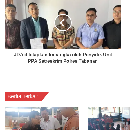
JDA ditetapkan tersangka oleh Penyidik Unit
PPA Satreskrim Polres Tabanan
Berita Terkait