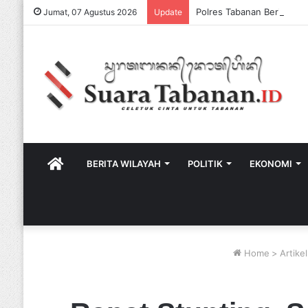
Jumat, 07 Agustus 2026
Update
HOME
BERITA WILAYAH
POLITIK
EKONOMI
Home
>
Artikel