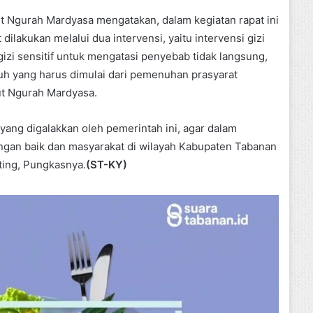
t Ngurah Mardyasa mengatakan, dalam kegiatan rapat ini
ilakukan melalui dua intervensi, yaitu intervensi gizi
izi sensitif untuk mengatasi penyebab tidak langsung,
h yang harus dimulai dari pemenuhan prasyarat
ut Ngurah Mardyasa.
yang digalakkan oleh pemerintah ini, agar dalam
ngan baik dan masyarakat di wilayah Kabupaten Tabanan
ting, Pungkasnya.
(ST-KY)