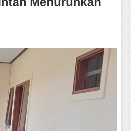
rintah Menurunkan