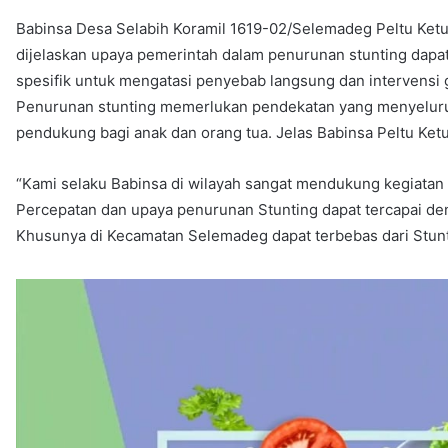
Babinsa Desa Selabih Koramil 1619-02/Selemadeg Peltu Ketu
dijelaskan upaya pemerintah dalam penurunan stunting dapat d
spesifik untuk mengatasi penyebab langsung dan intervensi g
Penurunan stunting memerlukan pendekatan yang menyeluru
pendukung bagi anak dan orang tua. Jelas Babinsa Peltu Ket
“Kami selaku Babinsa di wilayah sangat mendukung kegiatan 
Percepatan dan upaya penurunan Stunting dapat tercapai de
Khusunya di Kecamatan Selemadeg dapat terbebas dari Stun