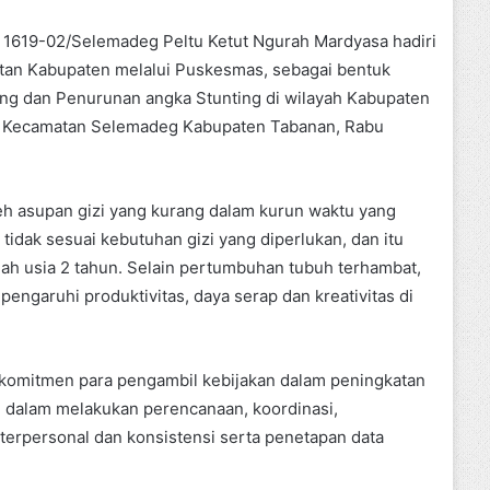
 1619-02/Selemadeg Peltu Ketut Ngurah Mardyasa hadiri
atan Kabupaten melalui Puskesmas, sebagai bentuk
g dan Penurunan angka Stunting di wilayah Kabupaten
ih Kecamatan Selemadeg Kabupaten Tabanan, Rabu
eh asupan gizi yang kurang dalam kurun waktu yang
tidak sesuai kebutuhan gizi yang diperlukan, dan itu
telah usia 2 tahun. Selain pertumbuhan tubuh terhambat,
garuhi produktivitas, daya serap dan kreativitas di
n komitmen para pengambil kebijakan dalam peningkatan
 dalam melakukan perencanaan, koordinasi,
nterpersonal dan konsistensi serta penetapan data