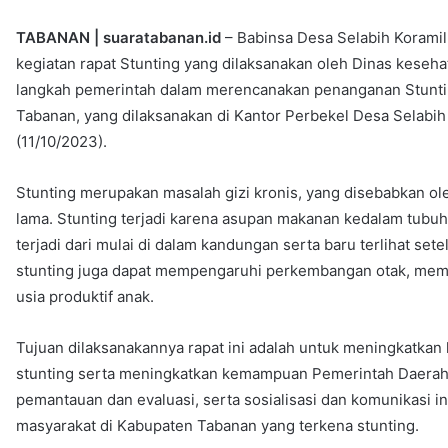
TABANAN | suaratabanan.id
– Babinsa Desa Selabih Koramil
kegiatan rapat Stunting yang dilaksanakan oleh Dinas keseh
langkah pemerintah dalam merencanakan penanganan Stuntin
Tabanan, yang dilaksanakan di Kantor Perbekel Desa Selab
(11/10/2023).
Stunting merupakan masalah gizi kronis, yang disebabkan ol
lama. Stunting terjadi karena asupan makanan kedalam tubuh 
terjadi dari mulai di dalam kandungan serta baru terlihat se
stunting juga dapat mempengaruhi perkembangan otak, mempen
usia produktif anak.
Tujuan dilaksanakannya rapat ini adalah untuk meningkatka
stunting serta meningkatkan kemampuan Pemerintah Daerah
pemantauan dan evaluasi, serta sosialisasi dan komunikasi i
masyarakat di Kabupaten Tabanan yang terkena stunting.