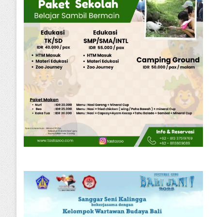
Kriminal
Jumat, 31 Juli 2026
nan Beri Bantuan dan Pendamp
Psikologis