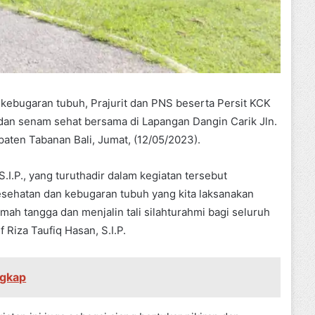
ebugaran tubuh, Prajurit dan PNS beserta Persit KCK
an senam sehat bersama di Lapangan Dangin Carik Jln.
ten Tabanan Bali, Jumat, (12/05/2023).
I.P., yang turuthadir dalam kegiatan tersebut
esehatan dan kebugaran tubuh yang kita laksanakan
ah tangga dan menjalin tali silahturahmi bagi seluruh
Riza Taufiq Hasan, S.I.P.
ngkap