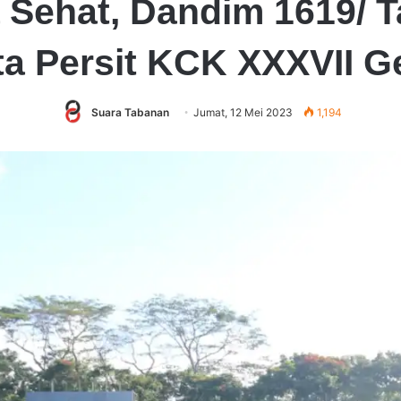
 Sehat, Dandim 1619/ T
ta Persit KCK XXXVII 
Suara Tabanan
Jumat, 12 Mei 2023
1,194