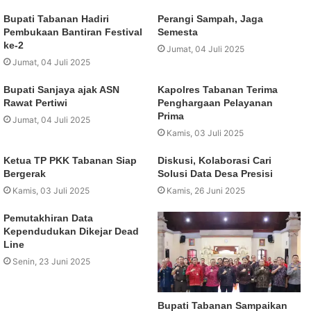
Bupati Tabanan Hadiri
Perangi Sampah, Jaga
Pembukaan Bantiran Festival
Semesta
ke-2
Jumat, 04 Juli 2025
Jumat, 04 Juli 2025
Bupati Sanjaya ajak ASN
Kapolres Tabanan Terima
Rawat Pertiwi
Penghargaan Pelayanan
Prima
Jumat, 04 Juli 2025
Kamis, 03 Juli 2025
Ketua TP PKK Tabanan Siap
Diskusi, Kolaborasi Cari
Bergerak
Solusi Data Desa Presisi
Kamis, 03 Juli 2025
Kamis, 26 Juni 2025
Pemutakhiran Data
Kependudukan Dikejar Dead
Line
Senin, 23 Juni 2025
Bupati Tabanan Sampaikan