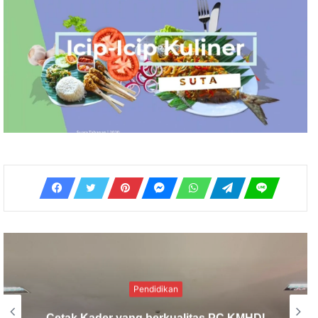
Sosial
Solidaritas Pemuda Hindu: Bantuan MCK