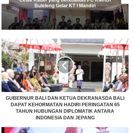
Disalurkan ke Warga Terdampak Banjir
Bandang Banjar
GUBERNUR BALI DAN KETUA DEKRANASDA BALI
DAPAT KEHORMATAN HADIRI PERINGATAN 65
TAHUN HUBUNGAN DIPLOMATIK ANTARA
INDONESIA DAN JEPANG