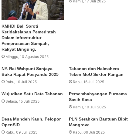
Kamis, 17 Juli 2025
KMHDI Bali Soroti
Ketidaksiapan Pemerintah
Dalam Infrastruktur
Pemprosesan Sampah,
Rakyat Bingung.
Minggu, 10 Agustus 2025
NY. Rai Wahyuni Sanjaya
Tabanan dan Halmahera
Buka Rapat Posyandu 2025
Teken MoU Sektor Pangan
Rabu, 16 Juli 2025
Rabu, 16 Juli 2025
Wujudkan Satu Data Tabanan
Persembahyangan Purnama
Sasih Kasa
Selasa, 15 Juli 2025
Kamis, 10 Juli 2025
Desa Mundeh Kauh, Pelopor
PLN Serahkan Bantuan Bibit
OpenSID
Mangrove
Rabu, 09 Juli 2025
Rabu, 09 Juli 2025