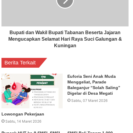
Bupati dan Wakil Bupati Tabanan Beserta Jajaran
Mengucapkan Selamat Hari Raya Suci Galungan &
Kuningan
Berita Terkait
Euforia Seni Anak Muda
Menggeliat, Parade
Baleganjur “Solah Saling”
Digelar di Desa Megati
Sabtu, 07 Maret 2026
Lowongan Pekerjaan
Sabtu, 14 Maret 2026
Puncak HUT ke-9 SMSI, SMSI
SMSI Bali Tanam 1.000