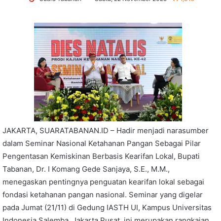
JAKARTA, SUARATABANAN.ID – Hadir menjadi narasumber
dalam Seminar Nasional Ketahanan Pangan Sebagai Pilar
Pengentasan Kemiskinan Berbasis Kearifan Lokal, Bupati
Tabanan, Dr. I Komang Gede Sanjaya, S.E., M.M.,
menegaskan pentingnya penguatan kearifan lokal sebagai
fondasi ketahanan pangan nasional. Seminar yang digelar
pada Jumat (21/11) di Gedung IASTH UI, Kampus Universitas
Indonesia Salemba, Jakarta Pusat, ini merupakan rangkaian