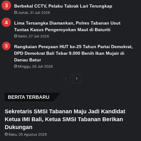
Berbekal CCTV, Pelaku Tabrak Lari Terungkap
Jumat, 31 Juli 2026
Lima Tersangka Diamankan, Polres Tabanan Usut
Tuntas Kasus Pengeroyokan Maut di Baturiti
Senin, 27 Juli 2026
Rangkaian Perayaan HUT ke-25 Tahun Partai Demokrat,
DPD Demokrat Bali Tebar 9.000 Benih Ikan Mujair di
Danau Batur
Minggu, 26 Juli 2026
Previous
Next
page
page
BERITA TERBARU
Sekretaris SMSI Tabanan Maju Jadi Kandidat
Ketua IMI Bali, Ketua SMSI Tabanan Berikan
Dukungan
Rabu, 05 Agustus 2026