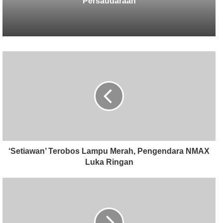
Pop Bali Baper
‘Setiawan’ Terobos Lampu Merah, Pengendara NMAX
Luka Ringan