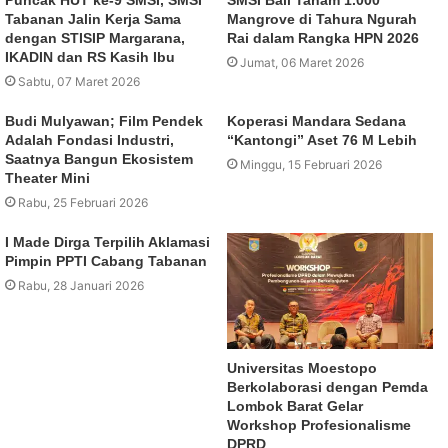
Tabanan Jalin Kerja Sama
Mangrove di Tahura Ngurah
dengan STISIP Margarana,
Rai dalam Rangka HPN 2026
IKADIN dan RS Kasih Ibu
Jumat, 06 Maret 2026
Sabtu, 07 Maret 2026
Budi Mulyawan; Film Pendek
Koperasi Mandara Sedana
Adalah Fondasi Industri,
“Kantongi” Aset 76 M Lebih
Saatnya Bangun Ekosistem
Minggu, 15 Februari 2026
Theater Mini
Rabu, 25 Februari 2026
I Made Dirga Terpilih Aklamasi
Pimpin PPTI Cabang Tabanan
Rabu, 28 Januari 2026
Universitas Moestopo
Berkolaborasi dengan Pemda
Lombok Barat Gelar
Workshop Profesionalisme
DPRD