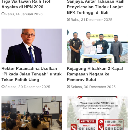
Tiga Wartawan Raih Trofi
Sanjaya, Antar Tabanan Raih
Abyakta di HPN 2026
Penyelesaian Tindak Lanjut
BPK Tertinggi di Bali
Rabu, 14 Januari 2026
Rabu, 31 Desember 2025
Rektor Paramadina Usulkan
Kejagung Hibahkan 2 Kapal
“Pilkada Jalan Tengah” untuk
Rampasan Negara ke
Tekan Politik Uang
Pemprov Sulut
Selasa, 30 Desember 2025
Selasa, 30 Desember 2025