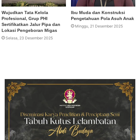
Wujudkan Tata Kelola
Ibu Muda dan Konstruksi
Profesional, Grup PHI
Pengetahuan Pola Asuh Anak
Sertifikatkan Jalur Pipa dan
Minggu, 21 Desember 2025
Lokasi Pengeboran Migas
Selasa, 23 Desember 2025