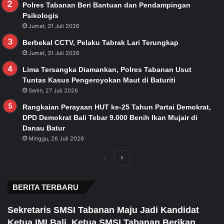
Polres Tabanan Beri Bantuan dan Pendampingan
Psikologis
Jumat, 31 Juli 2026
Berbekal CCTV, Pelaku Tabrak Lari Terungkap
Jumat, 31 Juli 2026
Lima Tersangka Diamankan, Polres Tabanan Usut
Tuntas Kasus Pengeroyokan Maut di Baturiti
Senin, 27 Juli 2026
Rangkaian Perayaan HUT ke-25 Tahun Partai Demokrat,
DPD Demokrat Bali Tebar 9.000 Benih Ikan Mujair di
Danau Batur
Minggu, 26 Juli 2026
Previous
Next
page
page
BERITA TERBARU
Sekretaris SMSI Tabanan Maju Jadi Kandidat
Ketua IMI Bali, Ketua SMSI Tabanan Berikan