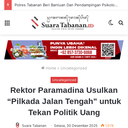
Polres Tabanan Beri Bantuan Dan Pendampingan Psikologis
Menu
Switch
P
skin
...
Home
>
Uncategorized
Uncategorized
Rektor Paramadina Usulkan
“Pilkada Jalan Tengah” untuk
Tekan Politik Uang
Suara Tabanan
Selasa, 30 Desember 2025
1,074