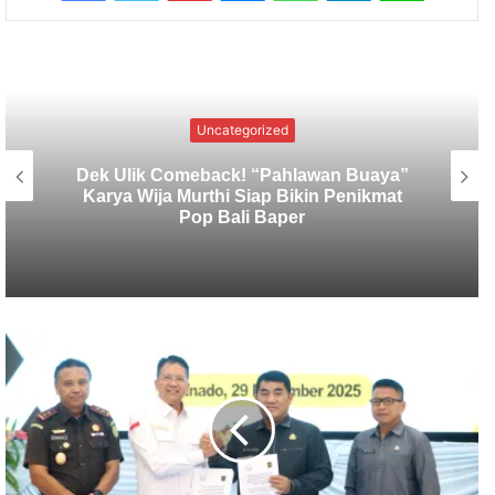
Uncategorized
Dana Karya Ngenteg Linggih Belum
Cukup, Desa Adat Banjar Bengkel Siap
Gelar Lomba Mancing Lagi