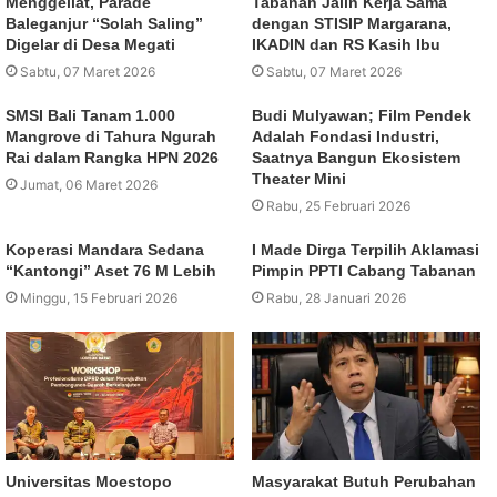
Menggeliat, Parade
Tabanan Jalin Kerja Sama
Baleganjur “Solah Saling”
dengan STISIP Margarana,
Digelar di Desa Megati
IKADIN dan RS Kasih Ibu
Sabtu, 07 Maret 2026
Sabtu, 07 Maret 2026
SMSI Bali Tanam 1.000
Budi Mulyawan; Film Pendek
Mangrove di Tahura Ngurah
Adalah Fondasi Industri,
Rai dalam Rangka HPN 2026
Saatnya Bangun Ekosistem
Theater Mini
Jumat, 06 Maret 2026
Rabu, 25 Februari 2026
Koperasi Mandara Sedana
I Made Dirga Terpilih Aklamasi
“Kantongi” Aset 76 M Lebih
Pimpin PPTI Cabang Tabanan
Minggu, 15 Februari 2026
Rabu, 28 Januari 2026
Universitas Moestopo
Masyarakat Butuh Perubahan