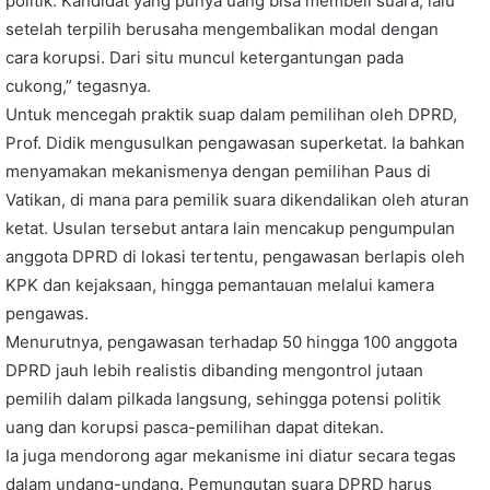
politik. Kandidat yang punya uang bisa membeli suara, lalu
setelah terpilih berusaha mengembalikan modal dengan
cara korupsi. Dari situ muncul ketergantungan pada
cukong,” tegasnya.
Untuk mencegah praktik suap dalam pemilihan oleh DPRD,
Prof. Didik mengusulkan pengawasan superketat. Ia bahkan
menyamakan mekanismenya dengan pemilihan Paus di
Vatikan, di mana para pemilik suara dikendalikan oleh aturan
ketat. Usulan tersebut antara lain mencakup pengumpulan
anggota DPRD di lokasi tertentu, pengawasan berlapis oleh
KPK dan kejaksaan, hingga pemantauan melalui kamera
pengawas.
Menurutnya, pengawasan terhadap 50 hingga 100 anggota
DPRD jauh lebih realistis dibanding mengontrol jutaan
pemilih dalam pilkada langsung, sehingga potensi politik
uang dan korupsi pasca-pemilihan dapat ditekan.
Ia juga mendorong agar mekanisme ini diatur secara tegas
dalam undang-undang. Pemungutan suara DPRD harus