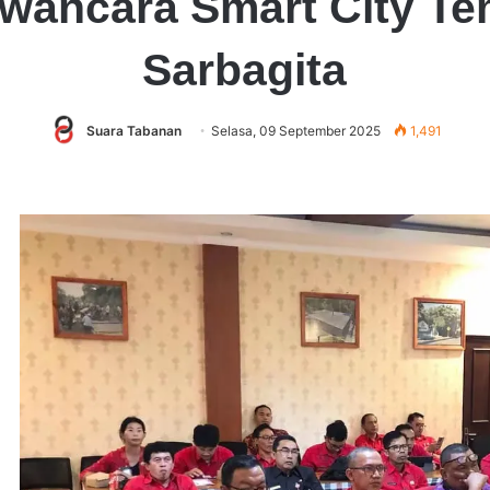
wancara Smart City Tem
Sarbagita
Suara Tabanan
Selasa, 09 September 2025
1,491