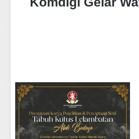
Komdigi Gelar Wa