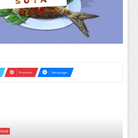
Pinterest
Messenger
ext