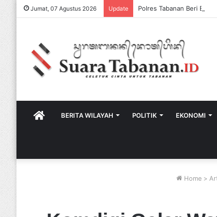
Jumat, 07 Agustus 2026
Update
HOME
BERITA WILAYAH
POLITIK
EKONOMI
Home
>
Ar