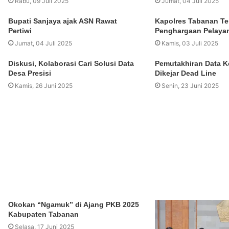
Rabu, 09 Juli 2025
Jumat, 04 Juli 2025
Bupati Sanjaya ajak ASN Rawat
Kapolres Tabanan Te
Pertiwi
Penghargaan Pelaya
Jumat, 04 Juli 2025
Kamis, 03 Juli 2025
Diskusi, Kolaborasi Cari Solusi Data
Pemutakhiran Data 
Desa Presisi
Dikejar Dead Line
Kamis, 26 Juni 2025
Senin, 23 Juni 2025
Okokan “Ngamuk” di Ajang PKB 2025
Kabupaten Tabanan
Selasa, 17 Juni 2025