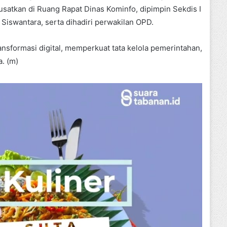
usatkan di Ruang Rapat Dinas Kominfo, dipimpin Sekdis I
Siswantara, serta dihadiri perwakilan OPD.
nsformasi digital, memperkuat tata kelola pemerintahan,
a. (m)