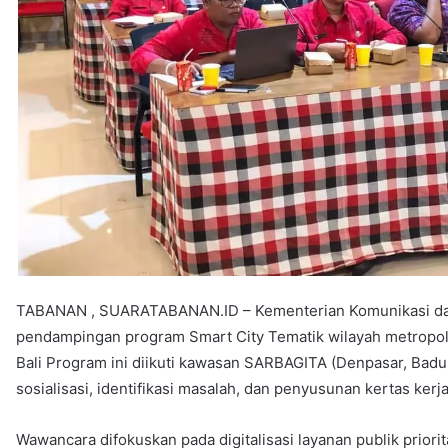
TABANAN , SUARATABANAN.ID – Kementerian Komunikasi dan
pendampingan program Smart City Tematik wilayah metropolit
Bali Program ini diikuti kawasan SARBAGITA (Denpasar, Badu
sosialisasi, identifikasi masalah, dan penyusunan kertas kerja
Wawancara difokuskan pada digitalisasi layanan publik priorita