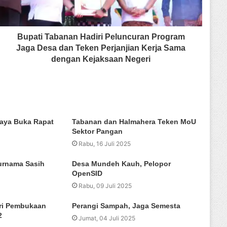
Bupati Tabanan Hadiri Peluncuran Program
Jaga Desa dan Teken Perjanjian Kerja Sama
dengan Kejaksaan Negeri
jaya Buka Rapat
Tabanan dan Halmahera Teken MoU
Sektor Pangan
Rabu, 16 Juli 2025
rnama Sasih
Desa Mundeh Kauh, Pelopor
OpenSID
Rabu, 09 Juli 2025
ri Pembukaan
Perangi Sampah, Jaga Semesta
2
Jumat, 04 Juli 2025