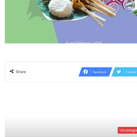
Share
Facebook
Twitter
Read N
Uncategorized