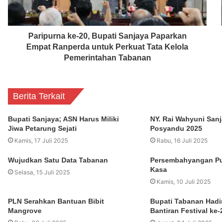
Paripurna ke-20, Bupati Sanjaya Paparkan
Empat Ranperda untuk Perkuat Tata Kelola
Pemerintahan Tabanan
Berita Terkait
Bupati Sanjaya; ASN Harus Miliki
NY. Rai Wahyuni San
Jiwa Petarung Sejati
Posyandu 2025
Kamis, 17 Juli 2025
Rabu, 16 Juli 2025
Wujudkan Satu Data Tabanan
Persembahyangan Pu
Kasa
Selasa, 15 Juli 2025
Kamis, 10 Juli 2025
PLN Serahkan Bantuan Bibit
Bupati Tabanan Hadi
Mangrove
Bantiran Festival ke-