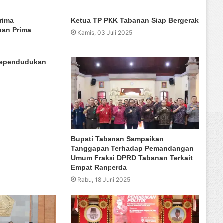
rima
Ketua TP PKK Tabanan Siap Bergerak
nan Prima
Kamis, 03 Juli 2025
Kependudukan
Bupati Tabanan Sampaikan
Tanggapan Terhadap Pemandangan
Umum Fraksi DPRD Tabanan Terkait
Empat Ranperda
Rabu, 18 Juni 2025