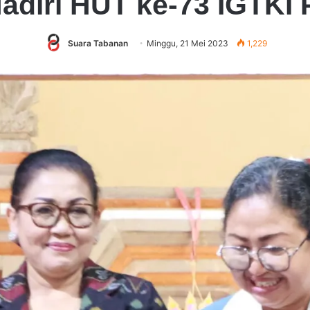
Hadiri HUT ke-73 IGTKI 
Suara Tabanan
Minggu, 21 Mei 2023
1,229