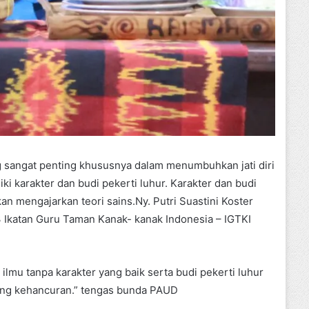
 sangat penting khususnya dalam menumbuhkan jati diri
ki karakter dan budi pekerti luhur. Karakter dan budi
an mengajarkan teori sains.Ny. Putri Suastini Koster
 Ikatan Guru Taman Kanak- kanak Indonesia – IGTKI
ilmu tanpa karakter yang baik serta budi pekerti luhur
ang kehancuran.” tengas bunda PAUD