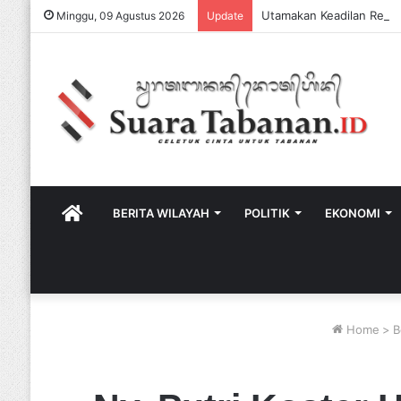
Minggu, 09 Agustus 2026
Update
HOME
BERITA WILAYAH
POLITIK
EKONOMI
Home
>
B