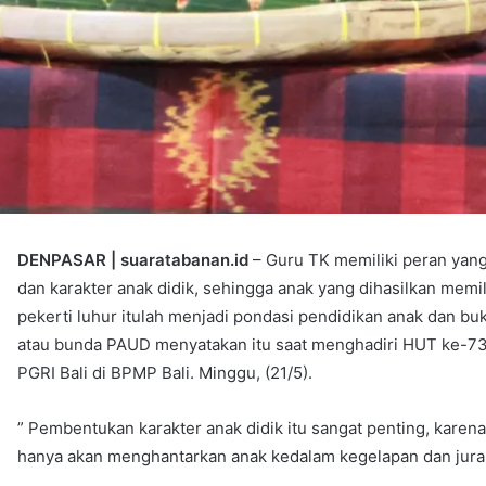
DENPASAR | suaratabanan.id
– Guru TK memiliki peran yang
dan karakter anak didik, sehingga anak yang dihasilkan memili
pekerti luhur itulah menjadi pondasi pendidikan anak dan buk
atau bunda PAUD menyatakan itu saat menghadiri HUT ke-73
PGRI Bali di BPMP Bali. Minggu, (21/5).
” Pembentukan karakter anak didik itu sangat penting, karena 
hanya akan menghantarkan anak kedalam kegelapan dan jur