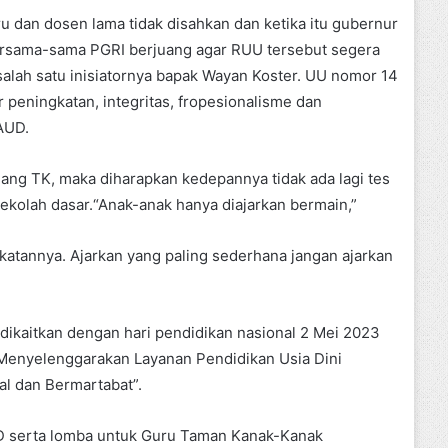
u dan dosen lama tidak disahkan dan ketika itu gubernur
bersama-sama PGRI berjuang agar RUU tersebut segera
salah satu inisiatornya bapak Wayan Koster. UU nomor 14
 peningkatan, integritas, fropesionalisme dan
AUD.
jang TK, maka diharapkan kedepannya tidak ada lagi tes
sekolah dasar.“Anak-anak hanya diajarkan bermain,”
katannya. Ajarkan yang paling sederhana jangan ajarkan
dikaitkan dengan hari pendidikan nasional 2 Mei 2023
Menyelenggarakan Layanan Pendidikan Usia Dini
al dan Bermartabat”.
UD serta lomba untuk Guru Taman Kanak-Kanak