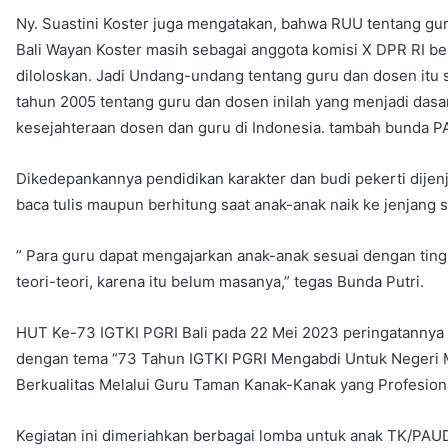
Ny. Suastini Koster juga mengatakan, bahwa RUU tentang gur
Bali Wayan Koster masih sebagai anggota komisi X DPR RI 
diloloskan. Jadi Undang-undang tentang guru dan dosen itu 
tahun 2005 tentang guru dan dosen inilah yang menjadi dasar
kesejahteraan dosen dan guru di Indonesia. tambah bunda P
Dikedepankannya pendidikan karakter dan budi pekerti dijen
baca tulis maupun berhitung saat anak-anak naik ke jenjang 
” Para guru dapat mengajarkan anak-anak sesuai dengan ting
teori-teori, karena itu belum masanya,” tegas Bunda Putri.
HUT Ke-73 IGTKI PGRI Bali pada 22 Mei 2023 peringatannya 
dengan tema “73 Tahun IGTKI PGRI Mengabdi Untuk Negeri 
Berkualitas Melalui Guru Taman Kanak-Kanak yang Profesion
Kegiatan ini dimeriahkan berbagai lomba untuk anak TK/PA