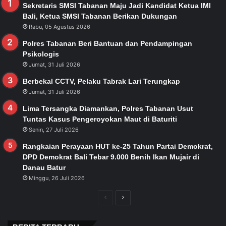
Sekretaris SMSI Tabanan Maju Jadi Kandidat Ketua IMI
Bali, Ketua SMSI Tabanan Berikan Dukungan
Rabu, 05 Agustus 2026
Polres Tabanan Beri Bantuan dan Pendampingan
Psikologis
Jumat, 31 Juli 2026
Berbekal CCTV, Pelaku Tabrak Lari Terungkap
Jumat, 31 Juli 2026
Lima Tersangka Diamankan, Polres Tabanan Usut
Tuntas Kasus Pengeroyokan Maut di Baturiti
Senin, 27 Juli 2026
Rangkaian Perayaan HUT ke-25 Tahun Partai Demokrat,
DPD Demokrat Bali Tebar 9.000 Benih Ikan Mujair di
Danau Batur
Minggu, 26 Juli 2026
Previous
Next
page
page