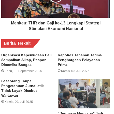
Menkeu: THR dan Gaji ke-13 Lengkapi Strategi
Stimulasi Ekonomi Nasional
Berita Terkait
Organisasi Kepemudaan Bali
Kapolres Tabanan Terima
Sampaikan Sikap, Respon
Penghargaan Pelayanan
Dinamika Bangsa
Prima
Rabu, 03 September 2025
Kamis, 03 Juli 2025
Seseorang Tanpa
Pengetahuan Jurnalistik
Tidak Layak Disebut
Wartawan
Kamis, 03 Juli 2025
“Denpasar Menyapa” Jadi