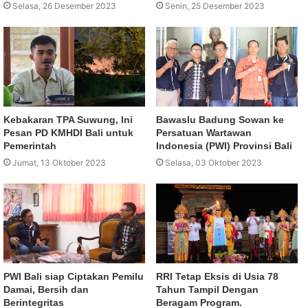
Selasa, 26 Desember 2023
Senin, 25 Desember 2023
Kebakaran TPA Suwung, Ini
Bawaslu Badung Sowan ke
Pesan PD KMHDI Bali untuk
Persatuan Wartawan
Pemerintah
Indonesia (PWI) Provinsi Bali
Jumat, 13 Oktober 2023
Selasa, 03 Oktober 2023
PWI Bali siap Ciptakan Pemilu
RRI Tetap Eksis di Usia 78
Damai, Bersih dan
Tahun Tampil Dengan
Berintegritas
Beragam Program.