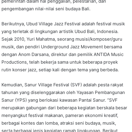
pemerintah dalam hal penggalian, pelestarian, dan
pengembangan nilai-nilai seni budaya Bali.
Berikutnya, Ubud Village Jazz Festival adalah festival musik
yang terletak di lingkungan artistik Ubud Bali, Indonesia.
Sejak 2010, Yuri Mahatma, seorang musisi/komposer/guru
musik, dan pendiri Underground Jazz Movement bersama
dengan Anom Darsana, direktur dan pemilik ANTIDA Music
Productions, telah bekerja sama untuk beberapa proyek
rutin konser jazz, setiap kali dengan tema yang berbeda.
Kemudian, Sanur Village Festival (SVF) adalah pesta rakyat
tahunan yang diselenggarakan oleh Yayasan Pembangunan
Sanur (YPS) yang berlokasi kawasan Pantai Sanur. “SVF
merupakan gabungan dari beberapa kegiatan berskala besar
menyangkut festival makanan, pameran ekonomi kreatif,
berbagai kontes dan lomba, atraksi seni budaya, musik,
serta berbagai jenis kegiatan ramah lingkungan. Berikut