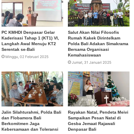
PC KMHDI Denpasar Gelar
Salut Akan Nilai Filosofis
Kaderisasi Tahap 1 (KT1) VI,
Rumah Kakek Dirintelkam
Langkah Awal Menuju KT2
Polda Bali Adakan Simakrama
Serentak se-Bali
Bersama Organisasi
Kemahasiswaan
Minggu, 02 Februari 2025
Jumat, 31 Januari 2025
Jalin Silahturahmi, Polda Bali
Rayakan Natal, Pendeta Meivi
dan Flobamora Bali
Sampaikan Pesan Natal di
Berkomitmen Jaga
Gesba Jemaat Rajawali
Kebersamaan dan Toleransi
Denpasar Bali