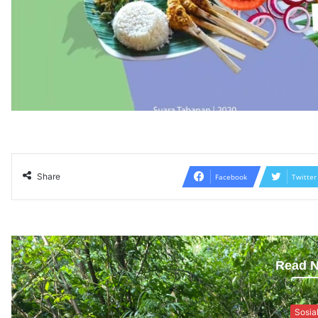
Share
Facebook
Twitter
Read N
Sosia