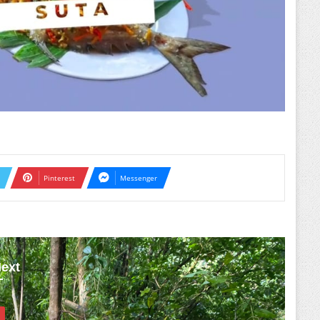
Pinterest
Messenger
ext
l