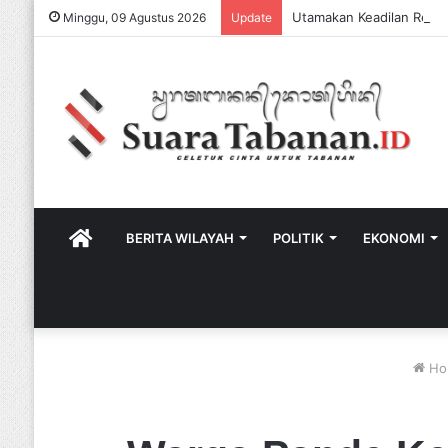
Minggu, 09 Agustus 2026
Update
HOME
BERITA WILAYAH
POLITIK
EKONOMI
Ho