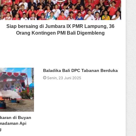
Siap bersaing di Jumbara IX PMR Lampung, 36
Orang Kontingen PMI Bali Digembleng
Baladika Bali DPC Tabanan Berduka
Senin, 23 Juni 2025
aran di Buyan
emadaman Api
g