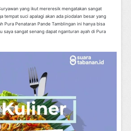
Suryawan yang ikut mereresik mengatakan sangat
 tempat suci apalagi akan ada piodalan besar yang
h Pura Penataran Pande Tamblingan ini hanya bisa
 itu saya sangat senang dapat nganturan ayah di Pura