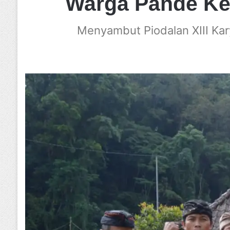
Warga Pande Ke
Menyambut Piodalan XIII Ka