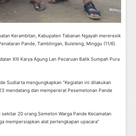
tan Kerambitan, Kabupaten Tabanan Ngayah mereresik
enataran Pande, Tamblingan, Buleleng, Minggu (11/6).
dalan XIII Karya Agung Lan Pecaruan Balik Sumpah Pura
e Sudiarta mengungkapkan “Kegiatan ini dilakukan
 2023 mendatang dan mempererat Pesemetonan Pande
ti sekitar 20 orang Semeton Warga Pande Kecamatan
ngga mempersiapkan alat perlengkapan upacara”