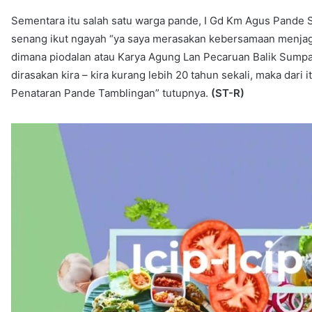
Sementara itu salah satu warga pande, I Gd Km Agus Pande 
senang ikut ngayah “ya saya merasakan kebersamaan menjaga
dimana piodalan atau Karya Agung Lan Pecaruan Balik Sumpa
dirasakan kira – kira kurang lebih 20 tahun sekali, maka dari
Penataran Pande Tamblingan” tutupnya.
(ST-R)