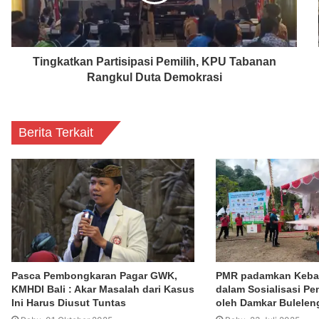
Tingkatkan Partisipasi Pemilih, KPU Tabanan
Rangkul Duta Demokrasi
Berita Terkait
Pasca Pembongkaran Pagar GWK,
PMR padamkan Kebak
KMHDI Bali : Akar Masalah dari Kasus
dalam Sosialisasi P
Ini Harus Diusut Tuntas
oleh Damkar Bulelen