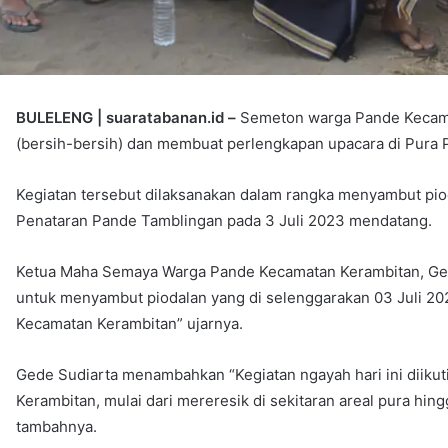
BULELENG | suaratabanan.id –
Semeton warga Pande Kecama
(bersih-bersih) dan membuat perlengkapan upacara di Pura P
Kegiatan tersebut dilaksanakan dalam rangka menyambut pio
Penataran Pande Tamblingan pada 3 Juli 2023 mendatang.
Ketua Maha Semaya Warga Pande Kecamatan Kerambitan, Ged
untuk menyambut piodalan yang di selenggarakan 03 Juli
Kecamatan Kerambitan” ujarnya.
Gede Sudiarta menambahkan “Kegiatan ngayah hari ini diiku
Kerambitan, mulai dari mereresik di sekitaran areal pura hi
tambahnya.