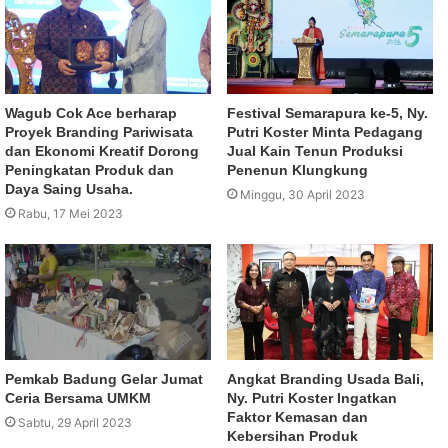
Wagub Cok Ace berharap
Festival Semarapura ke-5, Ny.
Proyek Branding Pariwisata
Putri Koster Minta Pedagang
dan Ekonomi Kreatif Dorong
Jual Kain Tenun Produksi
Peningkatan Produk dan
Penenun Klungkung
Daya Saing Usaha.
Minggu, 30 April 2023
Rabu, 17 Mei 2023
Pemkab Badung Gelar Jumat
Angkat Branding Usada Bali,
Ceria Bersama UMKM
Ny. Putri Koster Ingatkan
Faktor Kemasan dan
Sabtu, 29 April 2023
Kebersihan Produk