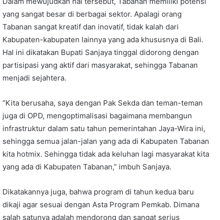
Dalam mewujudkan hal tersebut, Tabanan memiliki potensi
yang sangat besar di berbagai sektor. Apalagi orang
Tabanan sangat kreatif dan inovatif, tidak kalah dari
Kabupaten-kabupaten lainnya yang ada khususnya di Bali.
Hal ini dikatakan Bupati Sanjaya tinggal didorong dengan
partisipasi yang aktif dari masyarakat, sehingga Tabanan
menjadi sejahtera.
“Kita berusaha, saya dengan Pak Sekda dan teman-teman
juga di OPD, mengoptimalisasi bagaimana membangun
infrastruktur dalam satu tahun pemerintahan Jaya-Wira ini,
sehingga semua jalan-jalan yang ada di Kabupaten Tabanan
kita hotmix. Sehingga tidak ada keluhan lagi masyarakat kita
yang ada di Kabupaten Tabanan,” imbuh Sanjaya.
Dikatakannya juga, bahwa program di tahun kedua baru
dikaji agar sesuai dengan Asta Program Pemkab. Dimana
salah satunya adalah mendorong dan sangat serius