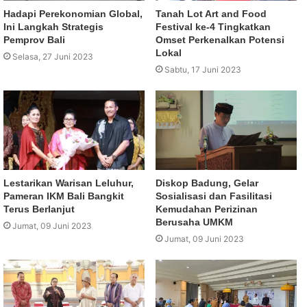
Hadapi Perekonomian Global,
Tanah Lot Art and Food
Ini Langkah Strategis
Festival ke-4 Tingkatkan
Pemprov Bali
Omset Perkenalkan Potensi
Lokal
Selasa, 27 Juni 2023
Sabtu, 17 Juni 2023
Lestarikan Warisan Leluhur,
Diskop Badung, Gelar
Pameran IKM Bali Bangkit
Sosialisasi dan Fasilitasi
Terus Berlanjut
Kemudahan Perizinan
Berusaha UMKM
Jumat, 09 Juni 2023
Jumat, 09 Juni 2023