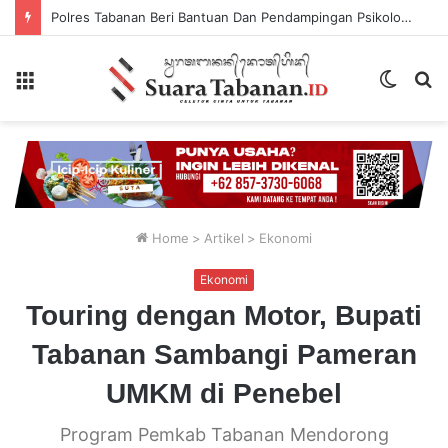
Polres Tabanan Beri Bantuan Dan Pendampingan Psikologis
Menu
Switch
P
skin
...
Home
>
Artikel
>
Ekonomi
Ekonomi
Touring dengan Motor, Bupati
Tabanan Sambangi Pameran
UMKM di Penebel
Program Pemkab Tabanan Mendorong