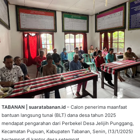
TABANAN | suaratabanan.id
– Calon penerima maanfaat
bantuan langsung tunai (BLT) dana desa tahun 2025
mendapat pengarahan dari Perbekel Desa Jelijih Punggang,
Kecamatan Pupuan, Kabupaten Tabanan, Senin, (13/1/2025)
bertempat di kantor desa setempat.