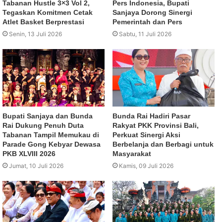
Tabanan Hustle 3×3 Vol 2,
Pers Indonesia, Bupati
Tegaskan Komitmen Cetak
Sanjaya Dorong Sinergi
Atlet Basket Berprestasi
Pemerintah dan Pers
Senin, 13 Juli 2026
Sabtu, 11 Juli 2026
Bupati Sanjaya dan Bunda
Bunda Rai Hadiri Pasar
Rai Dukung Penuh Duta
Rakyat PKK Provinsi Bali,
Tabanan Tampil Memukau di
Perkuat Sinergi Aksi
Parade Gong Kebyar Dewasa
Berbelanja dan Berbagi untuk
PKB XLVIII 2026
Masyarakat
Jumat, 10 Juli 2026
Kamis, 09 Juli 2026