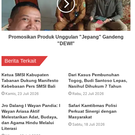
Promosikan Produk Unggulan "Jepang" Gandeng
"DEWI"
Berita Terkait
Ketua SMSI Kabupaten
Dari Kasus Pembunuhan
Tabanan Dukung Manifesto
Togog, Budi Santoso Lepas,
Kebebasan Pers SMSI Bali
Nasihul Dihukum 7 Tahun
Kamis, 23 Juli 2026
Rabu, 22 Juli 2026
Jro Dalang I Wayan Pandia: I
Safari Kamtibmas Polisi
Wayan Ariasa Aktif
Perkuat Sinergi dengan
Melestarikan Adat, Budaya,
Masyarakat
dan Agama Hindu Melalui
Sabtu, 18 Juli 2026
Literasi