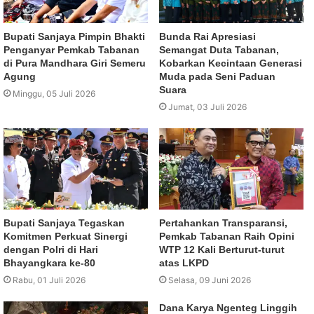
Bupati Sanjaya Pimpin Bhakti
Bunda Rai Apresiasi
Penganyar Pemkab Tabanan
Semangat Duta Tabanan,
di Pura Mandhara Giri Semeru
Kobarkan Kecintaan Generasi
Agung
Muda pada Seni Paduan
Suara
Minggu, 05 Juli 2026
Jumat, 03 Juli 2026
Bupati Sanjaya Tegaskan
Pertahankan Transparansi,
Komitmen Perkuat Sinergi
Pemkab Tabanan Raih Opini
dengan Polri di Hari
WTP 12 Kali Berturut-turut
Bhayangkara ke-80
atas LKPD
Rabu, 01 Juli 2026
Selasa, 09 Juni 2026
Dana Karya Ngenteg Linggih