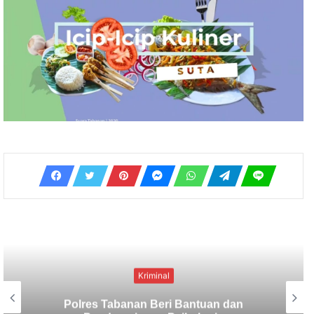
Kriminal
Berbekal CCTV, Pelaku Tabrak Lari