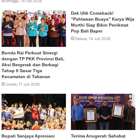
Minggu, 19 Juli 2026
Dek Ulik Comeback!
“Pahlawan Buaya” Karya Wija
Murthi Siap Bikin Penikmat
Pop Bali Baper
Selasa, 14 Juli 2026
Bunda Rai Perkuat Sinergi
dengan TP PKK Provinsi Bali,
Aksi Bergerak dan Berbagi
Tahap II Sasar Tiga
Kecamatan di Tabanan
Jumat, 17 Juli 2026
Bupati Sanjaya Apresiasi
Terima Anugerah Sahabat