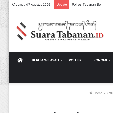
Jumat, 07 Agustus 2026
Update
HOME
BERITA WILAYAH
POLITIK
EKONOMI
Home
>
Arti