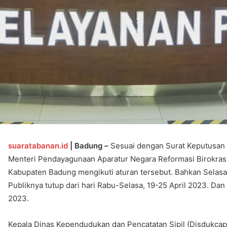
suaratabanan.id
| Badung –
Sesuai dengan Surat Keputusan
Menteri Pendayagunaan Aparatur Negara Reformasi Birokrasi t
Kabupaten Badung mengikuti aturan tersebut. Bahkan Sela
Publiknya tutup dari hari Rabu-Selasa, 19-25 April 2023. Dan
2023.
Kepala Dinas Kependudukan dan Pencatatan Sipil (Disdukca