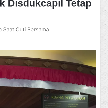
ik Disdukcapil Tetap
p Saat Cuti Bersama