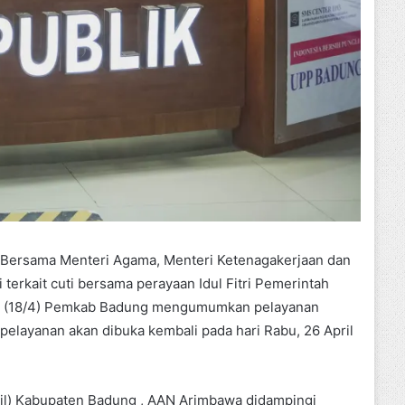
 Bersama Menteri Agama, Menteri Ketenagakerjaan dan
erkait cuti bersama perayaan Idul Fitri Pemerintah
sa (18/4) Pemkab Badung mengumumkan pelayanan
 pelayanan akan dibuka kembali pada hari Rabu, 26 April
pil) Kabupaten Badung , AAN Arimbawa didampingi