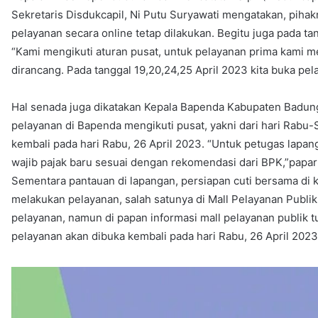
Sekretaris Disdukcapil, Ni Putu Suryawati mengatakan, piha
pelayanan secara online tetap dilakukan. Begitu juga pada ta
“Kami mengikuti aturan pusat, untuk pelayanan prima kami m
dirancang. Pada tanggal 19,20,24,25 April 2023 kita buka pela
Hal senada juga dikatakan Kepala Bapenda Kabupaten Badung
pelayanan di Bapenda mengikuti pusat, yakni dari hari Rabu-
kembali pada hari Rabu, 26 April 2023. “Untuk petugas lapa
wajib pajak baru sesuai dengan rekomendasi dari BPK,”papar
Sementara pantauan di lapangan, persiapan cuti bersama di 
melakukan pelayanan, salah satunya di Mall Pelayanan Publi
pelayanan, namun di papan informasi mall pelayanan publik tu
pelayanan akan dibuka kembali pada hari Rabu, 26 April 202