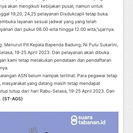
knya akan mengikuti kebijakan pusat, namun untuk
nggal 19,20, 24,25 pelayanan Disdukcapil tetap buka.
embuka layanan sesuai jadwal yang yang telah
yanan dari pukul 08.00 wita hingga 12.00 wita,”ujarnya.
. Menurut Plt Kepala Bapenda Badung, Ni Putu Sukarini,
Selasa, 19-25 April 2023. Dan pelayanan akan dibuka
ngan kami tetap melakukan pendataan dan pendaftaran
nya.
kalangan ASN belum nampak terlihat. Para pegawai tetap
k, masyarakat yang datang masih tetap mendapat
tup tutup dari hari Rabu-Selasa, 19-25 April 2023. Dan
3.
(ST-AGS)