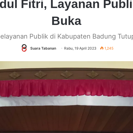
dul Fitri, Layanan Publ
Buka
elayanan Publik di Kabupaten Badung Tutu
Suara Tabanan
Rabu, 19 April 2023
1,245