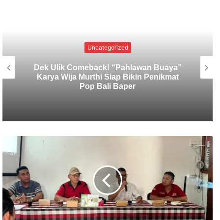
Uncategorized
Dana Karya Ngenteg Linggih Belum
Cukup, Desa Adat Banjar Bengkel Siap
Gelar Lomba Mancing Lagi