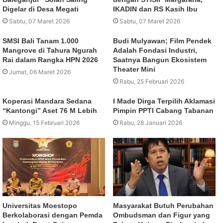
Digelar di Desa Megati
IKADIN dan RS Kasih Ibu
Sabtu, 07 Maret 2026
Sabtu, 07 Maret 2026
SMSI Bali Tanam 1.000
Budi Mulyawan; Film Pendek
Mangrove di Tahura Ngurah
Adalah Fondasi Industri,
Rai dalam Rangka HPN 2026
Saatnya Bangun Ekosistem
Theater Mini
Jumat, 06 Maret 2026
Rabu, 25 Februari 2026
Koperasi Mandara Sedana
I Made Dirga Terpilih Aklamasi
“Kantongi” Aset 76 M Lebih
Pimpin PPTI Cabang Tabanan
Minggu, 15 Februari 2026
Rabu, 28 Januari 2026
Universitas Moestopo
Masyarakat Butuh Perubahan
Berkolaborasi dengan Pemda
Ombudsman dan Figur yang