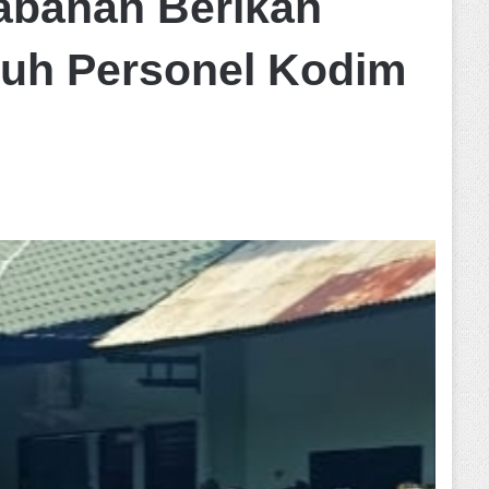
Tabanan Berikan
uh Personel Kodim