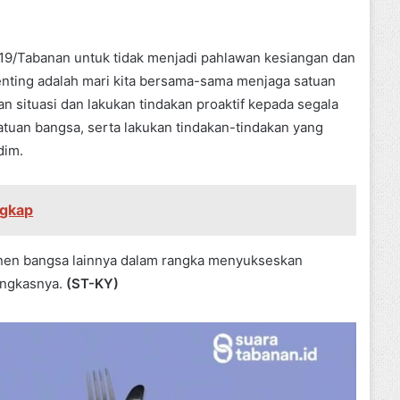
19/Tabanan untuk tidak menjadi pahlawan kesiangan dan
enting adalah mari kita bersama-sama menjaga satuan
n situasi dan lakukan tindakan proaktif kepada segala
uan bangsa, serta lakukan tindakan-tindakan yang
dim.
ngkap
onen bangsa lainnya dalam rangka menyukseskan
ungkasnya.
(ST-KY)