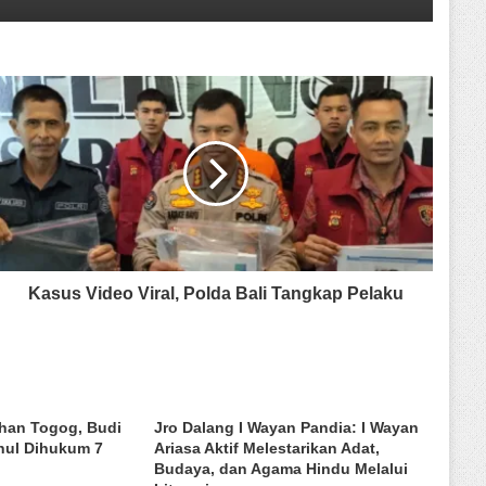
Kasus Video Viral, Polda Bali Tangkap Pelaku
han Togog, Budi
Jro Dalang I Wayan Pandia: I Wayan
hul Dihukum 7
Ariasa Aktif Melestarikan Adat,
Budaya, dan Agama Hindu Melalui