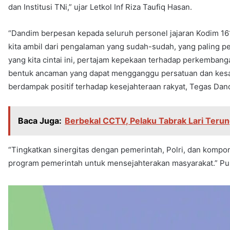
dan Institusi TNi,” ujar Letkol Inf Riza Taufiq Hasan.
“Dandim berpesan kepada seluruh personel jajaran Kodim 16
kita ambil dari pengalaman yang sudah-sudah, yang paling p
yang kita cintai ini, pertajam kepekaan terhadap perkembanga
bentuk ancaman yang dapat mengganggu persatuan dan kesat
berdampak positif terhadap kesejahteraan rakyat, Tegas Dan
Baca Juga:
Berbekal CCTV, Pelaku Tabrak Lari Teru
“Tingkatkan sinergitas dengan pemerintah, Polri, dan komp
program pemerintah untuk mensejahterakan masyarakat.” P