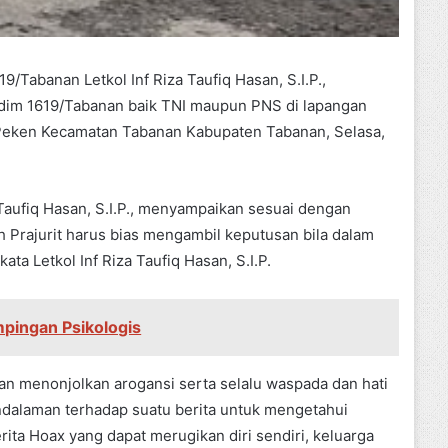
Tabanan Letkol Inf Riza Taufiq Hasan, S.I.P.,
dim 1619/Tabanan baik TNI maupun PNS di lapangan
Peken Kecamatan Tabanan Kabupaten Tabanan, Selasa,
Taufiq Hasan, S.I.P., menyampaikan sesuai dengan
 Prajurit harus bias mengambil keputusan bila dalam
ta Letkol Inf Riza Taufiq Hasan, S.I.P.
pingan Psikologis
gan menonjolkan arogansi serta selalu waspada dan hati
dalaman terhadap suatu berita untuk mengetahui
erita Hoax yang dapat merugikan diri sendiri, keluarga