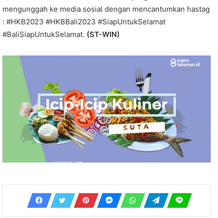
mengunggah ke media sosial dengan mencantumkan hastag
: #HKB2023 #HKBBali2023 #SiapUntukSelamat
#BaliSiapUntukSelamat.
(ST-WIN)