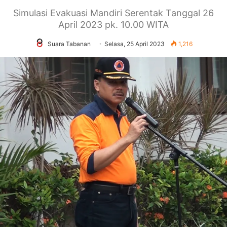
Simulasi Evakuasi Mandiri Serentak Tanggal 26
April 2023 pk. 10.00 WITA
Suara Tabanan
Selasa, 25 April 2023
1,216