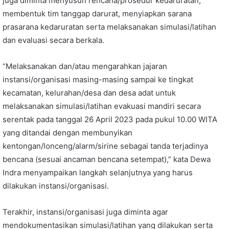
juga diminta menyusun rencana/prosedur kedaruratan,
membentuk tim tanggap darurat, menyiapkan sarana
prasarana kedaruratan serta melaksanakan simulasi/latihan
dan evaluasi secara berkala.
“Melaksanakan dan/atau mengarahkan jajaran
instansi/organisasi masing-masing sampai ke tingkat
kecamatan, kelurahan/desa dan desa adat untuk
melaksanakan simulasi/latihan evakuasi mandiri secara
serentak pada tanggal 26 April 2023 pada pukul 10.00 WITA
yang ditandai dengan membunyikan
kentongan/lonceng/alarm/sirine sebagai tanda terjadinya
bencana (sesuai ancaman bencana setempat),” kata Dewa
Indra menyampaikan langkah selanjutnya yang harus
dilakukan instansi/organisasi.
Terakhir, instansi/organisasi juga diminta agar
mendokumentasikan simulasi/latihan yang dilakukan serta