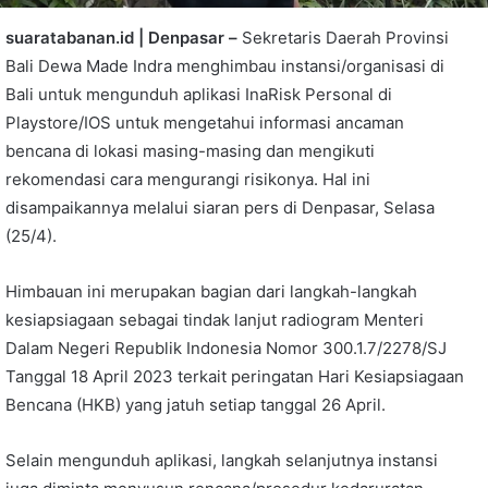
suaratabanan.id | Denpasar –
Sekretaris Daerah Provinsi
Bali Dewa Made Indra menghimbau instansi/organisasi di
Bali untuk mengunduh aplikasi InaRisk Personal di
Playstore/IOS untuk mengetahui informasi ancaman
bencana di lokasi masing-masing dan mengikuti
rekomendasi cara mengurangi risikonya. Hal ini
disampaikannya melalui siaran pers di Denpasar, Selasa
(25/4).
Himbauan ini merupakan bagian dari langkah-langkah
kesiapsiagaan sebagai tindak lanjut radiogram Menteri
Dalam Negeri Republik Indonesia Nomor 300.1.7/2278/SJ
Tanggal 18 April 2023 terkait peringatan Hari Kesiapsiagaan
Bencana (HKB) yang jatuh setiap tanggal 26 April.
Selain mengunduh aplikasi, langkah selanjutnya instansi