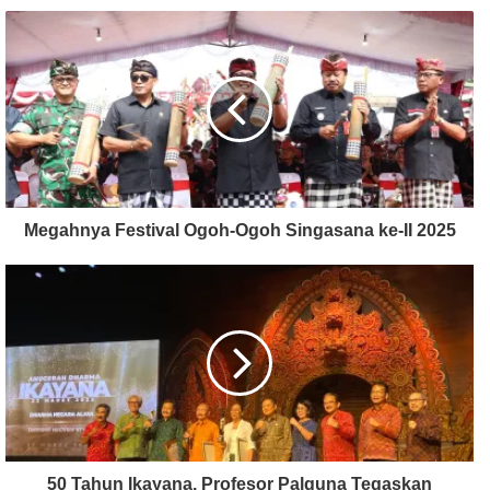
Megahnya Festival Ogoh-Ogoh Singasana ke-II 2025
50 Tahun Ikayana, Profesor Palguna Tegaskan