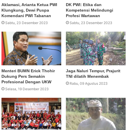
Aklamasi, Arianta Ketua PWI
DK PWI: Etika dan
Klungkung, Dewi Puspa
Kompetensi Melindungi
Komendani PWI Tabanan
Profesi Wartawan
Sabtu, 23 Desember 2023
Sabtu, 23 Desember 2023
Menteri BUMN Erick Thohir
Jaga Naluri Tempur, Prajurit
Dukung Pers Semakin
TNI dilatih Menembak
Profesional Dengan UKW
Rabu, 09 Agustus 2023
Selasa, 19 Desember 2023