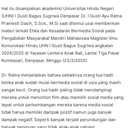
Hal itu disampaikan akademisi Universitas Hindu Negeri
(UHN) I Gusti Bagus Sugriwa Denpasar Dr. I Gusti Ayu Ratna
Pramesti Dasih, S.Sos., M.Si saat ditemui usai memberikan
materi terkait Etika dan Kesadaran Bermedia Sosial pada
Pengabdian Masyarakat Mandiri Mahasiswa Magister Ilmu
Komunikasi Hindu UHN I Gusti Bagus Sugriwa angkatan
2024/2025 di Yayasan Lentera Anak Bali, Lantai Tiga Pasar
Kumbasari, Denpasar, Minggu (23/3/2025).
Dr. Ratna menjelaskan bahwa sebaiknya orang tua hadir
ketika anak sudah mulai bermedia sosial di usia yang masih
sangat kecil. Orang tua hadir paling tidak mendampingi
mereka untuk menonton film atau memilih sosial media yang
tepat untuk perkembangan mereka karena media sosial
tidak hanya memiliki dampak postif namun juga banyak
dampak negatif. Seperti banyak terjadi perundungan dan
banyak penipuan yang tidak anak-anak pahami.