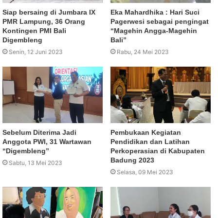
Siap bersaing di Jumbara IX
Eka Mahardhika : Hari Suci
PMR Lampung, 36 Orang
Pagerwesi sebagai pengingat
Kontingen PMI Bali
“Magehin Angga-Magehin
Digembleng
Bali”
Senin, 12 Juni 2023
Rabu, 24 Mei 2023
Sebelum Diterima Jadi
Pembukaan Kegiatan
Anggota PWI, 31 Wartawan
Pendidikan dan Latihan
“Digembleng”
Perkoperasian di Kabupaten
Badung 2023
Sabtu, 13 Mei 2023
Selasa, 09 Mei 2023