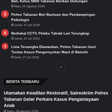
Bali, Ketua SMSI Tabanan Berikan Dukungan
Rabu, 05 Agustus 2026
Polres Tabanan Beri Bantuan dan Pendampingan
Psikologis
Jumat, 31 Juli 2026
Berbekal CCTV, Pelaku Tabrak Lari Terungkap
Jumat, 31 Juli 2026
Lima Tersangka Diamankan, Polres Tabanan Usut
Tuntas Kasus Pengeroyokan Maut di Baturiti
Senin, 27 Juli 2026
Previous
Next
page
page
BERITA TERBARU
Utamakan Keadilan Restoratif, Satreskrim Polres
Tabanan Gelar Perkara Kasus Penganiayaan
Anak
Sabtu, 08 Agustus 2026