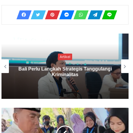
Artikel
Pengurus SMSI Diminta Terus Kompak
dan Solid