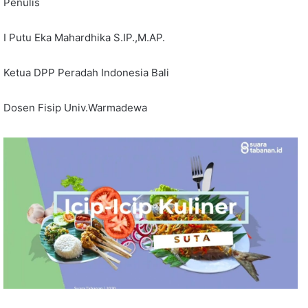
Penulis
I Putu Eka Mahardhika S.IP.,M.AP.
Ketua DPP Peradah Indonesia Bali
Dosen Fisip Univ.Warmadewa