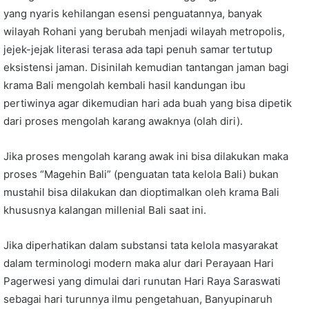
yang nyaris kehilangan esensi penguatannya, banyak
wilayah Rohani yang berubah menjadi wilayah metropolis,
jejek-jejak literasi terasa ada tapi penuh samar tertutup
eksistensi jaman. Disinilah kemudian tantangan jaman bagi
krama Bali mengolah kembali hasil kandungan ibu
pertiwinya agar dikemudian hari ada buah yang bisa dipetik
dari proses mengolah karang awaknya (olah diri).
Jika proses mengolah karang awak ini bisa dilakukan maka
proses “Magehin Bali” (penguatan tata kelola Bali) bukan
mustahil bisa dilakukan dan dioptimalkan oleh krama Bali
khususnya kalangan millenial Bali saat ini.
Jika diperhatikan dalam substansi tata kelola masyarakat
dalam terminologi modern maka alur dari Perayaan Hari
Pagerwesi yang dimulai dari runutan Hari Raya Saraswati
sebagai hari turunnya ilmu pengetahuan, Banyupinaruh