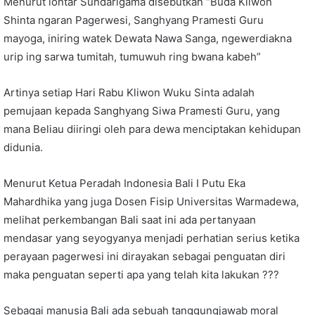
Menurut lontar Sundarigama disebutkan “Buda Kliwon
Shinta ngaran Pagerwesi, Sanghyang Pramesti Guru
mayoga, iniring watek Dewata Nawa Sanga, ngewerdiakna
urip ing sarwa tumitah, tumuwuh ring bwana kabeh”
Artinya setiap Hari Rabu Kliwon Wuku Sinta adalah
pemujaan kepada Sanghyang Siwa Pramesti Guru, yang
mana Beliau diiringi oleh para dewa menciptakan kehidupan
didunia.
Menurut Ketua Peradah Indonesia Bali I Putu Eka
Mahardhika yang juga Dosen Fisip Universitas Warmadewa,
melihat perkembangan Bali saat ini ada pertanyaan
mendasar yang seyogyanya menjadi perhatian serius ketika
perayaan pagerwesi ini dirayakan sebagai penguatan diri
maka penguatan seperti apa yang telah kita lakukan ???
Sebagai manusia Bali ada sebuah tanggungjawab moral