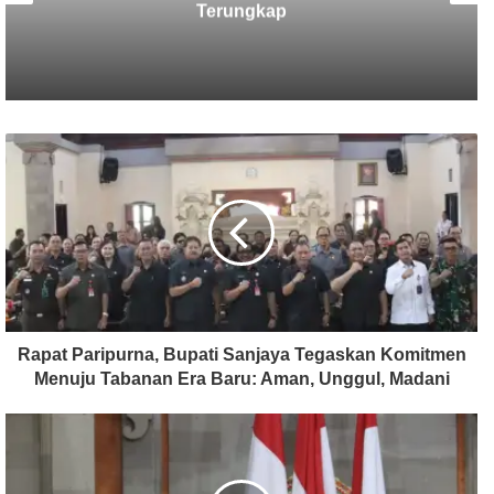
Tabanan Usut Tuntas Kasus
Pengeroyokan Maut di Baturiti
Rapat Paripurna, Bupati Sanjaya Tegaskan Komitmen
Menuju Tabanan Era Baru: Aman, Unggul, Madani