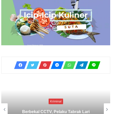
Kriminal
Lima Tersangka Diamankan, Polres