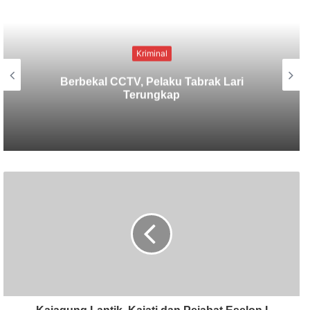
Kriminal
Lima Tersangka Diamankan, Polres
Tabanan Usut Tuntas Kasus
Pengeroyokan Maut di Baturiti