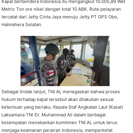
Kapal berbendera Indonesia itu mengangkut 10.005,89 Wet
Metric Ton ore nikel dengan total 10 ABK. Rute pelayaran
tercatat dari Jetty Cinta Jaya menuju Jetty PT GPS Obo,
Halmahera Selatan.
Sebagai tindak lanjut, TNI AL menegaskan bahwa proses
hukum terhadap kapal tersebut akan dilakukan sesuai
ketentuan yang berlaku. Kepala Staf Angkatan Laut (Kasal)
Laksamana TNI Dr. Muhammad Ali dalam berbagai
kesempatan menekankan komitmen TNI AL untuk terus
menjaga keamanan perairan Indonesia, memperketat