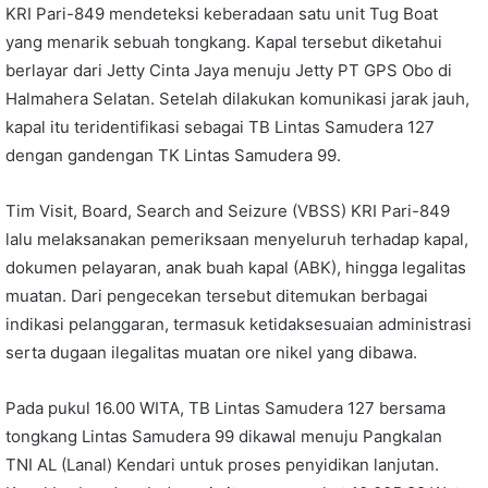
KRI Pari-849 mendeteksi keberadaan satu unit Tug Boat
yang menarik sebuah tongkang. Kapal tersebut diketahui
berlayar dari Jetty Cinta Jaya menuju Jetty PT GPS Obo di
Halmahera Selatan. Setelah dilakukan komunikasi jarak jauh,
kapal itu teridentifikasi sebagai TB Lintas Samudera 127
dengan gandengan TK Lintas Samudera 99.
Tim Visit, Board, Search and Seizure (VBSS) KRI Pari-849
lalu melaksanakan pemeriksaan menyeluruh terhadap kapal,
dokumen pelayaran, anak buah kapal (ABK), hingga legalitas
muatan. Dari pengecekan tersebut ditemukan berbagai
indikasi pelanggaran, termasuk ketidaksesuaian administrasi
serta dugaan ilegalitas muatan ore nikel yang dibawa.
Pada pukul 16.00 WITA, TB Lintas Samudera 127 bersama
tongkang Lintas Samudera 99 dikawal menuju Pangkalan
TNI AL (Lanal) Kendari untuk proses penyidikan lanjutan.