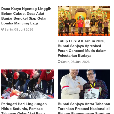
Dana Karya Ngenteg Linggih
Belum Cukup, Desa Adat
Banjar Bengkel Siap Gelar
Lomba Mancing Lagi
Senin, 08 Juni 2026
Tutup FESTA II Tahun 2026,
Bupati Sanjaya Apresiasi
Peran Generasi Muda dalam
Pelestarian Budaya
Senin, 08 Juni 2026
Peringati Hari Lingkungan
Bupati Sanjaya Antar Tabanan
Hidup Sedunia, Pemkab
Torehkan Prestasi Nasional di
Tabanan Gelar Aksi Resik
Bidang Pengentasan Stunting