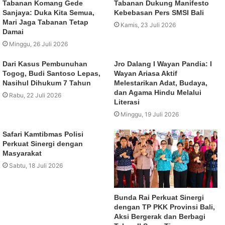
Tabanan Komang Gede
Tabanan Dukung Manifesto
Sanjaya: Duka Kita Semua,
Kebebasan Pers SMSI Bali
Mari Jaga Tabanan Tetap
Kamis, 23 Juli 2026
Damai
Minggu, 26 Juli 2026
Dari Kasus Pembunuhan
Jro Dalang I Wayan Pandia: I
Togog, Budi Santoso Lepas,
Wayan Ariasa Aktif
Nasihul Dihukum 7 Tahun
Melestarikan Adat, Budaya,
dan Agama Hindu Melalui
Rabu, 22 Juli 2026
Literasi
Minggu, 19 Juli 2026
Safari Kamtibmas Polisi
Perkuat Sinergi dengan
Masyarakat
Sabtu, 18 Juli 2026
Bunda Rai Perkuat Sinergi
dengan TP PKK Provinsi Bali,
Aksi Bergerak dan Berbagi