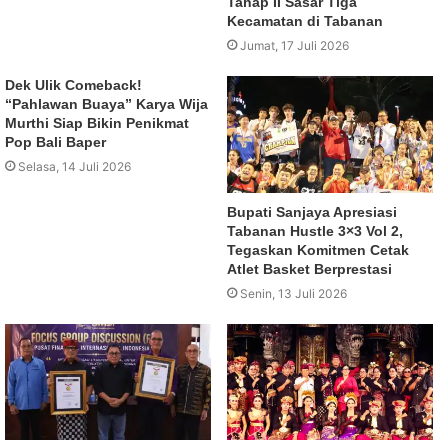
Tahap II Sasar Tiga
Kecamatan di Tabanan
Jumat, 17 Juli 2026
Dek Ulik Comeback!
“Pahlawan Buaya” Karya Wija
Murthi Siap Bikin Penikmat
Pop Bali Baper
Selasa, 14 Juli 2026
Bupati Sanjaya Apresiasi
Tabanan Hustle 3×3 Vol 2,
Tegaskan Komitmen Cetak
Atlet Basket Berprestasi
Senin, 13 Juli 2026