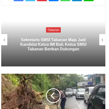
Kriminal
Polres Tabanan Beri Bantuan dan
Pendampingan Psikologis