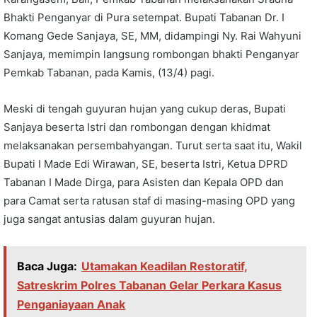
Bhakti Penganyar di Pura setempat. Bupati Tabanan Dr. I
Komang Gede Sanjaya, SE, MM, didampingi Ny. Rai Wahyuni
Sanjaya, memimpin langsung rombongan bhakti Penganyar
Pemkab Tabanan, pada Kamis, (13/4) pagi.
Meski di tengah guyuran hujan yang cukup deras, Bupati
Sanjaya beserta Istri dan rombongan dengan khidmat
melaksanakan persembahyangan. Turut serta saat itu, Wakil
Bupati I Made Edi Wirawan, SE, beserta Istri, Ketua DPRD
Tabanan I Made Dirga, para Asisten dan Kepala OPD dan
para Camat serta ratusan staf di masing-masing OPD yang
juga sangat antusias dalam guyuran hujan.
Baca Juga:
Utamakan Keadilan Restoratif,
Satreskrim Polres Tabanan Gelar Perkara Kasus
Penganiayaan Anak