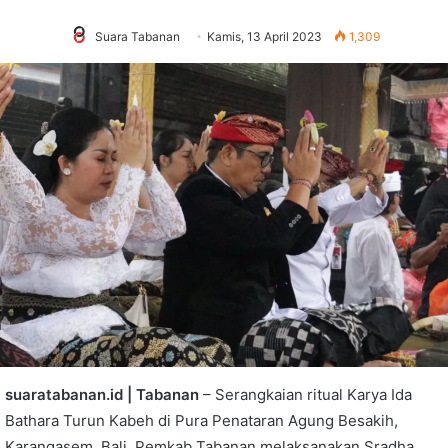
Suara Tabanan
Kamis, 13 April 2023
1,309
suaratabanan.id | Tabanan
– Serangkaian ritual Karya Ida
Bathara Turun Kabeh di Pura Penataran Agung Besakih,
Karangasem, Bali, Pemkab Tabanan melaksanakan Sradha