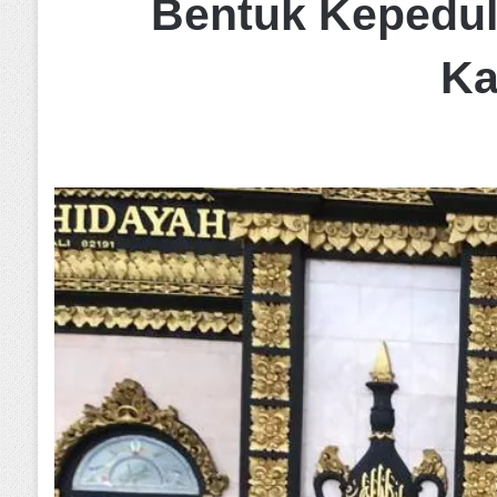
Bentuk Kepedul
Ka