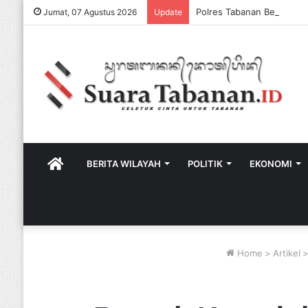
Jumat, 07 Agustus 2026
Update
HOME
BERITA WILAYAH
POLITIK
EKONOMI
Home
>
Artikel