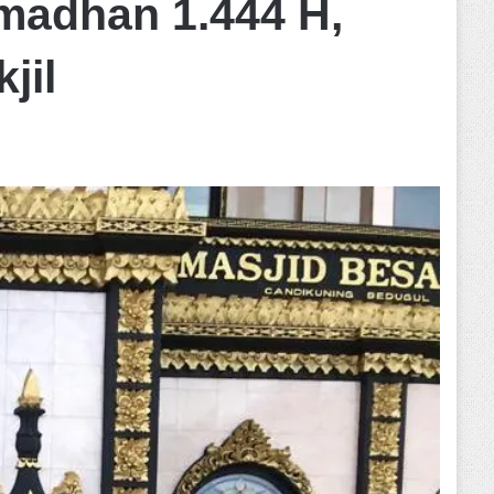
madhan 1.444 H,
jil