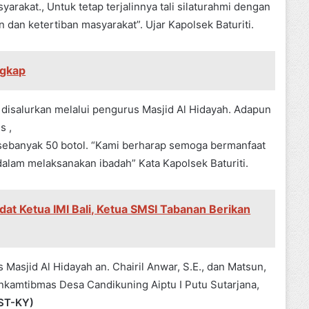
arakat., Untuk tetap terjalinnya tali silaturahmi dengan
dan ketertiban masyarakat”. Ujar Kapolsek Baturiti.
ngkap
i disalurkan melalui pengurus Masjid Al Hidayah. Adapun
s ,
ebanyak 50 botol. “Kami berharap semoga bermanfaat
alam melaksanakan ibadah” Kata Kapolsek Baturiti.
dat Ketua IMI Bali, Ketua SMSI Tabanan Berikan
Masjid Al Hidayah an. Chairil Anwar, S.E., dan Matsun,
binkamtibmas Desa Candikuning Aiptu I Putu Sutarjana,
ST-KY)