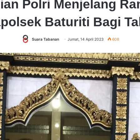
ian Polri Menjelang Ra
polsek Baturiti Bagi Tak
Suara Tabanan
Jumat, 14 April 2023
608