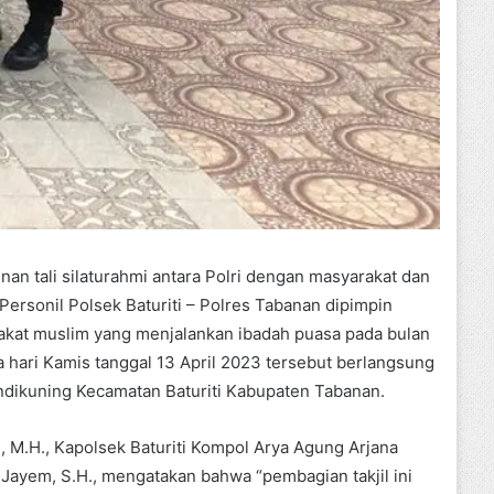
nan tali silaturahmi antara Polri dengan masyarakat dan
Personil Polsek Baturiti – Polres Tabanan dipimpin
rakat muslim yang menjalankan ibadah puasa pada bulan
 hari Kamis tanggal 13 April 2023 tersebut berlangsung
andikuning Kecamatan Baturiti Kabupaten Tabanan.
., M.H., Kapolsek Baturiti Kompol Arya Agung Arjana
 Jayem, S.H., mengatakan bahwa “pembagian takjil ini