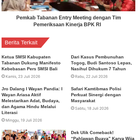
Pemkab Tabanan Entry Meeting dengan Tim
Pemeriksaan Kinerja BPK RI
Berita Terkait
Ketua SMSI Kabupaten
Dari Kasus Pembunuhan
Tabanan Dukung Manifesto
Togog, Budi Santoso Lepas,
Kebebasan Pers SMSI Bali
Nasihul Dihukum 7 Tahun
Kamis, 23 Juli 2026
Rabu, 22 Juli 2026
Jro Dalang I Wayan Pandia: I
Safari Kamtibmas Polisi
Wayan Ariasa Aktif
Perkuat Sinergi dengan
Melestarikan Adat, Budaya,
Masyarakat
dan Agama Hindu Melalui
Sabtu, 18 Juli 2026
Literasi
Minggu, 19 Juli 2026
Dek Ulik Comeback!
“Pahlawan Buaya” Karya Wija