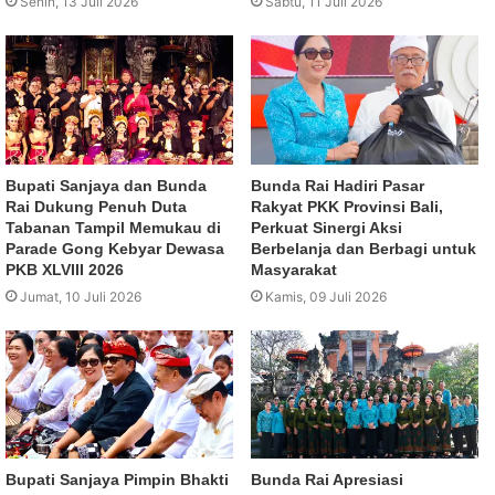
Senin, 13 Juli 2026
Sabtu, 11 Juli 2026
Bupati Sanjaya dan Bunda
Bunda Rai Hadiri Pasar
Rai Dukung Penuh Duta
Rakyat PKK Provinsi Bali,
Tabanan Tampil Memukau di
Perkuat Sinergi Aksi
Parade Gong Kebyar Dewasa
Berbelanja dan Berbagi untuk
PKB XLVIII 2026
Masyarakat
Jumat, 10 Juli 2026
Kamis, 09 Juli 2026
Bupati Sanjaya Pimpin Bhakti
Bunda Rai Apresiasi