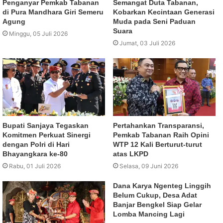
Penganyar Pemkab Tabanan
Semangat Duta Tabanan,
di Pura Mandhara Giri Semeru
Kobarkan Kecintaan Generasi
Agung
Muda pada Seni Paduan
Suara
Minggu, 05 Juli 2026
Jumat, 03 Juli 2026
Bupati Sanjaya Tegaskan
Pertahankan Transparansi,
Komitmen Perkuat Sinergi
Pemkab Tabanan Raih Opini
dengan Polri di Hari
WTP 12 Kali Berturut-turut
Bhayangkara ke-80
atas LKPD
Rabu, 01 Juli 2026
Selasa, 09 Juni 2026
Dana Karya Ngenteg Linggih
Belum Cukup, Desa Adat
Banjar Bengkel Siap Gelar
Lomba Mancing Lagi