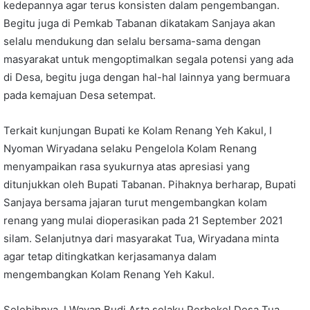
kedepannya agar terus konsisten dalam pengembangan.
Begitu juga di Pemkab Tabanan dikatakam Sanjaya akan
selalu mendukung dan selalu bersama-sama dengan
masyarakat untuk mengoptimalkan segala potensi yang ada
di Desa, begitu juga dengan hal-hal lainnya yang bermuara
pada kemajuan Desa setempat.
Terkait kunjungan Bupati ke Kolam Renang Yeh Kakul, I
Nyoman Wiryadana selaku Pengelola Kolam Renang
menyampaikan rasa syukurnya atas apresiasi yang
ditunjukkan oleh Bupati Tabanan. Pihaknya berharap, Bupati
Sanjaya bersama jajaran turut mengembangkan kolam
renang yang mulai dioperasikan pada 21 September 2021
silam. Selanjutnya dari masyarakat Tua, Wiryadana minta
agar tetap ditingkatkan kerjasamanya dalam
mengembangkan Kolam Renang Yeh Kakul.
Selebihnya, I Wayan Budi Arta selaku Perbekel Desa Tua