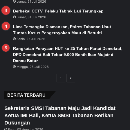
Jumat, 31 Juli 2026
Berbekal CCTV, Pelaku Tabrak Lari Terungkap
Jumat, 31 Juli 2026
Lima Tersangka Diamankan, Polres Tabanan Usut
Tuntas Kasus Pengeroyokan Maut di Baturiti
Senin, 27 Juli 2026
Rangkaian Perayaan HUT ke-25 Tahun Partai Demokrat,
DPD Demokrat Bali Tebar 9.000 Benih Ikan Mujair di
Danau Batur
Minggu, 26 Juli 2026
Previous
Next
page
page
BERITA TERBARU
Sekretaris SMSI Tabanan Maju Jadi Kandidat
Ketua IMI Bali, Ketua SMSI Tabanan Berikan
Dukungan
Rabu, 05 Agustus 2026