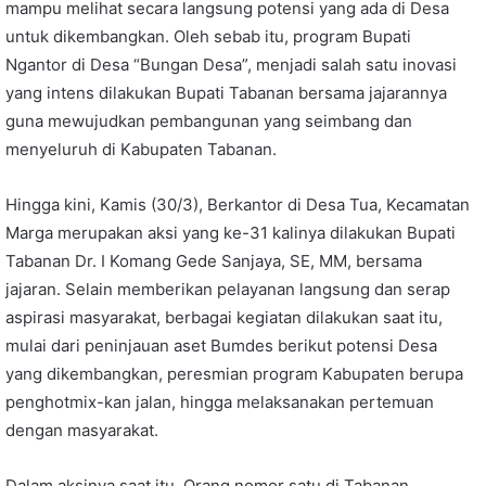
mampu melihat secara langsung potensi yang ada di Desa
untuk dikembangkan. Oleh sebab itu, program Bupati
Ngantor di Desa “Bungan Desa”, menjadi salah satu inovasi
yang intens dilakukan Bupati Tabanan bersama jajarannya
guna mewujudkan pembangunan yang seimbang dan
menyeluruh di Kabupaten Tabanan.
Hingga kini, Kamis (30/3), Berkantor di Desa Tua, Kecamatan
Marga merupakan aksi yang ke-31 kalinya dilakukan Bupati
Tabanan Dr. I Komang Gede Sanjaya, SE, MM, bersama
jajaran. Selain memberikan pelayanan langsung dan serap
aspirasi masyarakat, berbagai kegiatan dilakukan saat itu,
mulai dari peninjauan aset Bumdes berikut potensi Desa
yang dikembangkan, peresmian program Kabupaten berupa
penghotmix-kan jalan, hingga melaksanakan pertemuan
dengan masyarakat.
Dalam aksinya saat itu, Orang nomor satu di Tabanan