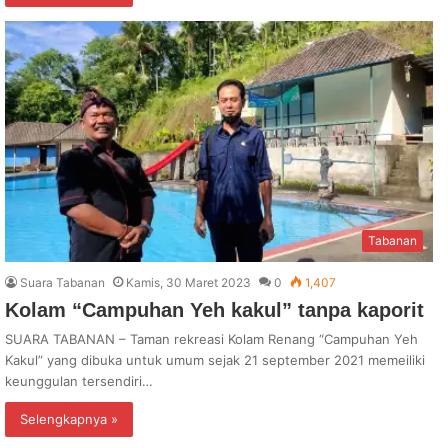
Tabanan
Suara Tabanan
Kamis, 30 Maret 2023
0
1,407
Kolam “Campuhan Yeh kakul” tanpa kaporit
SUARA TABANAN – Taman rekreasi Kolam Renang “Campuhan Yeh
Kakul” yang dibuka untuk umum sejak 21 september 2021 memeiliki
keunggulan tersendiri…
Selengkapnya »