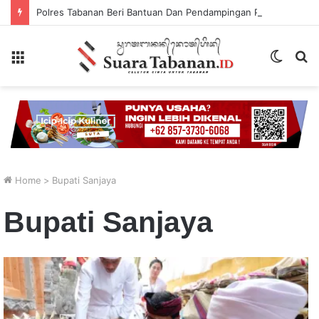
Polres Tabanan Beri Bantuan Dan Pendampingan Psikologis
Menu
Switch
P
skin
...
Home
>
Bupati Sanjaya
Bupati Sanjaya