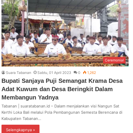
Ceremonial
Suara Tabanan
Sabtu, 01 April 2023
0
1,262
Bupati Sanjaya Puji Semangat Krama Desa
Adat Kuwum dan Desa Beringkit Dalam
Membangun Yadnya
Tabanan | suaratabanan.id – Dalam menjalankan visi Nangun Sat
Kerthi Loka Bali melalui Pola Pembangunan Semesta Berencana di
Kabupaten Tabanan…
Selengkapnya »