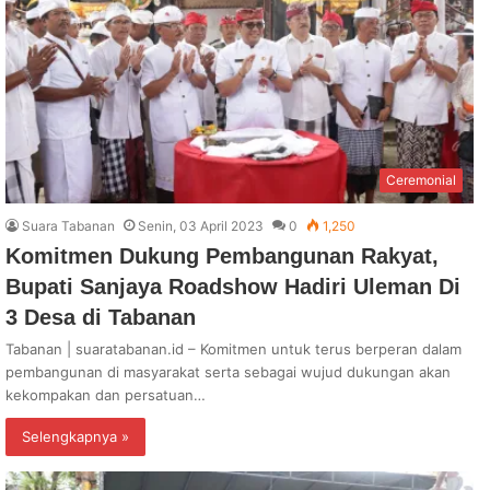
Ceremonial
Suara Tabanan
Senin, 03 April 2023
0
1,250
Komitmen Dukung Pembangunan Rakyat,
Bupati Sanjaya Roadshow Hadiri Uleman Di
3 Desa di Tabanan
Tabanan | suaratabanan.id – Komitmen untuk terus berperan dalam
pembangunan di masyarakat serta sebagai wujud dukungan akan
kekompakan dan persatuan…
Selengkapnya »