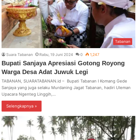
Tabanan
Suara Tabanan
Rabu, 19 Juni 2024
0
1,247
Bupati Sanjaya Apresiasi Gotong Royong
Warga Desa Adat Juwuk Legi
TABANAN, SUARATABANAN.id – Bupati Tabanan I Komang Gede
Sanjaya yang juga selaku Murdaning Jagat Tabanan, hadiri Uleman
Upacara Ngenteg Linggih,…
Selengkapnya »