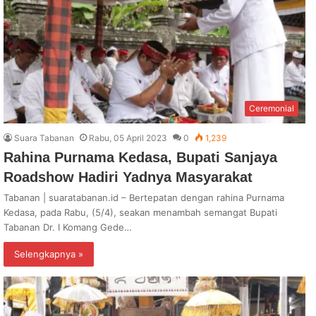
Ceremonial
Suara Tabanan
Rabu, 05 April 2023
0
1,239
Rahina Purnama Kedasa, Bupati Sanjaya
Roadshow Hadiri Yadnya Masyarakat
Tabanan | suaratabanan.id – Bertepatan dengan rahina Purnama
Kedasa, pada Rabu, (5/4), seakan menambah semangat Bupati
Tabanan Dr. I Komang Gede…
Selengkapnya »