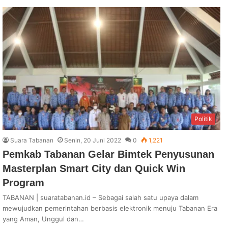
Politik
Suara Tabanan
Senin, 20 Juni 2022
0
1,221
Pemkab Tabanan Gelar Bimtek Penyusunan
Masterplan Smart City dan Quick Win
Program
TABANAN | suaratabanan.id – Sebagai salah satu upaya dalam
mewujudkan pemerintahan berbasis elektronik menuju Tabanan Era
yang Aman, Unggul dan…