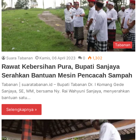
Tabanan
Suara Tabanan
Kamis, 06 April 2023
0
1,302
Rawat Kebersihan Pura, Bupati Sanjaya
Serahkan Bantuan Mesin Pencacah Sampah
Tabanan | suaratabanan.id – Bupati Tabanan Dr. I Komang Gede
Sanjaya, SE, MM, bersama Ny. Rai Wahyuni Sanjaya, menyerahkan
bantuan satu…
Selengkapnya »