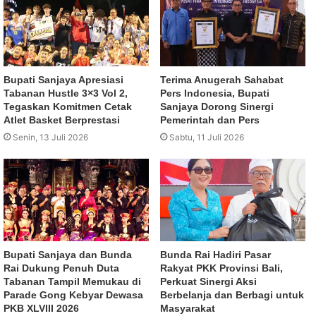
Bupati Sanjaya Apresiasi
Terima Anugerah Sahabat
Tabanan Hustle 3×3 Vol 2,
Pers Indonesia, Bupati
Tegaskan Komitmen Cetak
Sanjaya Dorong Sinergi
Atlet Basket Berprestasi
Pemerintah dan Pers
Senin, 13 Juli 2026
Sabtu, 11 Juli 2026
Bupati Sanjaya dan Bunda
Bunda Rai Hadiri Pasar
Rai Dukung Penuh Duta
Rakyat PKK Provinsi Bali,
Tabanan Tampil Memukau di
Perkuat Sinergi Aksi
Parade Gong Kebyar Dewasa
Berbelanja dan Berbagi untuk
PKB XLVIII 2026
Masyarakat