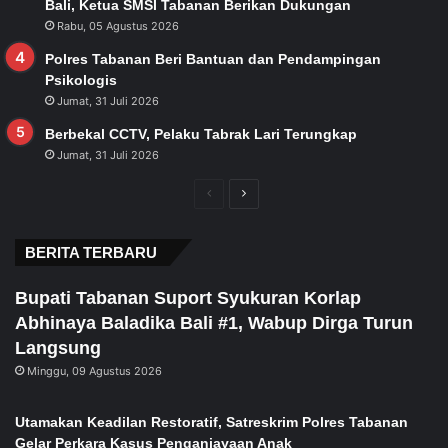
Bali, Ketua SMSI Tabanan Berikan Dukungan
Rabu, 05 Agustus 2026
Polres Tabanan Beri Bantuan dan Pendampingan
Psikologis
Jumat, 31 Juli 2026
Berbekal CCTV, Pelaku Tabrak Lari Terungkap
Jumat, 31 Juli 2026
Previous
Next
page
page
BERITA TERBARU
Bupati Tabanan Suport Syukuran Korlap
Abhinaya Baladika Bali #1, Wabup Dirga Turun
Langsung
Minggu, 09 Agustus 2026
Utamakan Keadilan Restoratif, Satreskrim Polres Tabanan
Gelar Perkara Kasus Penganiayaan Anak