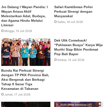
Jro Dalang I Wayan Pandia: I
Safari Kamtibmas Polisi
Wayan Ariasa Aktif
Perkuat Sinergi dengan
Melestarikan Adat, Budaya,
Masyarakat
dan Agama Hindu Melalui
Sabtu, 18 Juli 2026
Literasi
Minggu, 19 Juli 2026
Dek Ulik Comeback!
“Pahlawan Buaya” Karya Wija
Murthi Siap Bikin Penikmat
Pop Bali Baper
Selasa, 14 Juli 2026
Bunda Rai Perkuat Sinergi
dengan TP PKK Provinsi Bali,
Aksi Bergerak dan Berbagi
Tahap II Sasar Tiga
Kecamatan di Tabanan
Jumat, 17 Juli 2026