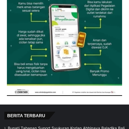
BERITA TERBARU
Bupati Tabanan Suport Syukuran Korlap Abhinaya Baladika Bali