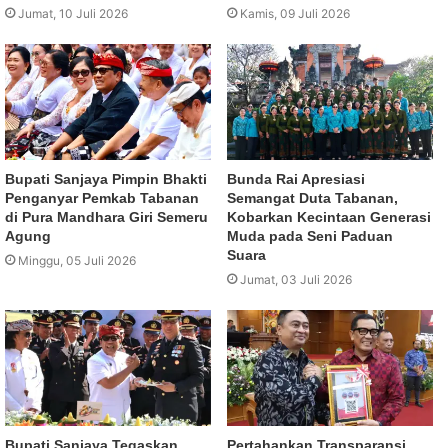
Jumat, 10 Juli 2026
Kamis, 09 Juli 2026
Bupati Sanjaya Pimpin Bhakti
Bunda Rai Apresiasi
Penganyar Pemkab Tabanan
Semangat Duta Tabanan,
di Pura Mandhara Giri Semeru
Kobarkan Kecintaan Generasi
Agung
Muda pada Seni Paduan
Suara
Minggu, 05 Juli 2026
Jumat, 03 Juli 2026
Bupati Sanjaya Tegaskan
Pertahankan Transparansi,