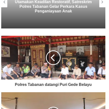
Sekretaris SMSI Tabanan Maju Jadi
Kandidat Ketua IMI Bali, Ketua SMSI
Tabanan Berikan Dukungan
Polres Tabanan datangi Puri Gede Belayu