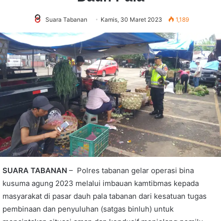
Suara Tabanan
Kamis, 30 Maret 2023
1,189
SUARA TABANAN
– Polres tabanan gelar operasi bina
kusuma agung 2023 melalui imbauan kamtibmas kepada
masyarakat di pasar dauh pala tabanan dari kesatuan tugas
pembinaan dan penyuluhan (satgas binluh) untuk