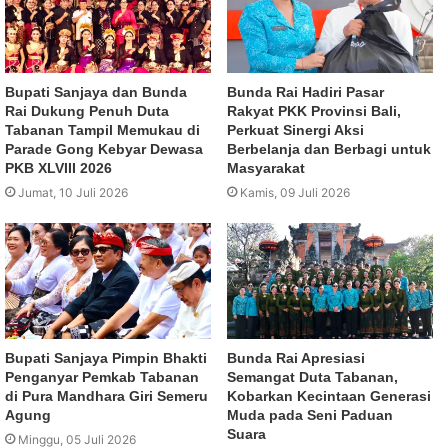
Bupati Sanjaya dan Bunda
Bunda Rai Hadiri Pasar
Rai Dukung Penuh Duta
Rakyat PKK Provinsi Bali,
Tabanan Tampil Memukau di
Perkuat Sinergi Aksi
Parade Gong Kebyar Dewasa
Berbelanja dan Berbagi untuk
PKB XLVIII 2026
Masyarakat
Jumat, 10 Juli 2026
Kamis, 09 Juli 2026
Bupati Sanjaya Pimpin Bhakti
Bunda Rai Apresiasi
Penganyar Pemkab Tabanan
Semangat Duta Tabanan,
di Pura Mandhara Giri Semeru
Kobarkan Kecintaan Generasi
Agung
Muda pada Seni Paduan
Suara
Minggu, 05 Juli 2026