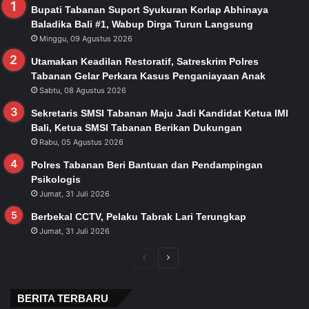
Bupati Tabanan Suport Syukuran Korlap Abhinaya
Baladika Bali #1, Wabup Dirga Turun Langsung
Minggu, 09 Agustus 2026
Utamakan Keadilan Restoratif, Satreskrim Polres
Tabanan Gelar Perkara Kasus Penganiayaan Anak
Sabtu, 08 Agustus 2026
Sekretaris SMSI Tabanan Maju Jadi Kandidat Ketua IMI
Bali, Ketua SMSI Tabanan Berikan Dukungan
Rabu, 05 Agustus 2026
Polres Tabanan Beri Bantuan dan Pendampingan
Psikologis
Jumat, 31 Juli 2026
Berbekal CCTV, Pelaku Tabrak Lari Terungkap
Jumat, 31 Juli 2026
Previous
Next
page
page
BERITA TERBARU