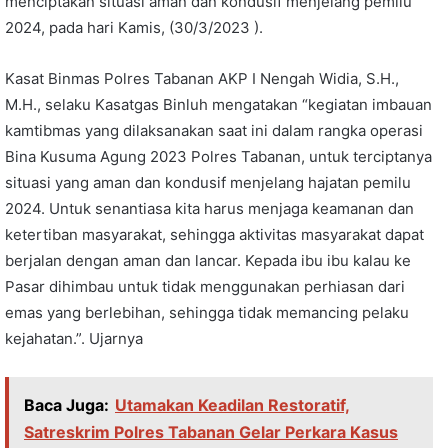
menciptakan situasi aman dan kondusif menjelang pemilu
2024, pada hari Kamis, (30/3/2023 ).
Kasat Binmas Polres Tabanan AKP I Nengah Widia, S.H.,
M.H., selaku Kasatgas Binluh mengatakan “kegiatan imbauan
kamtibmas yang dilaksanakan saat ini dalam rangka operasi
Bina Kusuma Agung 2023 Polres Tabanan, untuk terciptanya
situasi yang aman dan kondusif menjelang hajatan pemilu
2024. Untuk senantiasa kita harus menjaga keamanan dan
ketertiban masyarakat, sehingga aktivitas masyarakat dapat
berjalan dengan aman dan lancar. Kepada ibu ibu kalau ke
Pasar dihimbau untuk tidak menggunakan perhiasan dari
emas yang berlebihan, sehingga tidak memancing pelaku
kejahatan.”. Ujarnya
Baca Juga:
Utamakan Keadilan Restoratif,
Satreskrim Polres Tabanan Gelar Perkara Kasus