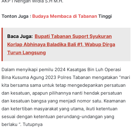
AKP I Nengah Widia S.H M.H.
Tonton Juga :
Budaya Membaca di Tabanan
Tinggi
Baca Juga:
Bupati Tabanan Suport Syukuran
Korlap Abhinaya Baladika Bali #1, Wabup Dirga
Turun Langsung
Dalam menyikapi pemilu 2024 Kasatgas Bin Luh Operasi
Bina Kusuma Agung 2023 Polres Tabanan mengatakan “mari
kita bersama sama untuk tetap mengedepankan persatuan
dan kesatuan, apapun pilihannya nanti hendak persatuan
dan kesatuan bangsa yang menjadi nomor satu. Keamanan
dan ketertiban masyarakat yang utama, ikuti ketentuan
sesuai dengan ketentuan perundang-undangan yang
berlaku “. Tutupnya