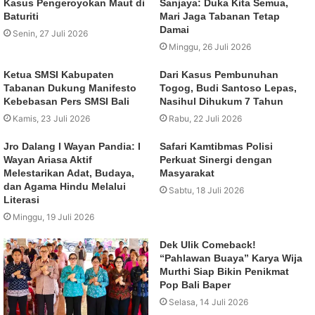
Kasus Pengeroyokan Maut di
Sanjaya: Duka Kita Semua,
Baturiti
Mari Jaga Tabanan Tetap
Damai
Senin, 27 Juli 2026
Minggu, 26 Juli 2026
Ketua SMSI Kabupaten
Dari Kasus Pembunuhan
Tabanan Dukung Manifesto
Togog, Budi Santoso Lepas,
Kebebasan Pers SMSI Bali
Nasihul Dihukum 7 Tahun
Kamis, 23 Juli 2026
Rabu, 22 Juli 2026
Jro Dalang I Wayan Pandia: I
Safari Kamtibmas Polisi
Wayan Ariasa Aktif
Perkuat Sinergi dengan
Melestarikan Adat, Budaya,
Masyarakat
dan Agama Hindu Melalui
Sabtu, 18 Juli 2026
Literasi
Minggu, 19 Juli 2026
Dek Ulik Comeback!
“Pahlawan Buaya” Karya Wija
Murthi Siap Bikin Penikmat
Pop Bali Baper
Selasa, 14 Juli 2026