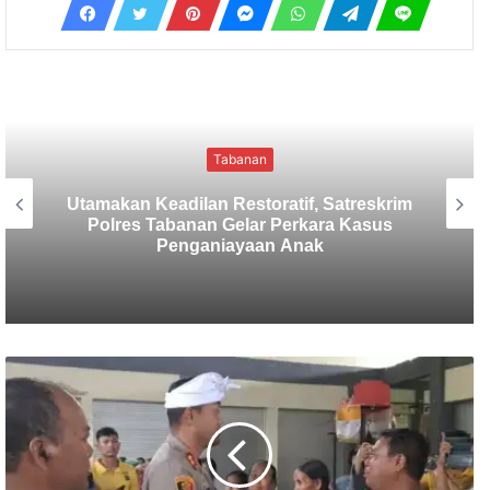
Tabanan
Sekretaris SMSI Tabanan Maju Jadi
Kandidat Ketua IMI Bali, Ketua SMSI
Tabanan Berikan Dukungan