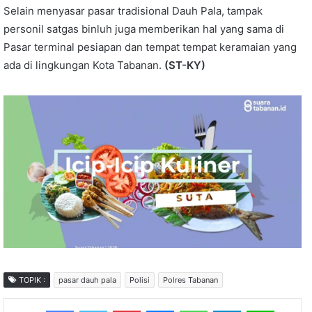
Selain menyasar pasar tradisional Dauh Pala, tampak
personil satgas binluh juga memberikan hal yang sama di
Pasar terminal pesiapan dan tempat tempat keramaian yang
ada di lingkungan Kota Tabanan.
(ST-KY)
TOPIK :
pasar dauh pala
Polisi
Polres Tabanan