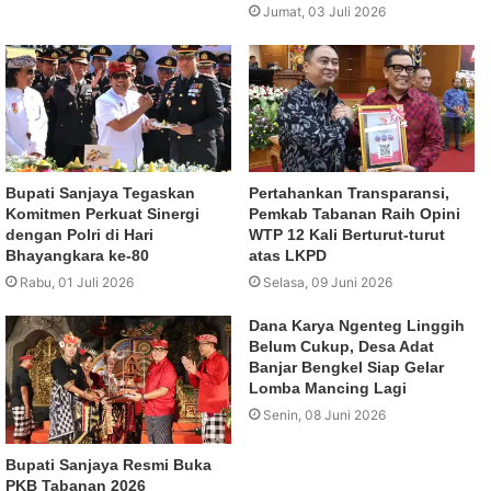
Jumat, 03 Juli 2026
Bupati Sanjaya Tegaskan
Pertahankan Transparansi,
Komitmen Perkuat Sinergi
Pemkab Tabanan Raih Opini
dengan Polri di Hari
WTP 12 Kali Berturut-turut
Bhayangkara ke-80
atas LKPD
Rabu, 01 Juli 2026
Selasa, 09 Juni 2026
Dana Karya Ngenteg Linggih
Belum Cukup, Desa Adat
Banjar Bengkel Siap Gelar
Lomba Mancing Lagi
Senin, 08 Juni 2026
Bupati Sanjaya Resmi Buka
PKB Tabanan 2026