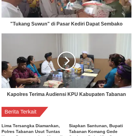
"Tukang Suwun" di Pasar Kediri Dapat Sembako
Kapolres Terima Audiensi KPU Kabupaten Tabanan
Berita Terkait
Lima Tersangka Diamankan,
Siapkan Santunan, Bupati
Polres Tabanan Usut Tuntas
Tabanan Komang Gede