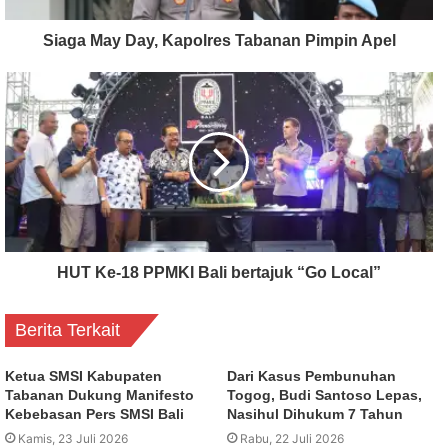
Siaga May Day, Kapolres Tabanan Pimpin Apel
HUT Ke-18 PPMKI Bali bertajuk “Go Local”
Berita Terkait
Ketua SMSI Kabupaten
Dari Kasus Pembunuhan
Tabanan Dukung Manifesto
Togog, Budi Santoso Lepas,
Kebebasan Pers SMSI Bali
Nasihul Dihukum 7 Tahun
Kamis, 23 Juli 2026
Rabu, 22 Juli 2026