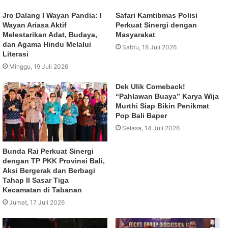
Jro Dalang I Wayan Pandia: I
Safari Kamtibmas Polisi
Wayan Ariasa Aktif
Perkuat Sinergi dengan
Melestarikan Adat, Budaya,
Masyarakat
dan Agama Hindu Melalui
Sabtu, 18 Juli 2026
Literasi
Minggu, 19 Juli 2026
Dek Ulik Comeback!
“Pahlawan Buaya” Karya Wija
Murthi Siap Bikin Penikmat
Pop Bali Baper
Selasa, 14 Juli 2026
Bunda Rai Perkuat Sinergi
dengan TP PKK Provinsi Bali,
Aksi Bergerak dan Berbagi
Tahap II Sasar Tiga
Kecamatan di Tabanan
Jumat, 17 Juli 2026