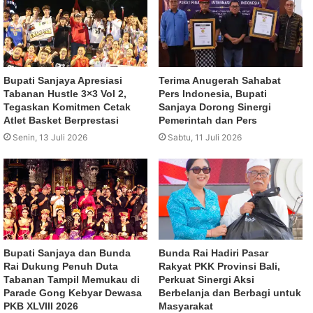
Bupati Sanjaya Apresiasi
Terima Anugerah Sahabat
Tabanan Hustle 3×3 Vol 2,
Pers Indonesia, Bupati
Tegaskan Komitmen Cetak
Sanjaya Dorong Sinergi
Atlet Basket Berprestasi
Pemerintah dan Pers
Senin, 13 Juli 2026
Sabtu, 11 Juli 2026
Bupati Sanjaya dan Bunda
Bunda Rai Hadiri Pasar
Rai Dukung Penuh Duta
Rakyat PKK Provinsi Bali,
Tabanan Tampil Memukau di
Perkuat Sinergi Aksi
Parade Gong Kebyar Dewasa
Berbelanja dan Berbagi untuk
PKB XLVIII 2026
Masyarakat