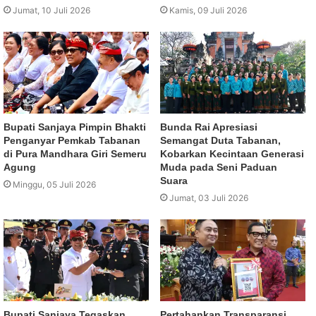
Jumat, 10 Juli 2026
Kamis, 09 Juli 2026
Bupati Sanjaya Pimpin Bhakti
Bunda Rai Apresiasi
Penganyar Pemkab Tabanan
Semangat Duta Tabanan,
di Pura Mandhara Giri Semeru
Kobarkan Kecintaan Generasi
Agung
Muda pada Seni Paduan
Suara
Minggu, 05 Juli 2026
Jumat, 03 Juli 2026
Bupati Sanjaya Tegaskan
Pertahankan Transparansi,