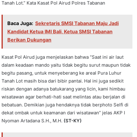
Tanah Lot.” Kata Kasat Pol Airud Polres Tabanan
Baca Juga:
Sekretaris SMSI Tabanan Maju Jadi
Kandidat Ketua IMI Bali, Ketua SMSI Tabanan
Berikan Dukungan
Kasat Pol Airud juga menjelaskan bahwa “Saat ini air laut
dalam keadaan mando yaitu tidak begitu surut maupun tidak
begitu pasang, untuk menyeberang ke areal Pura Luhur
Tanah Lot masih bisa dari bibir pantai. Hal ini juga sedikit
riskan dengan adanya batukarang yang licin, kami himbau
wisatawan agar berhati-hati saat melintas atau berjalan di
bebatuan. Demikian juga hendaknya tidak berphoto Selfi di
dekat ombak untuk keamanan dari wisatawan” jelas AKP I
Nyoman Artadana S.H., M.H.
(ST-KY)