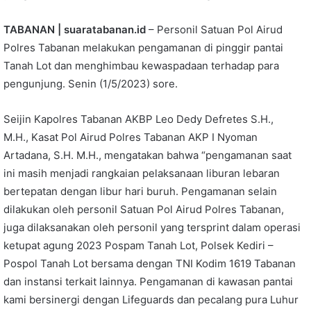
TABANAN | suaratabanan.id
– Personil Satuan Pol Airud
Polres Tabanan melakukan pengamanan di pinggir pantai
Tanah Lot dan menghimbau kewaspadaan terhadap para
pengunjung. Senin (1/5/2023) sore.
Seijin Kapolres Tabanan AKBP Leo Dedy Defretes S.H.,
M.H., Kasat Pol Airud Polres Tabanan AKP I Nyoman
Artadana, S.H. M.H., mengatakan bahwa “pengamanan saat
ini masih menjadi rangkaian pelaksanaan liburan lebaran
bertepatan dengan libur hari buruh. Pengamanan selain
dilakukan oleh personil Satuan Pol Airud Polres Tabanan,
juga dilaksanakan oleh personil yang tersprint dalam operasi
ketupat agung 2023 Pospam Tanah Lot, Polsek Kediri –
Pospol Tanah Lot bersama dengan TNI Kodim 1619 Tabanan
dan instansi terkait lainnya. Pengamanan di kawasan pantai
kami bersinergi dengan Lifeguards dan pecalang pura Luhur