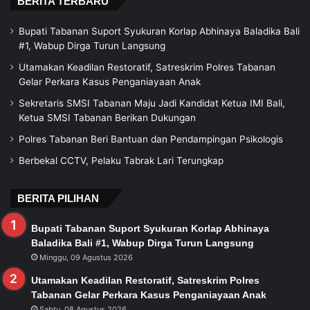
BERITA TERBARU
Bupati Tabanan Suport Syukuran Korlap Abhinaya Baladika Bali
#1, Wabup Dirga Turun Langsung
Utamakan Keadilan Restoratif, Satreskrim Polres Tabanan
Gelar Perkara Kasus Penganiayaan Anak
Sekretaris SMSI Tabanan Maju Jadi Kandidat Ketua IMI Bali,
Ketua SMSI Tabanan Berikan Dukungan
Polres Tabanan Beri Bantuan dan Pendampingan Psikologis
Berbekal CCTV, Pelaku Tabrak Lari Terungkap
BERITA PILIHAN
Bupati Tabanan Suport Syukuran Korlap Abhinaya
Baladika Bali #1, Wabup Dirga Turun Langsung
Minggu, 09 Agustus 2026
Utamakan Keadilan Restoratif, Satreskrim Polres
Tabanan Gelar Perkara Kasus Penganiayaan Anak
Sabtu, 08 Agustus 2026