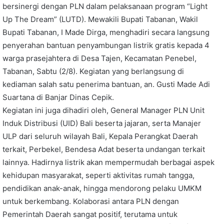
bersinergi dengan PLN dalam pelaksanaan program “Light
Up The Dream” (LUTD). Mewakili Bupati Tabanan, Wakil
Bupati Tabanan, I Made Dirga, menghadiri secara langsung
penyerahan bantuan penyambungan listrik gratis kepada 4
warga prasejahtera di Desa Tajen, Kecamatan Penebel,
Tabanan, Sabtu (2/8). Kegiatan yang berlangsung di
kediaman salah satu penerima bantuan, an. Gusti Made Adi
Suartana di Banjar Dinas Cepik.
Kegiatan ini juga dihadiri oleh, General Manager PLN Unit
Induk Distribusi (UID) Bali beserta jajaran, serta Manajer
ULP dari seluruh wilayah Bali, Kepala Perangkat Daerah
terkait, Perbekel, Bendesa Adat beserta undangan terkait
lainnya. Hadirnya listrik akan mempermudah berbagai aspek
kehidupan masyarakat, seperti aktivitas rumah tangga,
pendidikan anak-anak, hingga mendorong pelaku UMKM
untuk berkembang. Kolaborasi antara PLN dengan
Pemerintah Daerah sangat positif, terutama untuk