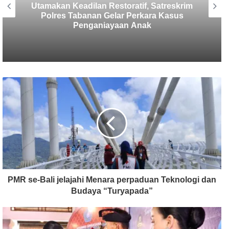
Sekretaris SMSI Tabanan Maju Jadi
Kandidat Ketua IMI Bali, Ketua SMSI
Tabanan Berikan Dukungan
PMR se-Bali jelajahi Menara perpaduan Teknologi dan
Budaya “Turyapada”