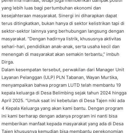
penerima manfaat, tetapi juga memberikan dampak positif
yang lebih luas bagi pertumbuhan ekonomi dan
kesejahteraan masyarakat. Sinergi ini diharapkan dapat
terus ditingkatkan, bukan hanya di sektor kelistrikan tapi di
sektor-sektor lainnya yang berhubungan langsung dengan
masyarakat. “Dengan hadirnya listrik, khususnya aktivitas
sehari-hari, pendidikan anak-anak, serta usaha kecil dan
menengah di masyarakat akan semakin terbantu,” imbuh
Dirga.
Dalam kesempatan tersebut, perwakilan dari Manager Unit
Layanan Pelanggan (ULP) PLN Tabanan, Wayan Murtika,
menyampaikan bahwa program LUTD telah membantu 19
kepala keluarga di Desa Belimbing sejak tahun 2024 hingga
April 2025. “Untuk saat ini kebetulan di Desa Tajen niki ada
4 Kepala Keluarga yang akan kami bantu. Dengan program
ini kami berharap dengan adanya program ini nanti bisa
memberikan manfaat kepada masyarakat yang ada di Desa
Tajen khususnya kemudian bisa membantu perekonomian