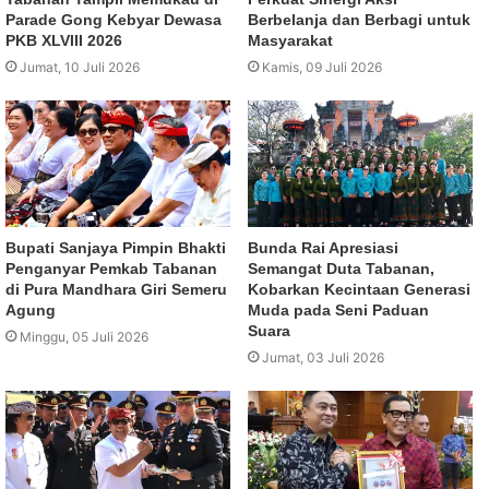
Parade Gong Kebyar Dewasa
Berbelanja dan Berbagi untuk
PKB XLVIII 2026
Masyarakat
Jumat, 10 Juli 2026
Kamis, 09 Juli 2026
Bupati Sanjaya Pimpin Bhakti
Bunda Rai Apresiasi
Penganyar Pemkab Tabanan
Semangat Duta Tabanan,
di Pura Mandhara Giri Semeru
Kobarkan Kecintaan Generasi
Agung
Muda pada Seni Paduan
Suara
Minggu, 05 Juli 2026
Jumat, 03 Juli 2026