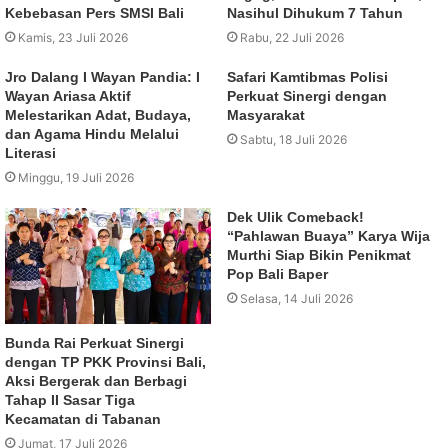
Kebebasan Pers SMSI Bali
Nasihul Dihukum 7 Tahun
Kamis, 23 Juli 2026
Rabu, 22 Juli 2026
Jro Dalang I Wayan Pandia: I
Safari Kamtibmas Polisi
Wayan Ariasa Aktif
Perkuat Sinergi dengan
Melestarikan Adat, Budaya,
Masyarakat
dan Agama Hindu Melalui
Sabtu, 18 Juli 2026
Literasi
Minggu, 19 Juli 2026
Dek Ulik Comeback!
“Pahlawan Buaya” Karya Wija
Murthi Siap Bikin Penikmat
Pop Bali Baper
Selasa, 14 Juli 2026
Bunda Rai Perkuat Sinergi
dengan TP PKK Provinsi Bali,
Aksi Bergerak dan Berbagi
Tahap II Sasar Tiga
Kecamatan di Tabanan
Jumat, 17 Juli 2026