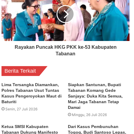
Rayakan Puncak HKG PKK ke-53 Kabupaten
Tabanan
Berita Terkait
Lima Tersangka Diamankan,
Siapkan Santunan, Bupati
Polres Tabanan Usut Tuntas
Tabanan Komang Gede
Kasus Pengeroyokan Maut di
Sanjaya: Duka Kita Semua,
Baturiti
Mari Jaga Tabanan Tetap
Damai
Senin, 27 Juli 2026
Minggu, 26 Juli 2026
Ketua SMSI Kabupaten
Dari Kasus Pembunuhan
Tabanan Dukung Manifesto
Togog, Budi Santoso Lepas,