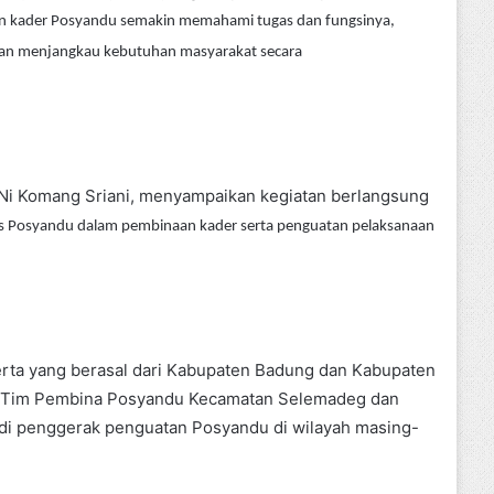
 dan kader Posyandu semakin memahami tugas dan fungsinya,
dan menjangkau kebutuhan masyarakat secara
. Ni Komang Sriani, menyampaikan kegiatan berlangsung
s Posyandu dalam pembinaan kader serta penguatan pelaksanaan
serta yang berasal dari Kabupaten Badung dan Kabupaten
tua Tim Pembina Posyandu Kecamatan Selemadeg dan
di penggerak penguatan Posyandu di wilayah masing-