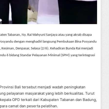
ten Tabanan, Ny. Rai Wahyuni Sanjaya atau yang akrab disapa
osyandu dengan menghadiri langsung Pembukaan Bina Posyandu
, Kesiman, Denpasar, Selasa (2/6). Kehadiran Bunda Rai menjadi
ndu 6 bidang Standar Pelayanan Minimal (SPM) yang terintegrasi
rovinsi Bali tersebut menjadi wadah peningkatan
g pelayanan masyarakat yang lebih berkualitas. Turut
kepala OPD terkait dari Kabupaten Tabanan dan Badung,
para camat dan peserta pelatihan.