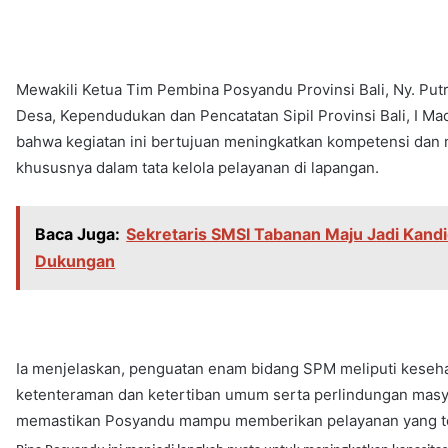
Mewakili Ketua Tim Pembina Posyandu Provinsi Bali, Ny. Put
Desa, Kependudukan dan Pencatatan Sipil Provinsi Bali, I
bahwa kegiatan ini bertujuan meningkatkan kompetensi d
khususnya dalam tata kelola pelayanan di lapangan.
Baca Juga:
Sekretaris SMSI Tabanan Maju Jadi Kandi
Dukungan
Ia menjelaskan, penguatan enam bidang SPM meliputi keseha
ketenteraman dan ketertiban umum serta perlindungan masyar
memastikan Posyandu mampu memberikan pelayanan yang ter