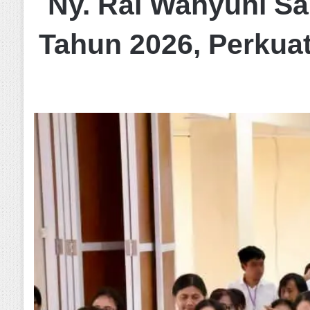
Ny. Rai Wahyuni S
Tahun 2026, Perkua