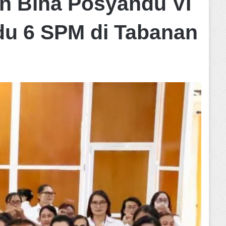
n Bina Posyandu VI
du 6 SPM di Tabanan