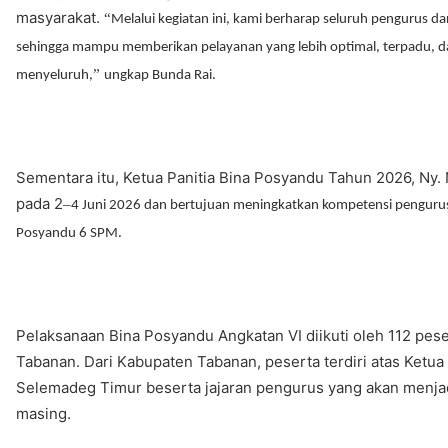
masyarakat.
“
Melalui kegiatan ini, kami berharap seluruh pengurus
sehingga mampu memberikan pelayanan yang lebih optimal, terpadu, 
”
menyeluruh,
ungkap Bunda Rai.
Sementara itu, Ketua Panitia Bina Posyandu Tahun 2026, Ny
pada 2
–
4 Juni 2026 dan bertujuan meningkatkan kompetensi penguru
Posyandu 6 SPM.
Pelaksanaan Bina Posyandu Angkatan VI diikuti oleh 112 pe
Tabanan. Dari Kabupaten Tabanan, peserta terdiri atas Ke
Selemadeg Timur beserta jajaran pengurus yang akan menja
masing.