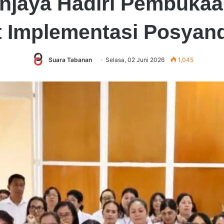
anjaya Hadiri Pembukaa
t Implementasi Posyan
Suara Tabanan
Selasa, 02 Juni 2026
1,045