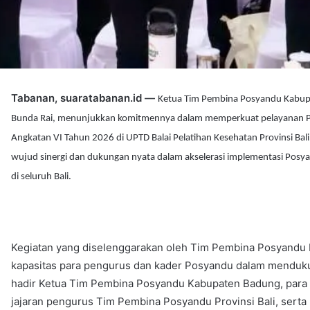
Tabanan, suaratabanan.id —
Ketua Tim Pembina Posyandu Kabupa
Bunda Rai, menunjukkan komitmennya dalam memperkuat pelayanan P
Angkatan VI Tahun 2026 di UPTD Balai Pelatihan Kesehatan Provinsi Bali
wujud sinergi dan dukungan nyata dalam akselerasi implementasi Posya
di seluruh Bali.
Kegiatan yang diselenggarakan oleh Tim Pembina Posyandu P
kapasitas para pengurus dan kader Posyandu dalam mendukun
hadir Ketua Tim Pembina Posyandu Kabupaten Badung, para 
jajaran pengurus Tim Pembina Posyandu Provinsi Bali, serta 