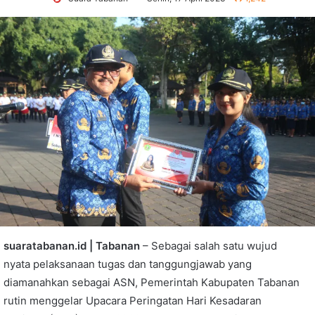
suaratabanan.id | Tabanan
– Sebagai salah satu wujud
nyata pelaksanaan tugas dan tanggungjawab yang
diamanahkan sebagai ASN, Pemerintah Kabupaten Tabanan
rutin menggelar Upacara Peringatan Hari Kesadaran