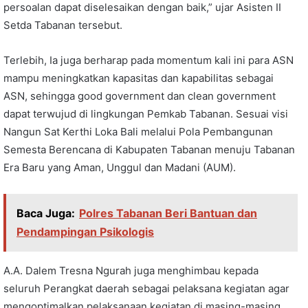
persoalan dapat diselesaikan dengan baik,” ujar Asisten II
Setda Tabanan tersebut.
Terlebih, Ia juga berharap pada momentum kali ini para ASN
mampu meningkatkan kapasitas dan kapabilitas sebagai
ASN, sehingga good government dan clean government
dapat terwujud di lingkungan Pemkab Tabanan. Sesuai visi
Nangun Sat Kerthi Loka Bali melalui Pola Pembangunan
Semesta Berencana di Kabupaten Tabanan menuju Tabanan
Era Baru yang Aman, Unggul dan Madani (AUM).
Baca Juga:
Polres Tabanan Beri Bantuan dan
Pendampingan Psikologis
A.A. Dalem Tresna Ngurah juga menghimbau kepada
seluruh Perangkat daerah sebagai pelaksana kegiatan agar
mengoptimalkan pelaksanaan kegiatan di masing-masing