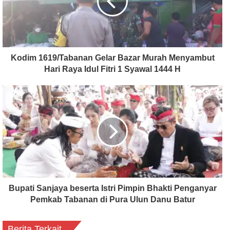
Kodim 1619/Tabanan Gelar Bazar Murah Menyambut
Hari Raya Idul Fitri 1 Syawal 1444 H
Bupati Sanjaya beserta Istri Pimpin Bhakti Penganyar
Pemkab Tabanan di Pura Ulun Danu Batur
Berita Terkait