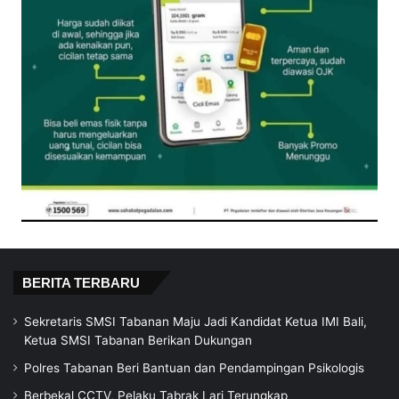
BERITA TERBARU
Sekretaris SMSI Tabanan Maju Jadi Kandidat Ketua IMI Bali,
Ketua SMSI Tabanan Berikan Dukungan
Polres Tabanan Beri Bantuan dan Pendampingan Psikologis
Berbekal CCTV, Pelaku Tabrak Lari Terungkap