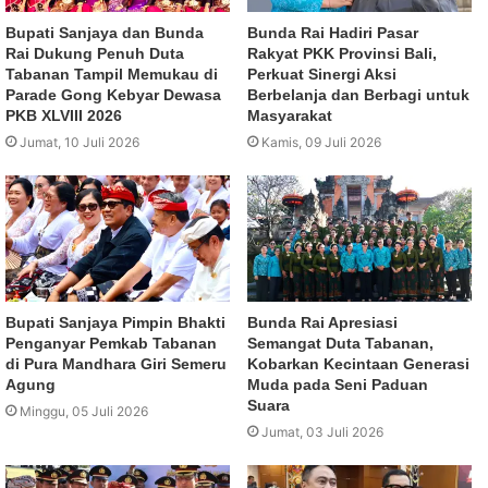
Bupati Sanjaya dan Bunda
Bunda Rai Hadiri Pasar
Rai Dukung Penuh Duta
Rakyat PKK Provinsi Bali,
Tabanan Tampil Memukau di
Perkuat Sinergi Aksi
Parade Gong Kebyar Dewasa
Berbelanja dan Berbagi untuk
PKB XLVIII 2026
Masyarakat
Jumat, 10 Juli 2026
Kamis, 09 Juli 2026
Bupati Sanjaya Pimpin Bhakti
Bunda Rai Apresiasi
Penganyar Pemkab Tabanan
Semangat Duta Tabanan,
di Pura Mandhara Giri Semeru
Kobarkan Kecintaan Generasi
Agung
Muda pada Seni Paduan
Suara
Minggu, 05 Juli 2026
Jumat, 03 Juli 2026