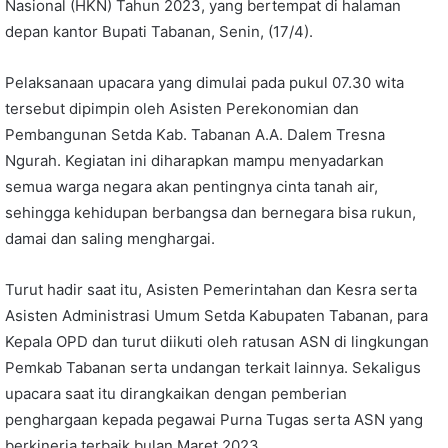
Nasional (HKN) Tahun 2023, yang bertempat di halaman
depan kantor Bupati Tabanan, Senin, (17/4).
Pelaksanaan upacara yang dimulai pada pukul 07.30 wita
tersebut dipimpin oleh Asisten Perekonomian dan
Pembangunan Setda Kab. Tabanan A.A. Dalem Tresna
Ngurah. Kegiatan ini diharapkan mampu menyadarkan
semua warga negara akan pentingnya cinta tanah air,
sehingga kehidupan berbangsa dan bernegara bisa rukun,
damai dan saling menghargai.
Turut hadir saat itu, Asisten Pemerintahan dan Kesra serta
Asisten Administrasi Umum Setda Kabupaten Tabanan, para
Kepala OPD dan turut diikuti oleh ratusan ASN di lingkungan
Pemkab Tabanan serta undangan terkait lainnya. Sekaligus
upacara saat itu dirangkaikan dengan pemberian
penghargaan kepada pegawai Purna Tugas serta ASN yang
berkinerja terbaik bulan Maret 2023.