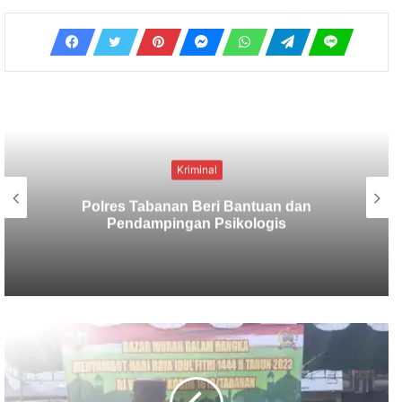
Kriminal
Berbekal CCTV, Pelaku Tabrak Lari
Terungkap