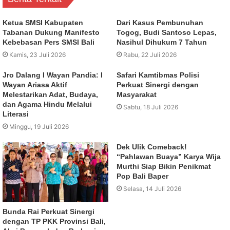
Ketua SMSI Kabupaten
Dari Kasus Pembunuhan
Tabanan Dukung Manifesto
Togog, Budi Santoso Lepas,
Kebebasan Pers SMSI Bali
Nasihul Dihukum 7 Tahun
Kamis, 23 Juli 2026
Rabu, 22 Juli 2026
Jro Dalang I Wayan Pandia: I
Safari Kamtibmas Polisi
Wayan Ariasa Aktif
Perkuat Sinergi dengan
Melestarikan Adat, Budaya,
Masyarakat
dan Agama Hindu Melalui
Sabtu, 18 Juli 2026
Literasi
Minggu, 19 Juli 2026
Dek Ulik Comeback!
“Pahlawan Buaya” Karya Wija
Murthi Siap Bikin Penikmat
Pop Bali Baper
Selasa, 14 Juli 2026
Bunda Rai Perkuat Sinergi
dengan TP PKK Provinsi Bali,