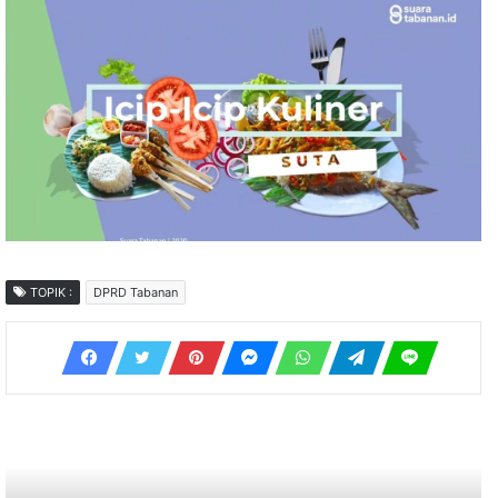
TOPIK :
DPRD Tabanan