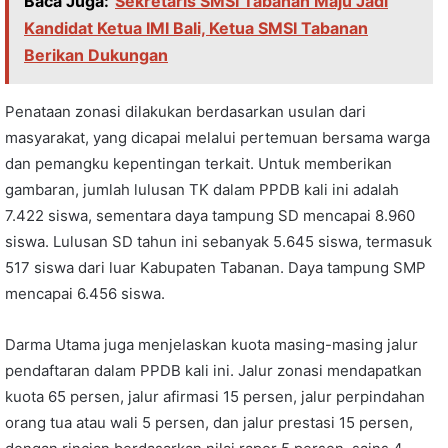
Baca Juga:
Sekretaris SMSI Tabanan Maju Jadi
Kandidat Ketua IMI Bali, Ketua SMSI Tabanan
Berikan Dukungan
Penataan zonasi dilakukan berdasarkan usulan dari
masyarakat, yang dicapai melalui pertemuan bersama warga
dan pemangku kepentingan terkait. Untuk memberikan
gambaran, jumlah lulusan TK dalam PPDB kali ini adalah
7.422 siswa, sementara daya tampung SD mencapai 8.960
siswa. Lulusan SD tahun ini sebanyak 5.645 siswa, termasuk
517 siswa dari luar Kabupaten Tabanan. Daya tampung SMP
mencapai 6.456 siswa.
Darma Utama juga menjelaskan kuota masing-masing jalur
pendaftaran dalam PPDB kali ini. Jalur zonasi mendapatkan
kuota 65 persen, jalur afirmasi 15 persen, jalur perpindahan
orang tua atau wali 5 persen, dan jalur prestasi 15 persen,