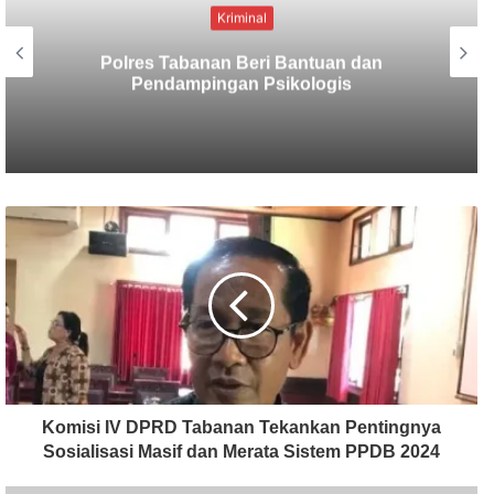
Kriminal
Berbekal CCTV, Pelaku Tabrak Lari
Terungkap
Komisi IV DPRD Tabanan Tekankan Pentingnya
Sosialisasi Masif dan Merata Sistem PPDB 2024