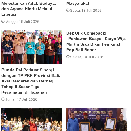
Melestarikan Adat, Budaya,
Masyarakat
dan Agama Hindu Melalui
Sabtu, 18 Juli 2026
Literasi
Minggu, 19 Juli 2026
Dek Ulik Comeback!
“Pahlawan Buaya” Karya Wija
Murthi Siap Bikin Penikmat
Pop Bali Baper
Selasa, 14 Juli 2026
Bunda Rai Perkuat Sinergi
dengan TP PKK Provinsi Bali,
Aksi Bergerak dan Berbagi
Tahap II Sasar Tiga
Kecamatan di Tabanan
Jumat, 17 Juli 2026