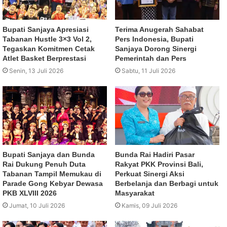
Bupati Sanjaya Apresiasi
Terima Anugerah Sahabat
Tabanan Hustle 3×3 Vol 2,
Pers Indonesia, Bupati
Tegaskan Komitmen Cetak
Sanjaya Dorong Sinergi
Atlet Basket Berprestasi
Pemerintah dan Pers
Senin, 13 Juli 2026
Sabtu, 11 Juli 2026
Bupati Sanjaya dan Bunda
Bunda Rai Hadiri Pasar
Rai Dukung Penuh Duta
Rakyat PKK Provinsi Bali,
Tabanan Tampil Memukau di
Perkuat Sinergi Aksi
Parade Gong Kebyar Dewasa
Berbelanja dan Berbagi untuk
PKB XLVIII 2026
Masyarakat
Jumat, 10 Juli 2026
Kamis, 09 Juli 2026