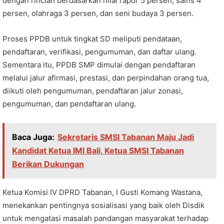
dengan rincian berdasarkan nilai rapor 5 persen, sains 4
persen, olahraga 3 persen, dan seni budaya 3 persen.
Proses PPDB untuk tingkat SD meliputi pendataan,
pendaftaran, verifikasi, pengumuman, dan daftar ulang.
Sementara itu, PPDB SMP dimulai dengan pendaftaran
melalui jalur afirmasi, prestasi, dan perpindahan orang tua,
diikuti oleh pengumuman, pendaftaran jalur zonasi,
pengumuman, dan pendaftaran ulang.
Baca Juga:
Sekretaris SMSI Tabanan Maju Jadi
Kandidat Ketua IMI Bali, Ketua SMSI Tabanan
Berikan Dukungan
Ketua Komisi IV DPRD Tabanan, I Gusti Komang Wastana,
menekankan pentingnya sosialisasi yang baik oleh Disdik
untuk mengatasi masalah pandangan masyarakat terhadap