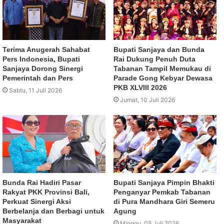
Terima Anugerah Sahabat
Bupati Sanjaya dan Bunda
Pers Indonesia, Bupati
Rai Dukung Penuh Duta
Sanjaya Dorong Sinergi
Tabanan Tampil Memukau di
Pemerintah dan Pers
Parade Gong Kebyar Dewasa
PKB XLVIII 2026
Sabtu, 11 Juli 2026
Jumat, 10 Juli 2026
Bunda Rai Hadiri Pasar
Bupati Sanjaya Pimpin Bhakti
Rakyat PKK Provinsi Bali,
Penganyar Pemkab Tabanan
Perkuat Sinergi Aksi
di Pura Mandhara Giri Semeru
Berbelanja dan Berbagi untuk
Agung
Masyarakat
Minggu, 05 Juli 2026