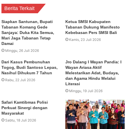
Berita Terkait
Siapkan Santunan, Bupati
Ketua SMSI Kabupaten
Tabanan Komang Gede
Tabanan Dukung Manifesto
Sanjaya: Duka Kita Semua,
Kebebasan Pers SMSI Bali
Mari Jaga Tabanan Tetap
Kamis, 23 Juli 2026
Damai
Minggu, 26 Juli 2026
Dari Kasus Pembunuhan
Jro Dalang I Wayan Pandia: I
Togog, Budi Santoso Lepas,
Wayan Ariasa Aktif
Nasihul Dihukum 7 Tahun
Melestarikan Adat, Budaya,
dan Agama Hindu Melalui
Rabu, 22 Juli 2026
Literasi
Minggu, 19 Juli 2026
Safari Kamtibmas Polisi
Perkuat Sinergi dengan
Masyarakat
Sabtu, 18 Juli 2026