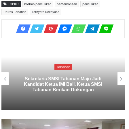
TOPIK :
korban penculikan
pemerkosaan
penculikan
Polres Tabanan
Ternyata Rekayasa
Kriminal
Polres Tabanan Beri Bantuan dan
Pendampingan Psikologis