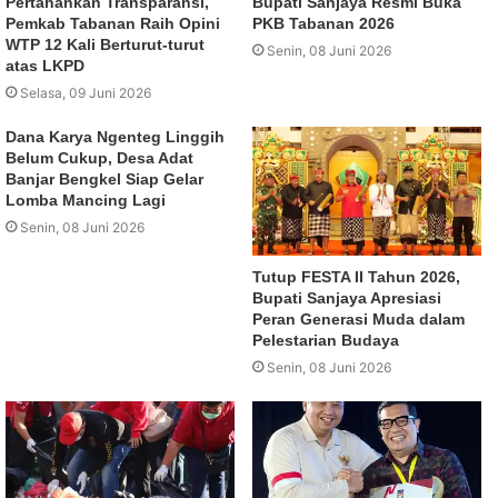
Pertahankan Transparansi,
Bupati Sanjaya Resmi Buka
Pemkab Tabanan Raih Opini
PKB Tabanan 2026
WTP 12 Kali Berturut-turut
Senin, 08 Juni 2026
atas LKPD
Selasa, 09 Juni 2026
Dana Karya Ngenteg Linggih
Belum Cukup, Desa Adat
Banjar Bengkel Siap Gelar
Lomba Mancing Lagi
Senin, 08 Juni 2026
Tutup FESTA II Tahun 2026,
Bupati Sanjaya Apresiasi
Peran Generasi Muda dalam
Pelestarian Budaya
Senin, 08 Juni 2026