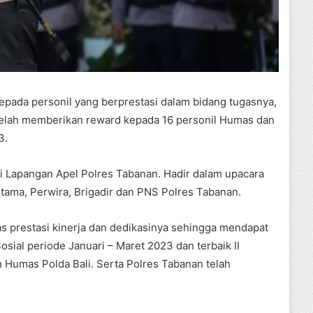
pada personil yang berprestasi dalam bidang tugasnya,
 telah memberikan reward kepada 16 personil Humas dan
3.
di Lapangan Apel Polres Tabanan. Hadir dalam upacara
Utama, Perwira, Brigadir dan PNS Polres Tabanan.
s prestasi kinerja dan dedikasinya sehingga mendapat
 Sosial periode Januari – Maret 2023 dan terbaik II
an Humas Polda Bali. Serta Polres Tabanan telah