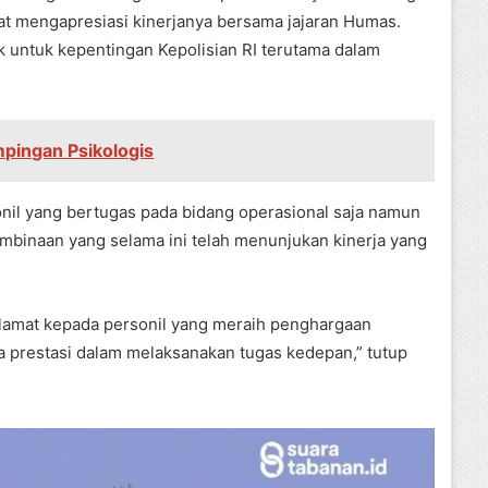
gat mengapresiasi kinerjanya bersama jajaran Humas.
k untuk kepentingan Kepolisian RI terutama dalam
pingan Psikologis
nil yang bertugas pada bidang operasional saja namun
embinaan yang selama ini telah menunjukan kinerja yang
selamat kepada personil yang meraih penghargaan
a prestasi dalam melaksanakan tugas kedepan,” tutup