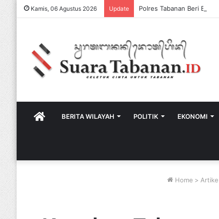
Kamis, 06 Agustus 2026
Update
HOME
BERITA WILAYAH
POLITIK
EKONOMI
Home
>
Artike