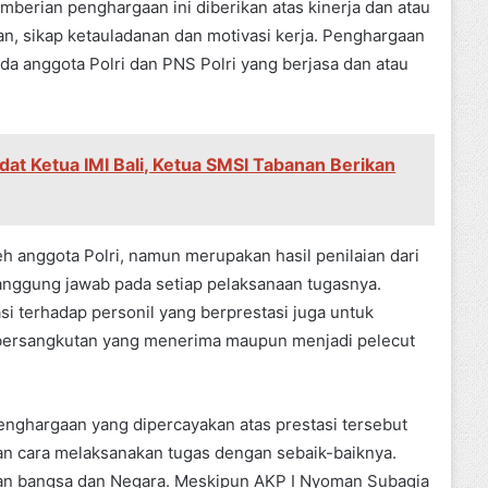
erian penghargaan ini diberikan atas kinerja dan atau
, sikap ketauladanan dan motivasi kerja. Penghargaan
a anggota Polri dan PNS Polri yang berjasa dan atau
dat Ketua IMI Bali, Ketua SMSI Tabanan Berikan
h anggota Polri, namun merupakan hasil penilaian dari
 tanggung jawab pada setiap pelaksanaan tugasnya.
i terhadap personil yang berprestasi juga untuk
 bersangkutan yang menerima maupun menjadi pelecut
nghargaan yang dipercayakan atas prestasi tersebut
an cara melaksanakan tugas dengan sebaik-baiknya.
ngan bangsa dan Negara. Meskipun AKP I Nyoman Subagia