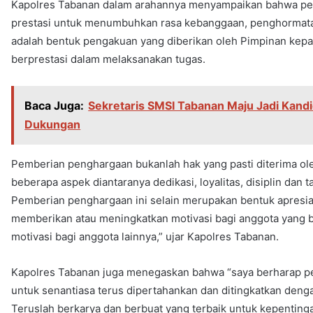
Kapolres Tabanan dalam arahannya menyampaikan bahwa pemb
prestasi untuk menumbuhkan rasa kebanggaan, penghormatan
adalah bentuk pengakuan yang diberikan oleh Pimpinan kepad
berprestasi dalam melaksanakan tugas.
Baca Juga:
Sekretaris SMSI Tabanan Maju Jadi Kandi
Dukungan
Pemberian penghargaan bukanlah hak yang pasti diterima ole
beberapa aspek diantaranya dedikasi, loyalitas, disiplin dan
Pemberian penghargaan ini selain merupakan bentuk apresias
memberikan atau meningkatkan motivasi bagi anggota yang
motivasi bagi anggota lainnya,” ujar Kapolres Tabanan.
Kapolres Tabanan juga menegaskan bahwa “saya berharap pe
untuk senantiasa terus dipertahankan dan ditingkatkan deng
Teruslah berkarya dan berbuat yang terbaik untuk kepenti