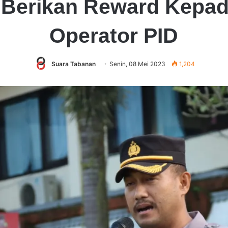
 Berikan Reward Kepa
Operator PID
Suara Tabanan
Senin, 08 Mei 2023
1,204