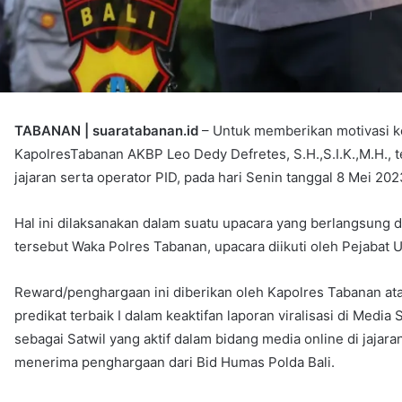
TABANAN | suaratabanan.id
– Untuk memberikan motivasi ke
KapolresTabanan AKBP Leo Dedy Defretes, S.H.,S.I.K.,M.H.,
jajaran serta operator PID, pada hari Senin tanggal 8 Mei 202
Hal ini dilaksanakan dalam suatu upacara yang berlangsung 
tersebut Waka Polres Tabanan, upacara diikuti oleh Pejabat 
Reward/penghargaan ini diberikan oleh Kapolres Tabanan ata
predikat terbaik I dalam keaktifan laporan viralisasi di Media
sebagai Satwil yang aktif dalam bidang media online di jajar
menerima penghargaan dari Bid Humas Polda Bali.