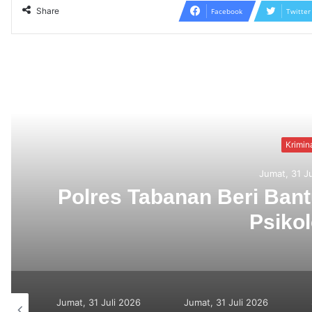
Share
Facebook
Twitter
Read N
an
Berbekal CCTV, Pe
i 2026
Jumat, 31 Juli 2026
Senin, 27 Juli 2026