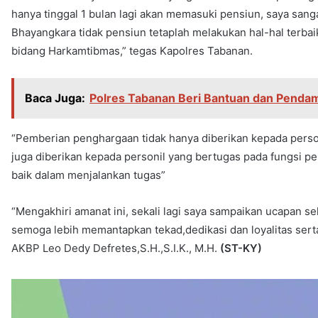
hanya tinggal 1 bulan lagi akan memasuki pensiun, saya san
Bhayangkara tidak pensiun tetaplah melakukan hal-hal terbai
bidang Harkamtibmas,” tegas Kapolres Tabanan.
Baca Juga:
Polres Tabanan Beri Bantuan dan Pendam
“Pemberian penghargaan tidak hanya diberikan kepada perso
juga diberikan kepada personil yang bertugas pada fungsi p
baik dalam menjalankan tugas”
“Mengakhiri amanat ini, sekali lagi saya sampaikan ucapan 
semoga lebih memantapkan tekad,dedikasi dan loyalitas sert
AKBP Leo Dedy Defretes,S.H.,S.I.K., M.H.
(ST-KY)