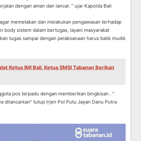
rjalan dengan aman dan lancar. ” ujar Kapolda Bali
as agar memetakan dan melakukan pengawasan terhadap
an body sistem dalam bertugas, layani masyarakat
akan tugas sampai dengan pelaksanaan harus balik mudik
dat Ketua IMI Bali, Ketua SMSI Tabanan Berikan
ggota pos terpadu dengan memberikan bingkisan . ”
 dilancarkan” tutup Irjen Pol Putu Jayan Danu Putra