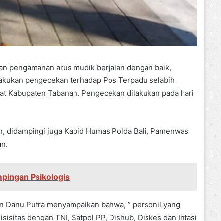
an pengamanan arus mudik berjalan dengan baik,
melakukan pengecekan terhadap Pos Terpadu selabih
at Kabupaten Tabanan. Pengecekan dilakukan pada hari
an, didampingi juga Kabid Humas Polda Bali, Pamenwas
an.
pingan Psikologis
yan Danu Putra menyampaikan bahwa, ” personil yang
sisitas dengan TNI, Satpol PP, Dishub, Diskes dan Intasi