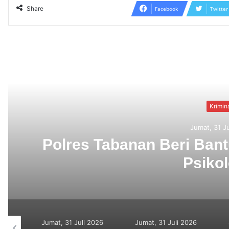
Share
Facebook
Twitter
Read N
Krimin
Jumat, 31 J
Berbekal CCTV, Pelaku 
2026
Jumat, 31 Juli 2026
Senin, 27 Juli 2026