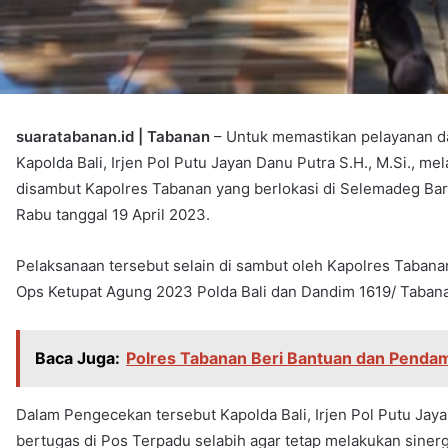
suaratabanan.id | Tabanan
– Untuk memastikan pelayanan d
Kapolda Bali, Irjen Pol Putu Jayan Danu Putra S.H., M.Si., 
disambut Kapolres Tabanan yang berlokasi di Selemadeg Bar
Rabu tanggal 19 April 2023.
Pelaksanaan tersebut selain di sambut oleh Kapolres Taban
Ops Ketupat Agung 2023 Polda Bali dan Dandim 1619/ Taban
Baca Juga:
Polres Tabanan Beri Bantuan dan Pendam
Dalam Pengecekan tersebut Kapolda Bali, Irjen Pol Putu Ja
bertugas di Pos Terpadu selabih agar tetap melakukan sinergi