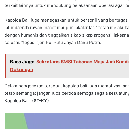
terkait lainnya untuk mendukung pelaksanaan operasi agar be
Kapolda Bali juga menegaskan untuk personil yang bertug
jalur daerah rawan macet maupun lakalantas.” tetap melakuk
dengan humanis dan tinggalkan sikap sikap arogansi. laksan
selesai. “tegas Irjen Pol Putu Jayan Danu Putra.
Baca Juga:
Sekretaris SMSI Tabanan Maju Jadi Kandi
Dukungan
Dalam pengecekan tersebut kapolda bali juga memotivasi an
tetap semangat jangan lupa berdoa semoga segala sesuatunya
Kapolda Bali.
(ST-KY)