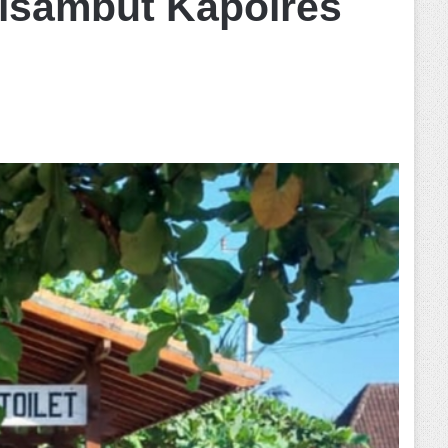
Disambut Kapolres