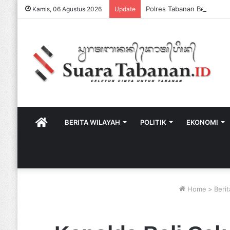
Kamis, 06 Agustus 2026
Update
HOME
BERITA WILAYAH
POLITIK
EKONOMI
Home
>
Beri