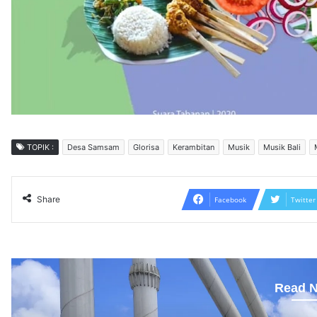
TOPIK :
Desa Samsam
Glorisa
Kerambitan
Musik
Musik Bali
Share
Facebook
Twitter
Read N