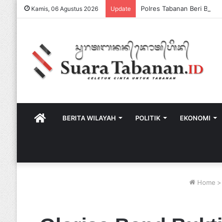
Kamis, 06 Agustus 2026
Update
HOME
BERITA WILAYAH
POLITIK
EKONOMI
Home
>