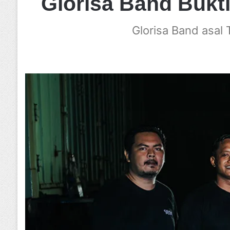
Glorisa Band Buk
Glorisa Band asal