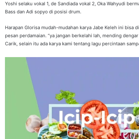
Yoshi selaku vokal 1, de Sandiada vokal 2, Oka Wahyudi ber
Bass dan Adi sopyo di posisi drum.
Harapan Glorisa mudah-mudahan karya Jabe Keleh ini bisa d
pesan perdamaian. “ya jangan berkelahi lah, mending denga
Carik, selain itu ada karya kami tentang lagu percintaan sam