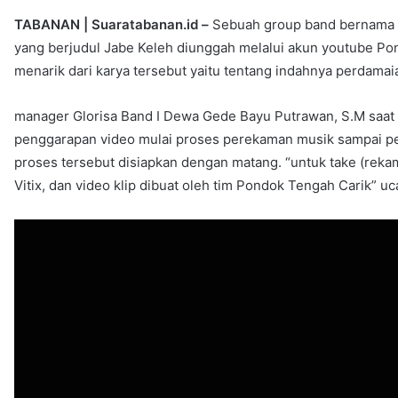
TABANAN | Suaratabanan.id –
Sebuah group band bernama G
yang berjudul Jabe Keleh diunggah melalui akun youtube Po
menarik dari karya tersebut yaitu tentang indahnya perdamai
manager Glorisa Band I Dewa Gede Bayu Putrawan, S.M saat 
penggarapan video mulai proses perekaman musik sampai p
proses tersebut disiapkan dengan matang. “untuk take (rekam
Vitix, dan video klip dibuat oleh tim Pondok Tengah Carik” 