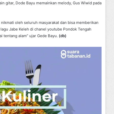
main gitar, Dode Bayu memainkan melody, Gus Wiwid pada
i nikmati oleh seluruh masyarakat dan bisa memberikan
r lagu Jabe Keleh di chanel youtube Pondok Tengah
pai tentang alam” ujar Gede Bayu.
(db)