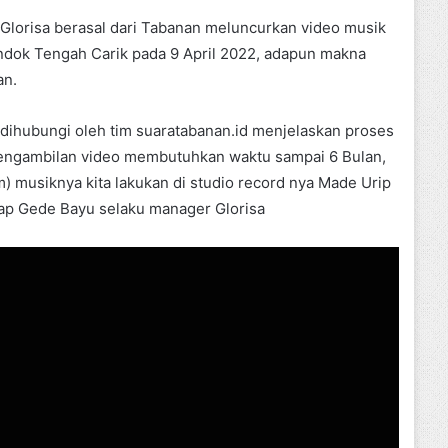
lorisa berasal dari Tabanan meluncurkan video musik
ndok Tengah Carik pada 9 April 2022, adapun makna
an.
dihubungi oleh tim suaratabanan.id menjelaskan proses
engambilan video membutuhkan waktu sampai 6 Bulan,
) musiknya kita lakukan di studio record nya Made Urip
ucap Gede Bayu selaku manager Glorisa