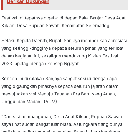
Berikan Dukungan
Festival ini tepatnya digelar di depan Balai Banjar Desa Adat
Kikian, Desa Pupuan Sawah, Kecamatan Selemadeg.
Selaku Kepala Daerah, Bupati Sanjaya memberikan apresiasi
yang setinggi-tingginya kepada seluruh pihak yang terlibat
dalam kegiatan ini, sekaligus mendukung Kikian Festival
2023, apalagi dengan konsep Ngayah.
Konsep ini dikatakan Sanjaya sangat sesuai dengan apa
yang digaungkan pihaknya kepada seluruh jajaran dalam
mewujudkan visi Menuju Tabanan Era Baru yang Aman,
Unggul dan Madani, (AUM).
“Dari sisi pembangunan, Desa Adat Kikian, Pupuan Sawah
saya lihat sudah sangat luar biasa. Astungkara tiang punya
janji dulu ketika tiang bisa menjadi Bupati, tiang komitmen