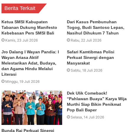
Berita Terkait
Ketua SMSI Kabupaten
Dari Kasus Pembunuhan
Tabanan Dukung Manifesto
Togog, Budi Santoso Lepas,
Kebebasan Pers SMSI Bali
Nasihul Dihukum 7 Tahun
Kamis, 23 Juli 2026
Rabu, 22 Juli 2026
Jro Dalang I Wayan Pandia: I
Safari Kamtibmas Polisi
Wayan Ariasa Aktif
Perkuat Sinergi dengan
Melestarikan Adat, Budaya,
Masyarakat
dan Agama Hindu Melalui
Sabtu, 18 Juli 2026
Literasi
Minggu, 19 Juli 2026
Dek Ulik Comeback!
“Pahlawan Buaya” Karya Wija
Murthi Siap Bikin Penikmat
Pop Bali Baper
Selasa, 14 Juli 2026
Bunda Rai Perkuat Sinergi