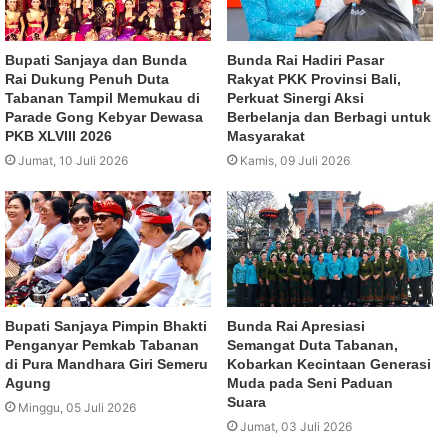
Bupati Sanjaya dan Bunda
Bunda Rai Hadiri Pasar
Rai Dukung Penuh Duta
Rakyat PKK Provinsi Bali,
Tabanan Tampil Memukau di
Perkuat Sinergi Aksi
Parade Gong Kebyar Dewasa
Berbelanja dan Berbagi untuk
PKB XLVIII 2026
Masyarakat
Jumat, 10 Juli 2026
Kamis, 09 Juli 2026
Bupati Sanjaya Pimpin Bhakti
Bunda Rai Apresiasi
Penganyar Pemkab Tabanan
Semangat Duta Tabanan,
di Pura Mandhara Giri Semeru
Kobarkan Kecintaan Generasi
Agung
Muda pada Seni Paduan
Suara
Minggu, 05 Juli 2026
Jumat, 03 Juli 2026