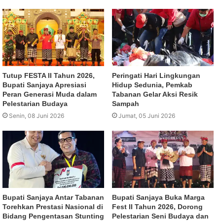
Tutup FESTA II Tahun 2026,
Peringati Hari Lingkungan
Bupati Sanjaya Apresiasi
Hidup Sedunia, Pemkab
Peran Generasi Muda dalam
Tabanan Gelar Aksi Resik
Pelestarian Budaya
Sampah
Senin, 08 Juni 2026
Jumat, 05 Juni 2026
Bupati Sanjaya Antar Tabanan
Bupati Sanjaya Buka Marga
Torehkan Prestasi Nasional di
Fest II Tahun 2026, Dorong
Bidang Pengentasan Stunting
Pelestarian Seni Budaya dan