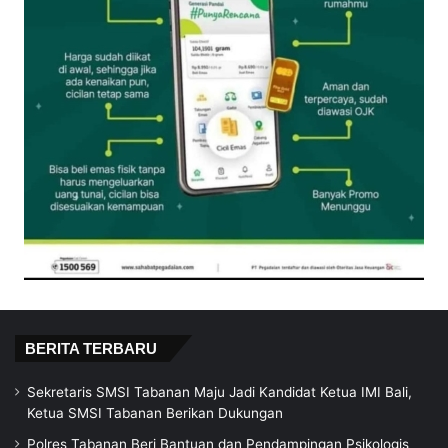
BERITA TERBARU
Sekretaris SMSI Tabanan Maju Jadi Kandidat Ketua IMI Bali,
Ketua SMSI Tabanan Berikan Dukungan
Polres Tabanan Beri Bantuan dan Pendampingan Psikologis