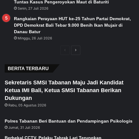
Tuntas Kasus Pengeroyokan Maut di Baturiti
Senin, 27 Juli 2026
Rangkaian Perayaan HUT ke-25 Tahun Partai Demokrat,
DPD Demokrat Bali Tebar 9.000 Benih Ikan Mujair di
Danau Batur
Minggu, 26 Juli 2026
Previous
Next
page
page
BERITA TERBARU
Sekretaris SMSI Tabanan Maju Jadi Kandidat
Ketua IMI Bali, Ketua SMSI Tabanan Berikan
Dukungan
Rabu, 05 Agustus 2026
Polres Tabanan Beri Bantuan dan Pendampingan Psikologis
Jumat, 31 Juli 2026
Berbekal CCTV, Pelaku Tabrak Lari Terungkap