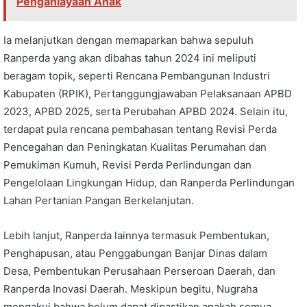
Penganiayaan Anak
Ia melanjutkan dengan memaparkan bahwa sepuluh
Ranperda yang akan dibahas tahun 2024 ini meliputi
beragam topik, seperti Rencana Pembangunan Industri
Kabupaten (RPIK), Pertanggungjawaban Pelaksanaan APBD
2023, APBD 2025, serta Perubahan APBD 2024. Selain itu,
terdapat pula rencana pembahasan tentang Revisi Perda
Pencegahan dan Peningkatan Kualitas Perumahan dan
Pemukiman Kumuh, Revisi Perda Perlindungan dan
Pengelolaan Lingkungan Hidup, dan Ranperda Perlindungan
Lahan Pertanian Pangan Berkelanjutan.
Lebih lanjut, Ranperda lainnya termasuk Pembentukan,
Penghapusan, atau Penggabungan Banjar Dinas dalam
Desa, Pembentukan Perusahaan Perseroan Daerah, dan
Ranperda Inovasi Daerah. Meskipun begitu, Nugraha
mengakui bahwa belum dapat dipastikan apakah semua