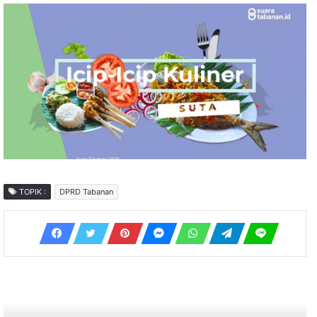
TOPIK :
DPRD Tabanan