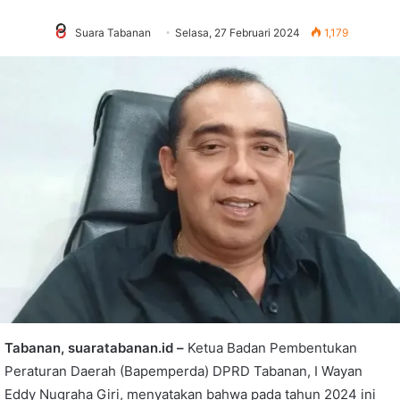
Suara Tabanan
Selasa, 27 Februari 2024
1,179
Tabanan, suaratabanan.id –
Ketua Badan Pembentukan
Peraturan Daerah (Bapemperda) DPRD Tabanan, I Wayan
Eddy Nugraha Giri, menyatakan bahwa pada tahun 2024 ini