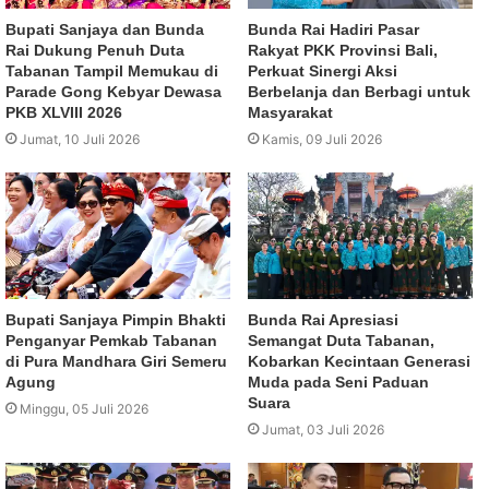
Bupati Sanjaya dan Bunda
Bunda Rai Hadiri Pasar
Rai Dukung Penuh Duta
Rakyat PKK Provinsi Bali,
Tabanan Tampil Memukau di
Perkuat Sinergi Aksi
Parade Gong Kebyar Dewasa
Berbelanja dan Berbagi untuk
PKB XLVIII 2026
Masyarakat
Jumat, 10 Juli 2026
Kamis, 09 Juli 2026
Bupati Sanjaya Pimpin Bhakti
Bunda Rai Apresiasi
Penganyar Pemkab Tabanan
Semangat Duta Tabanan,
di Pura Mandhara Giri Semeru
Kobarkan Kecintaan Generasi
Agung
Muda pada Seni Paduan
Suara
Minggu, 05 Juli 2026
Jumat, 03 Juli 2026