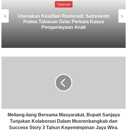
Tabanan
Sekretaris SMSI Tabanan Maju Jadi
Kandidat Ketua IMI Bali, Ketua SMSI
Tabanan Berikan Dukungan
Meliang-liang Bersama Masyarakat, Bupati Sanjaya
Tunjukan Kolaborasi Dalam Musrenbangkab dan
Success Story 3 Tahun Kepemimpinan Jaya Wira.