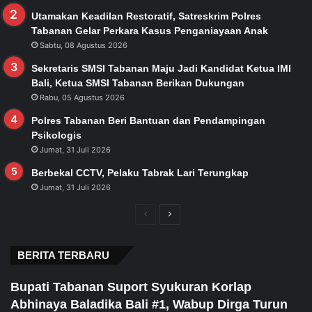
Utamakan Keadilan Restoratif, Satreskrim Polres
Tabanan Gelar Perkara Kasus Penganiayaan Anak
Sabtu, 08 Agustus 2026
Sekretaris SMSI Tabanan Maju Jadi Kandidat Ketua IMI
Bali, Ketua SMSI Tabanan Berikan Dukungan
Rabu, 05 Agustus 2026
Polres Tabanan Beri Bantuan dan Pendampingan
Psikologis
Jumat, 31 Juli 2026
Berbekal CCTV, Pelaku Tabrak Lari Terungkap
Jumat, 31 Juli 2026
Previous
Next
page
page
BERITA TERBARU
Bupati Tabanan Suport Syukuran Korlap
Abhinaya Baladika Bali #1, Wabup Dirga Turun