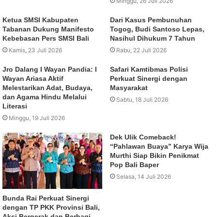
Minggu, 26 Juli 2026
Ketua SMSI Kabupaten
Dari Kasus Pembunuhan
Tabanan Dukung Manifesto
Togog, Budi Santoso Lepas,
Kebebasan Pers SMSI Bali
Nasihul Dihukum 7 Tahun
Kamis, 23 Juli 2026
Rabu, 22 Juli 2026
Jro Dalang I Wayan Pandia: I
Safari Kamtibmas Polisi
Wayan Ariasa Aktif
Perkuat Sinergi dengan
Melestarikan Adat, Budaya,
Masyarakat
dan Agama Hindu Melalui
Sabtu, 18 Juli 2026
Literasi
Minggu, 19 Juli 2026
Dek Ulik Comeback!
“Pahlawan Buaya” Karya Wija
Murthi Siap Bikin Penikmat
Pop Bali Baper
Selasa, 14 Juli 2026
Bunda Rai Perkuat Sinergi
dengan TP PKK Provinsi Bali,
Aksi Bergerak dan Berbagi