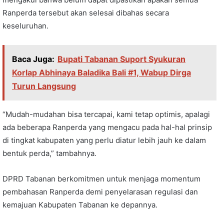
Ranperda tersebut akan selesai dibahas secara
keseluruhan.
Baca Juga:
Bupati Tabanan Suport Syukuran
Korlap Abhinaya Baladika Bali #1, Wabup Dirga
Turun Langsung
“Mudah-mudahan bisa tercapai, kami tetap optimis, apalagi
ada beberapa Ranperda yang mengacu pada hal-hal prinsip
di tingkat kabupaten yang perlu diatur lebih jauh ke dalam
bentuk perda,” tambahnya.
DPRD Tabanan berkomitmen untuk menjaga momentum
pembahasan Ranperda demi penyelarasan regulasi dan
kemajuan Kabupaten Tabanan ke depannya.