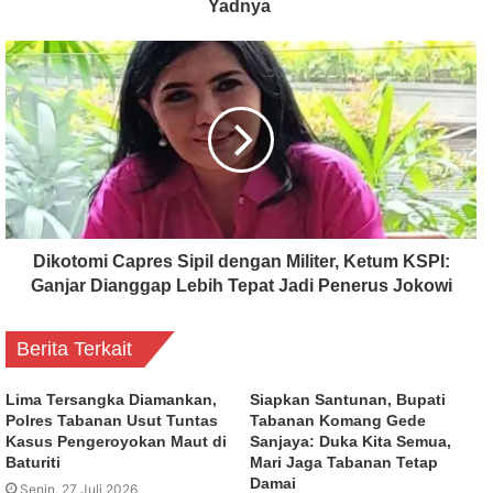
Yadnya
Dikotomi Capres Sipil dengan Militer, Ketum KSPI:
Ganjar Dianggap Lebih Tepat Jadi Penerus Jokowi
Berita Terkait
Lima Tersangka Diamankan,
Siapkan Santunan, Bupati
Polres Tabanan Usut Tuntas
Tabanan Komang Gede
Kasus Pengeroyokan Maut di
Sanjaya: Duka Kita Semua,
Baturiti
Mari Jaga Tabanan Tetap
Damai
Senin, 27 Juli 2026