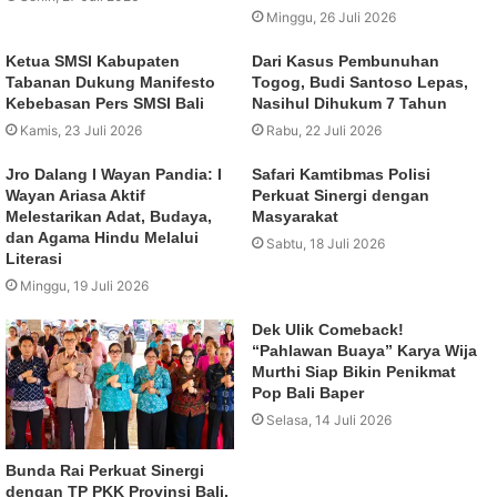
Minggu, 26 Juli 2026
Ketua SMSI Kabupaten
Dari Kasus Pembunuhan
Tabanan Dukung Manifesto
Togog, Budi Santoso Lepas,
Kebebasan Pers SMSI Bali
Nasihul Dihukum 7 Tahun
Kamis, 23 Juli 2026
Rabu, 22 Juli 2026
Jro Dalang I Wayan Pandia: I
Safari Kamtibmas Polisi
Wayan Ariasa Aktif
Perkuat Sinergi dengan
Melestarikan Adat, Budaya,
Masyarakat
dan Agama Hindu Melalui
Sabtu, 18 Juli 2026
Literasi
Minggu, 19 Juli 2026
Dek Ulik Comeback!
“Pahlawan Buaya” Karya Wija
Murthi Siap Bikin Penikmat
Pop Bali Baper
Selasa, 14 Juli 2026
Bunda Rai Perkuat Sinergi
dengan TP PKK Provinsi Bali,