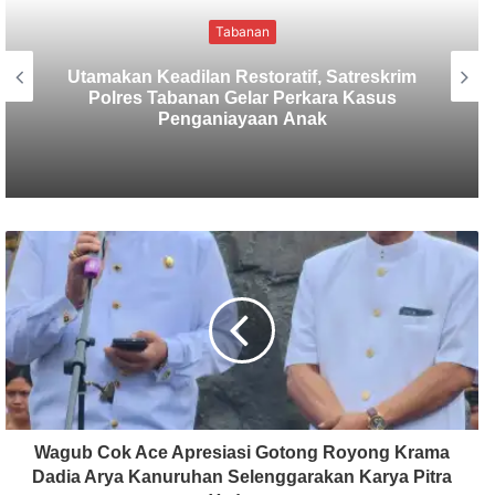
Tabanan
Sekretaris SMSI Tabanan Maju Jadi
Kandidat Ketua IMI Bali, Ketua SMSI
Tabanan Berikan Dukungan
Wagub Cok Ace Apresiasi Gotong Royong Krama
Dadia Arya Kanuruhan Selenggarakan Karya Pitra