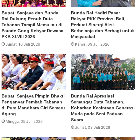
Bupati Sanjaya dan Bunda
Bunda Rai Hadiri Pasar
Rai Dukung Penuh Duta
Rakyat PKK Provinsi Bali,
Tabanan Tampil Memukau di
Perkuat Sinergi Aksi
Parade Gong Kebyar Dewasa
Berbelanja dan Berbagi untuk
PKB XLVIII 2026
Masyarakat
Jumat, 10 Juli 2026
Kamis, 09 Juli 2026
Bupati Sanjaya Pimpin Bhakti
Bunda Rai Apresiasi
Penganyar Pemkab Tabanan
Semangat Duta Tabanan,
di Pura Mandhara Giri Semeru
Kobarkan Kecintaan Generasi
Agung
Muda pada Seni Paduan
Suara
Minggu, 05 Juli 2026
Jumat, 03 Juli 2026