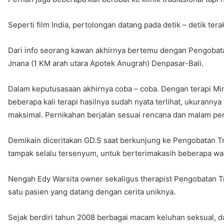
Seperti film India, pertolongan datang pada detik – detik terak
Dari info seorang kawan akhirnya bertemu dengan Pengobatan
Jnana (1 KM arah utara Apotek Anugrah) Denpasar-Bali.
Dalam keputusasaan akhirnya coba – coba. Dengan terapi Mi
beberapa kali terapi hasilnya sudah nyata terlihat, ukuranny
maksimal. Pernikahan berjalan sesuai rencana dan malam per
Demikain diceritakan GD.S saat berkunjung ke Pengobatan Tr
tampak selalu tersenyum, untuk berterimakasih beberapa wak
Nengah Edy Warsita owner sekaligus therapist Pengobatan T
satu pasien yang datang dengan cerita uniknya.
Sejak berdiri tahun 2008 berbagai macam keluhan seksual, da