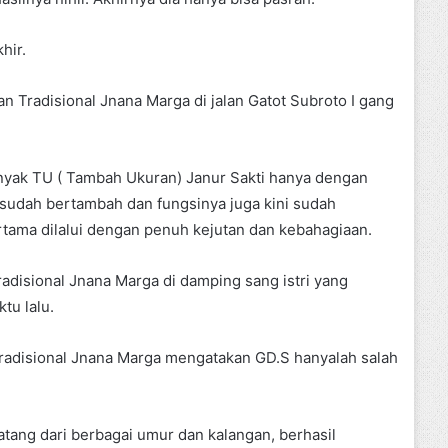
hir.
 Tradisional Jnana Marga di jalan Gatot Subroto I gang
nyak TU ( Tambah Ukuran) Janur Sakti hanya dengan
a sudah bertambah dan fungsinya juga kini sudah
tama dilalui dengan penuh kejutan dan kebahagiaan.
adisional Jnana Marga di damping sang istri yang
tu lalu.
radisional Jnana Marga mengatakan GD.S hanyalah salah
tang dari berbagai umur dan kalangan, berhasil