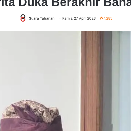
ita Duka Berakhir Bah
Suara Tabanan
Kamis, 27 April 2023
1,285