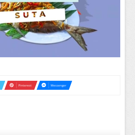
Pinterest
Messenger
ext