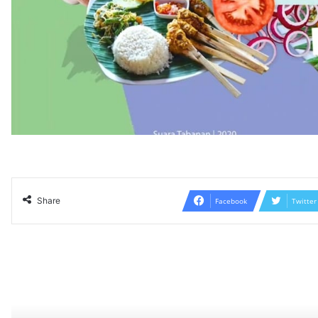
Share
Facebook
Twitter
Read N