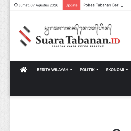
Jumat, 07 Agustus 2026
Update
HOME
BERITA WILAYAH
POLITIK
EKONOMI