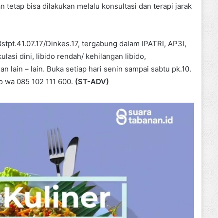
tetap bisa dilakukan melalu konsultasi dan terapi jarak
stpt.41.07.17/Dinkes.17, tergabung dalam IPATRI, AP3I,
asi dini, libido rendah/ kehilangan libido,
lain – lain. Buka setiap hari senin sampai sabtu pk.10.
No wa 085 102 111 600.
(ST-ADV)