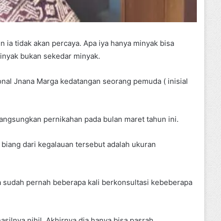
 ia tidak akan percaya. Apa iya hanya minyak bisa
 minyak bukan sekedar minyak.
nal Jnana Marga kedatangan seorang pemuda ( inisial
angsungkan pernikahan pada bulan maret tahun ini.
 biang dari kegalauan tersebut adalah ukuran
a sudah pernah beberapa kali berkonsultasi kebeberapa
asilnya nihil. Akhirnya dia hanya bisa pasrah.