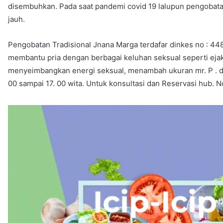
disembuhkan. Pada saat pandemi covid 19 lalupun pengobatan 
jauh.
Pengobatan Tradisional Jnana Marga terdafar dinkes no : 448
membantu pria dengan berbagai keluhan seksual seperti ejakul
menyeimbangkan energi seksual, menambah ukuran mr. P . dan 
00 sampai 17. 00 wita. Untuk konsultasi dan Reservasi hub. 