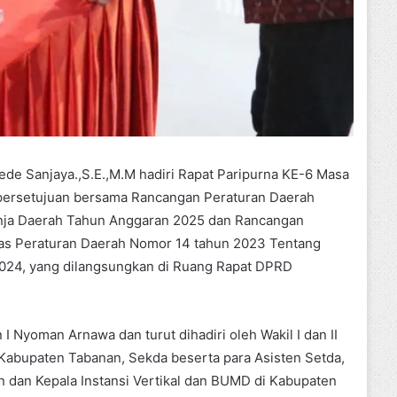
ede Sanjaya.,S.E.,M.M hadiri Rapat Paripurna KE-6 Masa
 persetujuan bersama Rancangan Peraturan Daerah
nja Daerah Tahun Anggaran 2025 dan Rancangan
as Peraturan Daerah Nomor 14 tahun 2023 Tentang
024, yang dilangsungkan di Ruang Rapat DPRD
 Nyoman Arnawa dan turut dihadiri oleh Wakil I dan II
abupaten Tabanan, Sekda beserta para Asisten Setda,
 dan Kepala Instansi Vertikal dan BUMD di Kabupaten