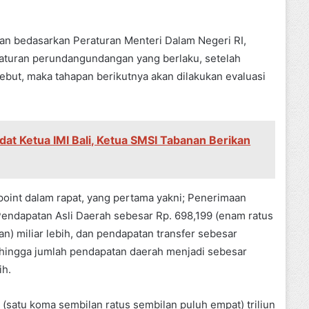
an bedasarkan Peraturan Menteri Dalam Negeri RI,
turan perundangundangan yang berlaku, setelah
ebut, maka tahapan berikutnya akan dilakukan evaluasi
dat Ketua IMI Bali, Ketua SMSI Tabanan Berikan
oint dalam rapat, yang pertama yakni; Penerimaan
ndapatan Asli Daerah sebesar Rp. 698,199 (enam ratus
n) miliar lebih, dan pendapatan transfer sebesar
h sehingga jumlah pendapatan daerah menjadi sebesar
ih.
(satu koma sembilan ratus sembilan puluh empat) triliun