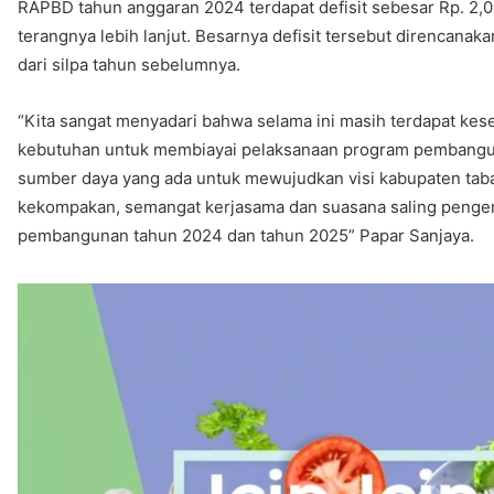
RAPBD tahun anggaran 2024 terdapat defisit sebesar Rp. 2,09
terangnya lebih lanjut. Besarnya defisit tersebut direncana
dari silpa tahun sebelumnya.
“Kita sangat menyadari bahwa selama ini masih terdapat k
kebutuhan untuk membiayai pelaksanaan program pembangun
sumber daya yang ada untuk mewujudkan visi kabupaten taba
kekompakan, semangat kerjasama dan suasana saling penge
pembangunan tahun 2024 dan tahun 2025” Papar Sanjaya.