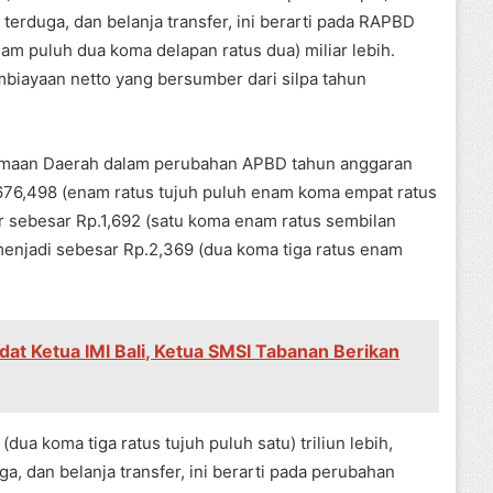
ak terduga, dan belanja transfer, ini berarti pada RAPBD
am puluh dua koma delapan ratus dua) miliar lebih.
embiayaan netto yang bersumber dari silpa tahun
rimaan Daerah dalam perubahan APBD tahun anggaran
676,498 (enam ratus tujuh puluh enam koma empat ratus
er sebesar Rp.1,692 (satu koma enam ratus sembilan
 menjadi sebesar Rp.2,369 (dua koma tiga ratus enam
dat Ketua IMI Bali, Ketua SMSI Tabanan Berikan
ua koma tiga ratus tujuh puluh satu) triliun lebih,
uga, dan belanja transfer, ini berarti pada perubahan