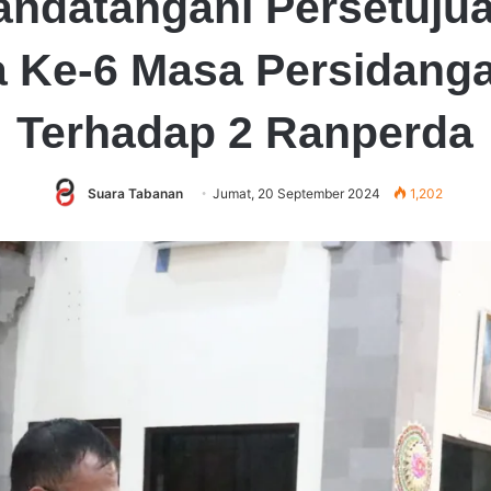
andatangani Persetuj
 Ke-6 Masa Persidanga
Terhadap 2 Ranperda
Suara Tabanan
Jumat, 20 September 2024
1,202