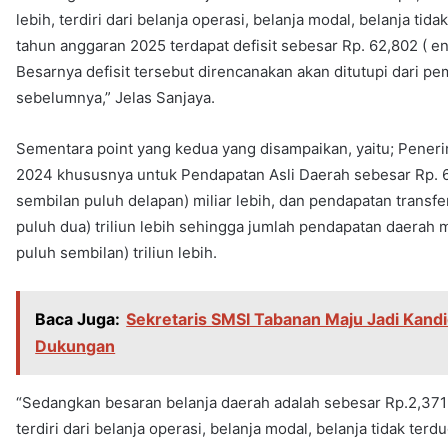
lebih, terdiri dari belanja operasi, belanja modal, belanja tid
tahun anggaran 2025 terdapat defisit sebesar Rp. 62,802 ( en
Besarnya defisit tersebut direncanakan akan ditutupi dari p
sebelumnya,” Jelas Sanjaya.
Sementara point yang kedua yang disampaikan, yaitu; Pene
2024 khususnya untuk Pendapatan Asli Daerah sebesar Rp. 
sembilan puluh delapan) miliar lebih, dan pendapatan transf
puluh dua) triliun lebih sehingga jumlah pendapatan daerah
puluh sembilan) triliun lebih.
Baca Juga:
Sekretaris SMSI Tabanan Maju Jadi Kandi
Dukungan
“Sedangkan besaran belanja daerah adalah sebesar Rp.2,371 (d
terdiri dari belanja operasi, belanja modal, belanja tidak terd