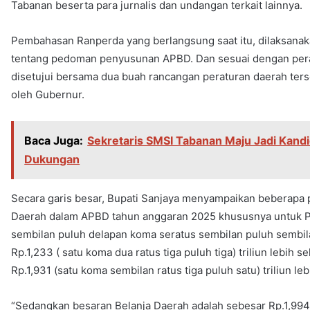
Tabanan beserta para jurnalis dan undangan terkait lainnya.
Pembahasan Ranperda yang berlangsung saat itu, dilaksanak
tentang pedoman penyusunan APBD. Dan sesuai dengan pera
disetujui bersama dua buah rancangan peraturan daerah ters
oleh Gubernur.
Baca Juga:
Sekretaris SMSI Tabanan Maju Jadi Kandi
Dukungan
Secara garis besar, Bupati Sanjaya menyampaikan beberapa p
Daerah dalam APBD tahun anggaran 2025 khususnya untuk Pe
sembilan puluh delapan koma seratus sembilan puluh sembila
Rp.1,233 ( satu koma dua ratus tiga puluh tiga) triliun lebi
Rp.1,931 (satu koma sembilan ratus tiga puluh satu) triliun leb
“Sedangkan besaran Belanja Daerah adalah sebesar Rp.1,994 