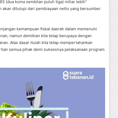
3 (dua koma sembilan puluh tiga) miliar lebih”
kan akan ditutupi dari pembiayaan netto yang bersumber
esenjangan kemampuan fiskal daerah dalam memenuhi
an, namun demikian kita tetap berupaya dengan
nan. Atas dasar itulah kita tetap mempertahankan
rtian semua pihak demi suksesnya pelaksanaan program