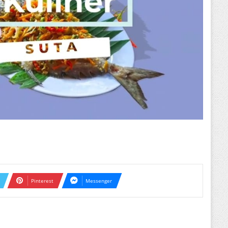
Pinterest
Messenger