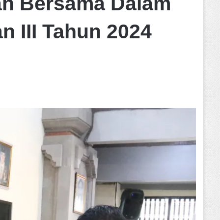
uan Bersama Dalam
n III Tahun 2024