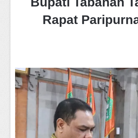
Bupati Tabanan T
Rapat Paripurna