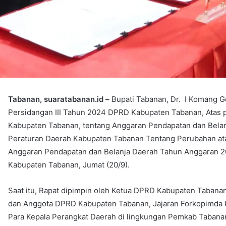
Tabanan, suaratabanan.id –
Bupati Tabanan, Dr. I Komang G
Persidangan III Tahun 2024 DPRD Kabupaten Tabanan, Atas
Kabupaten Tabanan, tentang Anggaran Pendapatan dan Bela
Peraturan Daerah Kabupaten Tabanan Tentang Perubahan at
Anggaran Pendapatan dan Belanja Daerah Tahun Anggaran 2
Kabupaten Tabanan, Jumat (20/9).
Saat itu, Rapat dipimpin oleh Ketua DPRD Kabupaten Tabanan I
dan Anggota DPRD Kabupaten Tabanan, Jajaran Forkopimda K
Para Kepala Perangkat Daerah di lingkungan Pemkab Tabanan