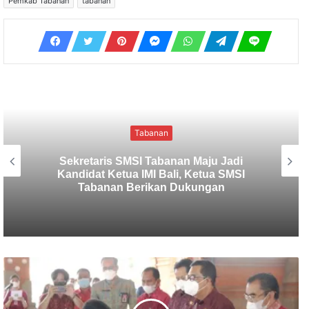
Pemkab Tabanan
tabanan
Kriminal
Polres Tabanan Beri Bantuan dan
Pendampingan Psikologis