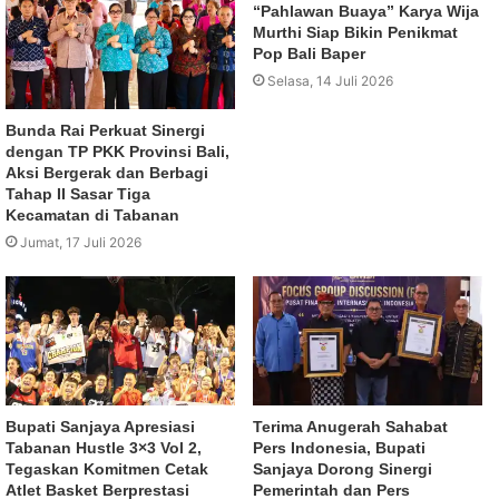
“Pahlawan Buaya” Karya Wija
Murthi Siap Bikin Penikmat
Pop Bali Baper
Selasa, 14 Juli 2026
Bunda Rai Perkuat Sinergi
dengan TP PKK Provinsi Bali,
Aksi Bergerak dan Berbagi
Tahap II Sasar Tiga
Kecamatan di Tabanan
Jumat, 17 Juli 2026
Bupati Sanjaya Apresiasi
Terima Anugerah Sahabat
Tabanan Hustle 3×3 Vol 2,
Pers Indonesia, Bupati
Tegaskan Komitmen Cetak
Sanjaya Dorong Sinergi
Atlet Basket Berprestasi
Pemerintah dan Pers