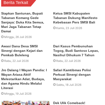
Berita Terkait
Siapkan Santunan, Bupati
Ketua SMSI Kabupaten
Tabanan Komang Gede
Tabanan Dukung Manifesto
Sanjaya: Duka Kita Semua,
Kebebasan Pers SMSI Bali
Mari Jaga Tabanan Tetap
Kamis, 23 Juli 2026
Damai
Minggu, 26 Juli 2026
Awasi Dana Desa SMSI
Dari Kasus Pembunuhan
Sinergi dengan Kejari dan
Togog, Budi Santoso Lepas,
Pemkab Buleleng
Nasihul Dihukum 7 Tahun
Rabu, 22 Juli 2026
Rabu, 22 Juli 2026
Jro Dalang I Wayan Pandia: I
Safari Kamtibmas Polisi
Wayan Ariasa Aktif
Perkuat Sinergi dengan
Melestarikan Adat, Budaya,
Masyarakat
dan Agama Hindu Melalui
Sabtu, 18 Juli 2026
Literasi
Minggu, 19 Juli 2026
Dek Ulik Comeback!