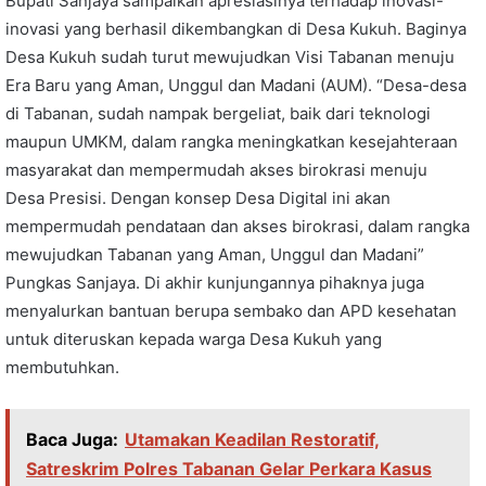
Bupati Sanjaya sampaikan apresiasinya terhadap inovasi-
inovasi yang berhasil dikembangkan di Desa Kukuh. Baginya
Desa Kukuh sudah turut mewujudkan Visi Tabanan menuju
Era Baru yang Aman, Unggul dan Madani (AUM). “Desa-desa
di Tabanan, sudah nampak bergeliat, baik dari teknologi
maupun UMKM, dalam rangka meningkatkan kesejahteraan
masyarakat dan mempermudah akses birokrasi menuju
Desa Presisi. Dengan konsep Desa Digital ini akan
mempermudah pendataan dan akses birokrasi, dalam rangka
mewujudkan Tabanan yang Aman, Unggul dan Madani”
Pungkas Sanjaya. Di akhir kunjungannya pihaknya juga
menyalurkan bantuan berupa sembako dan APD kesehatan
untuk diteruskan kepada warga Desa Kukuh yang
membutuhkan.
Baca Juga:
Utamakan Keadilan Restoratif,
Satreskrim Polres Tabanan Gelar Perkara Kasus