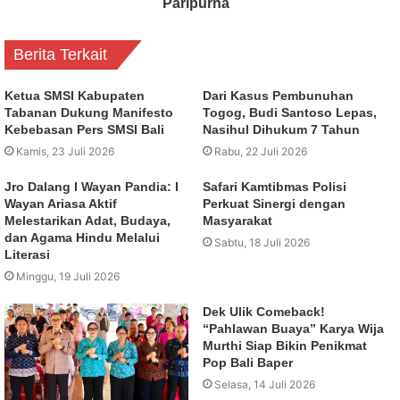
Paripurna
Berita Terkait
Ketua SMSI Kabupaten
Dari Kasus Pembunuhan
Tabanan Dukung Manifesto
Togog, Budi Santoso Lepas,
Kebebasan Pers SMSI Bali
Nasihul Dihukum 7 Tahun
Kamis, 23 Juli 2026
Rabu, 22 Juli 2026
Jro Dalang I Wayan Pandia: I
Safari Kamtibmas Polisi
Wayan Ariasa Aktif
Perkuat Sinergi dengan
Melestarikan Adat, Budaya,
Masyarakat
dan Agama Hindu Melalui
Sabtu, 18 Juli 2026
Literasi
Minggu, 19 Juli 2026
Dek Ulik Comeback!
“Pahlawan Buaya” Karya Wija
Murthi Siap Bikin Penikmat
Pop Bali Baper
Selasa, 14 Juli 2026