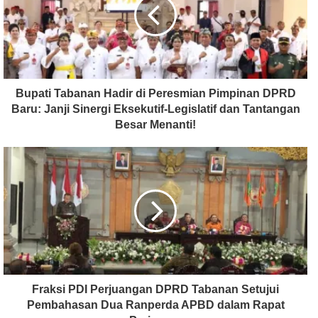
Bupati Tabanan Hadir di Peresmian Pimpinan DPRD
Baru: Janji Sinergi Eksekutif-Legislatif dan Tantangan
Besar Menanti!
Fraksi PDI Perjuangan DPRD Tabanan Setujui
Pembahasan Dua Ranperda APBD dalam Rapat