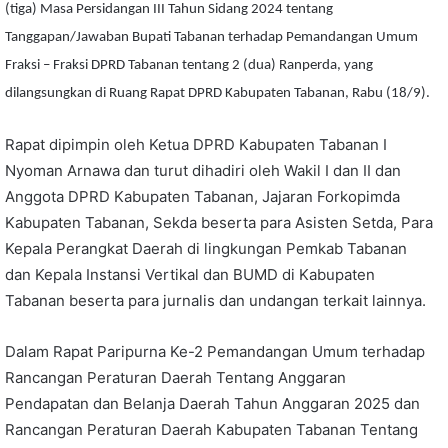
(tiga) Masa Persidangan III Tahun Sidang 2024 tentang
Tanggapan/Jawaban Bupati Tabanan terhadap Pemandangan Umum
Fraksi – Fraksi DPRD Tabanan tentang 2 (dua) Ranperda, yang
dilangsungkan di Ruang Rapat DPRD Kabupaten Tabanan, Rabu (18/9).
Rapat dipimpin oleh Ketua DPRD Kabupaten Tabanan I
Nyoman Arnawa dan turut dihadiri oleh Wakil I dan II dan
Anggota DPRD Kabupaten Tabanan, Jajaran Forkopimda
Kabupaten Tabanan, Sekda beserta para Asisten Setda, Para
Kepala Perangkat Daerah di lingkungan Pemkab Tabanan
dan Kepala Instansi Vertikal dan BUMD di Kabupaten
Tabanan beserta para jurnalis dan undangan terkait lainnya.
Dalam Rapat Paripurna Ke-2 Pemandangan Umum terhadap
Rancangan Peraturan Daerah Tentang Anggaran
Pendapatan dan Belanja Daerah Tahun Anggaran 2025 dan
Rancangan Peraturan Daerah Kabupaten Tabanan Tentang