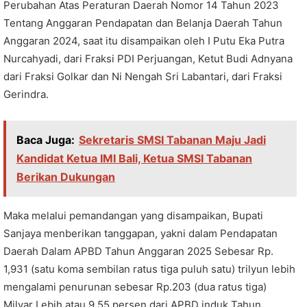
Perubahan Atas Peraturan Daerah Nomor 14 Tahun 2023
Tentang Anggaran Pendapatan dan Belanja Daerah Tahun
Anggaran 2024, saat itu disampaikan oleh I Putu Eka Putra
Nurcahyadi, dari Fraksi PDI Perjuangan, Ketut Budi Adnyana
dari Fraksi Golkar dan Ni Nengah Sri Labantari, dari Fraksi
Gerindra.
Baca Juga:
Sekretaris SMSI Tabanan Maju Jadi
Kandidat Ketua IMI Bali, Ketua SMSI Tabanan
Berikan Dukungan
Maka melalui pemandangan yang disampaikan, Bupati
Sanjaya menberikan tanggapan, yakni dalam Pendapatan
Daerah Dalam APBD Tahun Anggaran 2025 Sebesar Rp.
1,931 (satu koma sembilan ratus tiga puluh satu) trilyun lebih
mengalami penurunan sebesar Rp.203 (dua ratus tiga)
Milyar Lebih atau 9,55 persen dari APBD induk Tahun