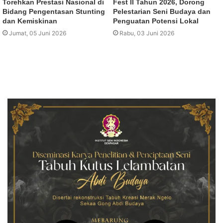
Torehkan Prestasi Nasional di
Fest II Tahun 2026, Dorong
Bidang Pengentasan Stunting
Pelestarian Seni Budaya dan
dan Kemiskinan
Penguatan Potensi Lokal
Jumat, 05 Juni 2026
Rabu, 03 Juni 2026