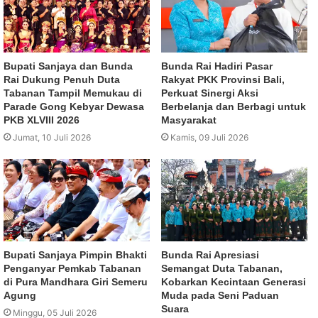
Bupati Sanjaya dan Bunda
Bunda Rai Hadiri Pasar
Rai Dukung Penuh Duta
Rakyat PKK Provinsi Bali,
Tabanan Tampil Memukau di
Perkuat Sinergi Aksi
Parade Gong Kebyar Dewasa
Berbelanja dan Berbagi untuk
PKB XLVIII 2026
Masyarakat
Jumat, 10 Juli 2026
Kamis, 09 Juli 2026
Bupati Sanjaya Pimpin Bhakti
Bunda Rai Apresiasi
Penganyar Pemkab Tabanan
Semangat Duta Tabanan,
di Pura Mandhara Giri Semeru
Kobarkan Kecintaan Generasi
Agung
Muda pada Seni Paduan
Suara
Minggu, 05 Juli 2026