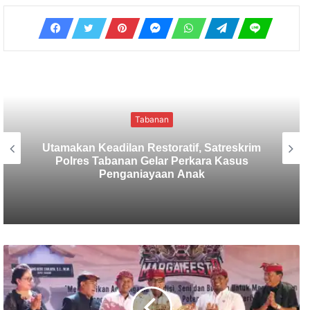
Tabanan
Sekretaris SMSI Tabanan Maju Jadi
Kandidat Ketua IMI Bali, Ketua SMSI
Tabanan Berikan Dukungan