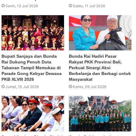
Senin, 13 Juli 2026
Sabtu, 11 Juli 2026
Bupati Sanjaya dan Bunda
Bunda Rai Hadiri Pasar
Rai Dukung Penuh Duta
Rakyat PKK Provinsi Bali,
Tabanan Tampil Memukau di
Perkuat Sinergi Aksi
Parade Gong Kebyar Dewasa
Berbelanja dan Berbagi untuk
PKB XLVIII 2026
Masyarakat
Jumat, 10 Juli 2026
Kamis, 09 Juli 2026