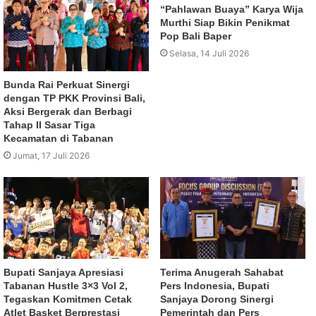
“Pahlawan Buaya” Karya Wija
Murthi Siap Bikin Penikmat
Pop Bali Baper
Selasa, 14 Juli 2026
Bunda Rai Perkuat Sinergi
dengan TP PKK Provinsi Bali,
Aksi Bergerak dan Berbagi
Tahap II Sasar Tiga
Kecamatan di Tabanan
Jumat, 17 Juli 2026
Bupati Sanjaya Apresiasi
Terima Anugerah Sahabat
Tabanan Hustle 3×3 Vol 2,
Pers Indonesia, Bupati
Tegaskan Komitmen Cetak
Sanjaya Dorong Sinergi
Atlet Basket Berprestasi
Pemerintah dan Pers