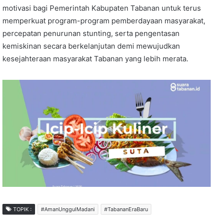
motivasi bagi Pemerintah Kabupaten Tabanan untuk terus
memperkuat program-program pemberdayaan masyarakat,
percepatan penurunan stunting, serta pengentasan
kemiskinan secara berkelanjutan demi mewujudkan
kesejahteraan masyarakat Tabanan yang lebih merata.
TOPIK :
#AmanUnggulMadani
#TabananEraBaru