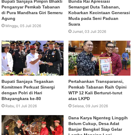
Bupati Sanjaya Pimpin Bhakti
Bunda Rai Apresiasi
Penganyar Pemkab Tabanan
Semangat Duta Tabanan,
di Pura Mandhara Giri Semeru
Kobarkan Kecintaan Generasi
Agung
Muda pada Seni Paduan
Suara
Minggu, 05 Juli 2026
Jumat, 03 Juli 2026
Bupati Sanjaya Tegaskan
Pertahankan Transparansi,
Komitmen Perkuat Sinergi
Pemkab Tabanan Raih Opini
dengan Polri di Hari
WTP 12 Kali Berturut-turut
Bhayangkara ke-80
atas LKPD
Rabu, 01 Juli 2026
Selasa, 09 Juni 2026
Dana Karya Ngenteg Linggih
Belum Cukup, Desa Adat
Banjar Bengkel Siap Gelar
Lomba Mancing Lagi