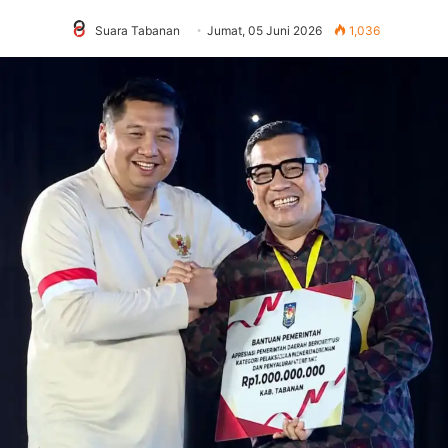
Suara Tabanan
Jumat, 05 Juni 2026
1,036