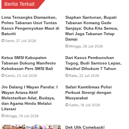
Berita Terkait
Lima Tersangka Diamankan,
Siapkan Santunan, Bupati
Polres Tabanan Usut Tuntas
Tabanan Komang Gede
Kasus Pengeroyokan Maut di
Sanjaya: Duka Kita Semua,
Baturiti
Mari Jaga Tabanan Tetap
Damai
Senin, 27 Juli 2026
Minggu, 26 Juli 2026
Ketua SMSI Kabupaten
Dari Kasus Pembunuhan
Tabanan Dukung Manifesto
Togog, Budi Santoso Lepas,
Kebebasan Pers SMSI Bali
Nasihul Dihukum 7 Tahun
Kamis, 23 Juli 2026
Rabu, 22 Juli 2026
Jro Dalang I Wayan Pandia: I
Safari Kamtibmas Polisi
Wayan Ariasa Aktif
Perkuat Sinergi dengan
Melestarikan Adat, Budaya,
Masyarakat
dan Agama Hindu Melalui
Sabtu, 18 Juli 2026
Literasi
Minggu, 19 Juli 2026
Dek Ulik Comeback!