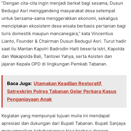
“Dengan cita-cita ingin menjadi berkat bagi sesama, Dusun
Bedugul Asri menggandeng masyarakat desa setempat
untuk bersama-sama menggerakkan ekonomi, sekaligus
menciptakan ekosistem desa wisata berbasis pertanian bagi
turis domestik maupun mancanegara,” kata Vincentius
Lianto, Founder & Chairman Dusun Bedugul Asri. Turut hadir
saat itu Mantan Kapolri Badrodin Haiti beserta Istri, Kapolda
dan Wakapolda Bali, Tantowi Yahya, serta Asisten dan
jajaran Kepala OPD di lingkungan Pemkab Tabanan.
Baca Juga:
Utamakan Keadilan Restoratif,
Satreskrim Polres Tabanan Gelar Perkara Kasus
Penganiayaan Anak
Kegiatan yang mempunyai tujuan mulia ini mendapat
apresiasi dan dukungan dari Bupati Tabanan. Bupati Sanjaya
menyampaikan kebahagiannya bisa berbaur dengan