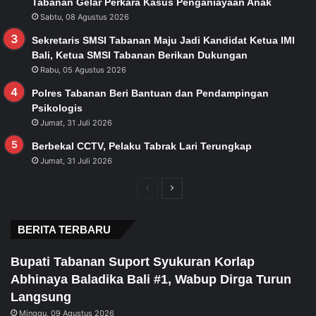
Tabanan Gelar Perkara Kasus Penganiayaan Anak
Sabtu, 08 Agustus 2026
Sekretaris SMSI Tabanan Maju Jadi Kandidat Ketua IMI
Bali, Ketua SMSI Tabanan Berikan Dukungan
Rabu, 05 Agustus 2026
Polres Tabanan Beri Bantuan dan Pendampingan
Psikologis
Jumat, 31 Juli 2026
Berbekal CCTV, Pelaku Tabrak Lari Terungkap
Jumat, 31 Juli 2026
Previous
Next
page
page
BERITA TERBARU
Bupati Tabanan Suport Syukuran Korlap
Abhinaya Baladika Bali #1, Wabup Dirga Turun
Langsung
Minggu, 09 Agustus 2026