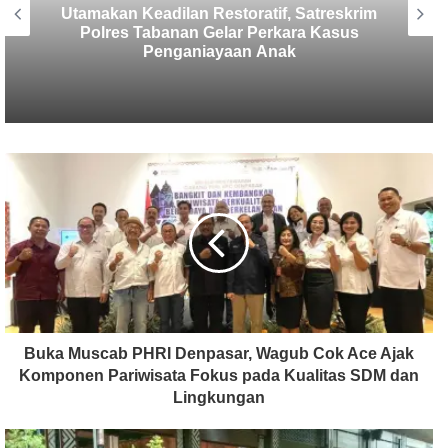
Sekretaris SMSI Tabanan Maju Jadi
Kandidat Ketua IMI Bali, Ketua SMSI
Tabanan Berikan Dukungan
Buka Muscab PHRI Denpasar, Wagub Cok Ace Ajak
Komponen Pariwisata Fokus pada Kualitas SDM dan
Lingkungan