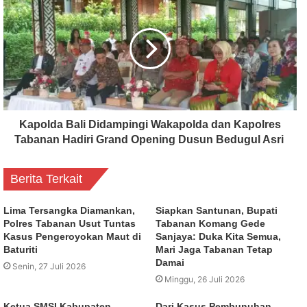
Kapolda Bali Didampingi Wakapolda dan Kapolres
Tabanan Hadiri Grand Opening Dusun Bedugul Asri
Berita Terkait
Lima Tersangka Diamankan,
Siapkan Santunan, Bupati
Polres Tabanan Usut Tuntas
Tabanan Komang Gede
Kasus Pengeroyokan Maut di
Sanjaya: Duka Kita Semua,
Baturiti
Mari Jaga Tabanan Tetap
Damai
Senin, 27 Juli 2026
Minggu, 26 Juli 2026
Ketua SMSI Kabupaten
Dari Kasus Pembunuhan