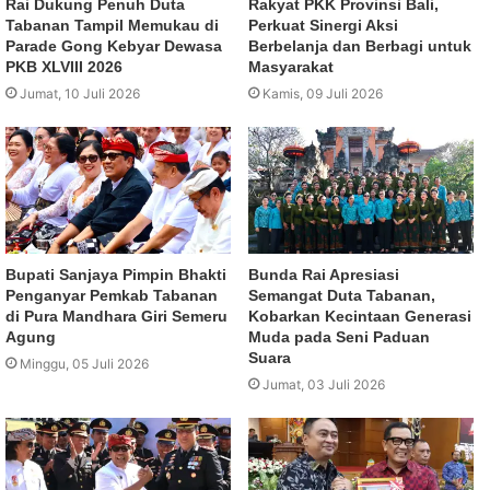
Rai Dukung Penuh Duta
Rakyat PKK Provinsi Bali,
Tabanan Tampil Memukau di
Perkuat Sinergi Aksi
Parade Gong Kebyar Dewasa
Berbelanja dan Berbagi untuk
PKB XLVIII 2026
Masyarakat
Jumat, 10 Juli 2026
Kamis, 09 Juli 2026
Bupati Sanjaya Pimpin Bhakti
Bunda Rai Apresiasi
Penganyar Pemkab Tabanan
Semangat Duta Tabanan,
di Pura Mandhara Giri Semeru
Kobarkan Kecintaan Generasi
Agung
Muda pada Seni Paduan
Suara
Minggu, 05 Juli 2026
Jumat, 03 Juli 2026