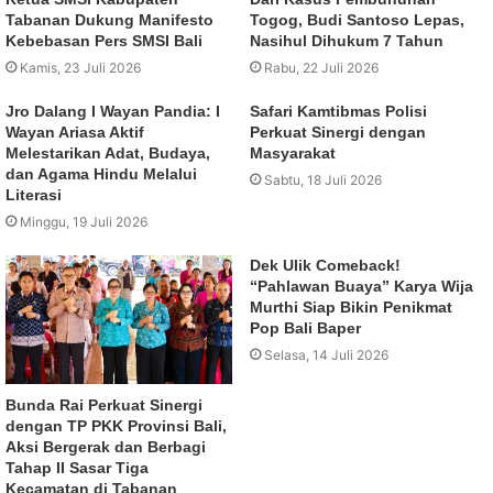
Tabanan Dukung Manifesto
Togog, Budi Santoso Lepas,
Kebebasan Pers SMSI Bali
Nasihul Dihukum 7 Tahun
Kamis, 23 Juli 2026
Rabu, 22 Juli 2026
Jro Dalang I Wayan Pandia: I
Safari Kamtibmas Polisi
Wayan Ariasa Aktif
Perkuat Sinergi dengan
Melestarikan Adat, Budaya,
Masyarakat
dan Agama Hindu Melalui
Sabtu, 18 Juli 2026
Literasi
Minggu, 19 Juli 2026
Dek Ulik Comeback!
“Pahlawan Buaya” Karya Wija
Murthi Siap Bikin Penikmat
Pop Bali Baper
Selasa, 14 Juli 2026
Bunda Rai Perkuat Sinergi
dengan TP PKK Provinsi Bali,
Aksi Bergerak dan Berbagi
Tahap II Sasar Tiga
Kecamatan di Tabanan