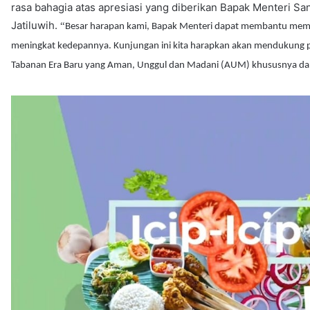
rasa bahagia atas apresiasi yang diberikan Bapak Menteri S
Jatiluwih.
“
Besar harapan kami, Bapak Menteri dapat membantu memp
meningkat kedepannya. Kunjungan ini kita harapkan akan mendukung p
Tabanan Era Baru yang Aman, Unggul dan Madani (AUM) khususnya dalam