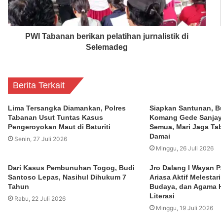
PWI Tabanan berikan pelatihan jurnalistik di
Selemadeg
Berita Terkait
Lima Tersangka Diamankan, Polres
Siapkan Santunan, B
Tabanan Usut Tuntas Kasus
Komang Gede Sanjay
Pengeroyokan Maut di Baturiti
Semua, Mari Jaga Ta
Damai
Senin, 27 Juli 2026
Minggu, 26 Juli 2026
Dari Kasus Pembunuhan Togog, Budi
Jro Dalang I Wayan P
Santoso Lepas, Nasihul Dihukum 7
Ariasa Aktif Melestar
Tahun
Budaya, dan Agama H
Literasi
Rabu, 22 Juli 2026
Minggu, 19 Juli 2026