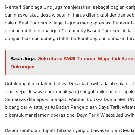
Menteri Sandiaga Uno juga menjelaskan, sebagai bagian dar
dan masyarakat, desa wisata ini harus dilengkapi dengan se
dalam Best Tourism Village. Ia juga mengapresiasi Pemerint
dengan gigih membangun Community Based Tourism ini. Ia berh
dengan baik dan semoga lebih berkembang dan semakin ter
Baca Juga:
Sekretaris SMSI Tabanan Maju Jadi Kandi
Dukungan
Untuk dapat diketahui, bahwa Desa Jatiluwih adalah salah sa
alam seperti sawah berundak yang sangat unik dan merupakan 
Semenjak ditetapkan menjadi Warisan Budaya Dunia oleh U
bidang pariwisata, yaitu Badan Pengelolaan Daya Tarik Wisat
dibentuk manajemen operasional Daya Tarik Wisata Jatiluwih
Dalam sambutan Bupati Tabanan yang dibawakan oleh Sekda S