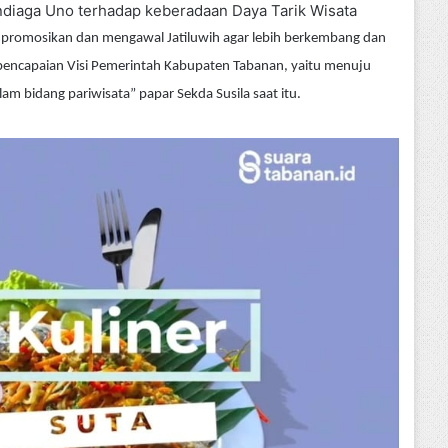
andiaga Uno terhadap keberadaan Daya Tarik Wisata
romosikan dan mengawal Jatiluwih agar lebih berkembang dan
encapaian Visi Pemerintah Kabupaten Tabanan, yaitu menuju
 bidang pariwisata” papar Sekda Susila saat itu.