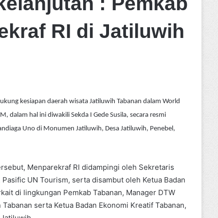
kelanjutan : Pemkab
raf RI di Jatiluwih
ukung kesiapan daerah wisata Jatiluwih Tabanan dalam World
 dalam hal ini diwakili Sekda I Gede Susila, secara resmi
ndiaga Uno di Monumen Jatiluwih, Desa Jatiluwih, Penebel,
rsebut, Menparekraf RI didampingi oleh Sekretaris
& Pasific UN Tourism, serta disambut oleh Ketua Badan
terkait di lingkungan Pemkab Tabanan, Manager DTW
n Tabanan serta Ketua Badan Ekonomi Kreatif Tabanan,
Jatiluwih.