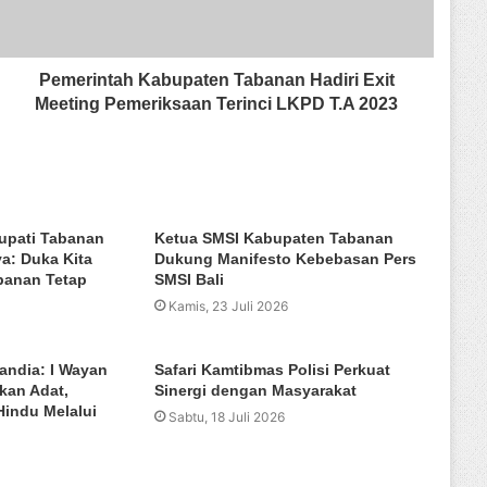
Pemerintah Kabupaten Tabanan Hadiri Exit
Meeting Pemeriksaan Terinci LKPD T.A 2023
upati Tabanan
Ketua SMSI Kabupaten Tabanan
a: Duka Kita
Dukung Manifesto Kebebasan Pers
banan Tetap
SMSI Bali
Kamis, 23 Juli 2026
andia: I Wayan
Safari Kamtibmas Polisi Perkuat
ikan Adat,
Sinergi dengan Masyarakat
indu Melalui
Sabtu, 18 Juli 2026