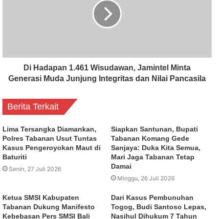
Di Hadapan 1.461 Wisudawan, Jamintel Minta
Generasi Muda Junjung Integritas dan Nilai Pancasila
Berita Terkait
Lima Tersangka Diamankan,
Siapkan Santunan, Bupati
Polres Tabanan Usut Tuntas
Tabanan Komang Gede
Kasus Pengeroyokan Maut di
Sanjaya: Duka Kita Semua,
Baturiti
Mari Jaga Tabanan Tetap
Damai
Senin, 27 Juli 2026
Minggu, 26 Juli 2026
Ketua SMSI Kabupaten
Dari Kasus Pembunuhan
Tabanan Dukung Manifesto
Togog, Budi Santoso Lepas,
Kebebasan Pers SMSI Bali
Nasihul Dihukum 7 Tahun