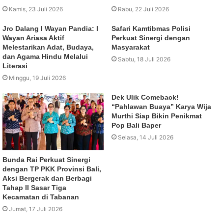
Kamis, 23 Juli 2026
Rabu, 22 Juli 2026
Jro Dalang I Wayan Pandia: I
Safari Kamtibmas Polisi
Wayan Ariasa Aktif
Perkuat Sinergi dengan
Melestarikan Adat, Budaya,
Masyarakat
dan Agama Hindu Melalui
Sabtu, 18 Juli 2026
Literasi
Minggu, 19 Juli 2026
Dek Ulik Comeback!
“Pahlawan Buaya” Karya Wija
Murthi Siap Bikin Penikmat
Pop Bali Baper
Selasa, 14 Juli 2026
Bunda Rai Perkuat Sinergi
dengan TP PKK Provinsi Bali,
Aksi Bergerak dan Berbagi
Tahap II Sasar Tiga
Kecamatan di Tabanan
Jumat, 17 Juli 2026