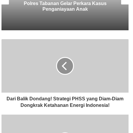
Kandidat Ketua IMI Bali, Ketua SMSI
Tabanan Berikan Dukungan
Dari Balik Dondang! Strategi PHSS yang Diam-Diam
Dongkrak Ketahanan Energi Indonesia!