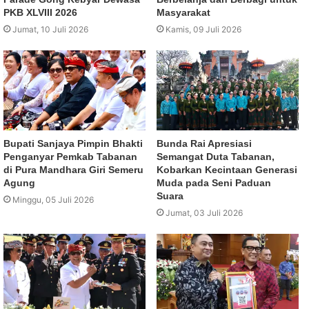
PKB XLVIII 2026
Masyarakat
Jumat, 10 Juli 2026
Kamis, 09 Juli 2026
Bupati Sanjaya Pimpin Bhakti
Bunda Rai Apresiasi
Penganyar Pemkab Tabanan
Semangat Duta Tabanan,
di Pura Mandhara Giri Semeru
Kobarkan Kecintaan Generasi
Agung
Muda pada Seni Paduan
Suara
Minggu, 05 Juli 2026
Jumat, 03 Juli 2026