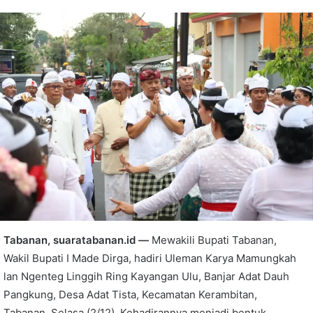
Tabanan, suaratabanan.id —
Mewakili Bupati Tabanan,
Wakil Bupati I Made Dirga, hadiri Uleman Karya Mamungkah
lan Ngenteg Linggih Ring Kayangan Ulu, Banjar Adat Dauh
Pangkung, Desa Adat Tista, Kecamatan Kerambitan,
Tabanan, Selasa (2/12). Kehadirannya menjadi bentuk