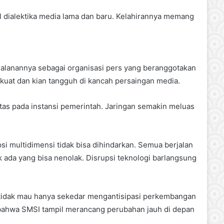
il dialektika media lama dan baru. Kelahirannya memang
rjalanannya sebagai organisasi pers yang beranggotakan
kuat dan kian tangguh di kancah persaingan media.
atas pada instansi pemerintah. Jaringan semakin meluas
i multidimensi tidak bisa dihindarkan. Semua berjalan
k ada yang bisa nenolak. Disrupsi teknologi barlangsung
I tidak mau hanya sekedar mengantisipasi perkembangan
u bahwa SMSI tampil merancang perubahan jauh di depan