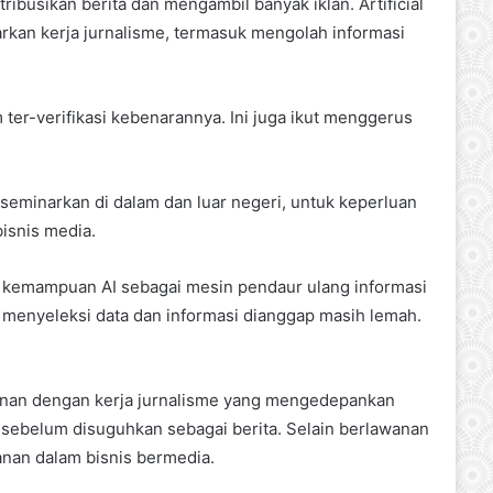
tribusikan berita dan mengambil banyak iklan. Artificial
arkan kerja jurnalisme, termasuk mengolah informasi
ter-verifikasi kebenarannya. Ini juga ikut menggerus
diseminarkan di dalam dan luar negeri, untuk keperluan
isnis media.
p kemampuan AI sebagai mesin pendaur ulang informasi
 menyeleksi data dan informasi dianggap masih lemah.
lawanan dengan kerja jurnalisme yang mengedepankan
si sebelum disuguhkan sebagai berita. Selain berlawanan
anan dalam bisnis bermedia.