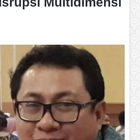
srupsi Multidimensi