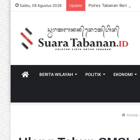
Sabtu, 08 Agustus 2026
Update
HOME
BERITA WILAYAH
POLITIK
EKONOMI
Home