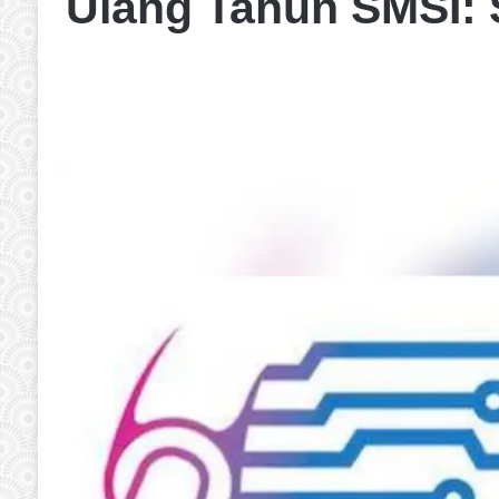
Ulang Tahun SMSI: 