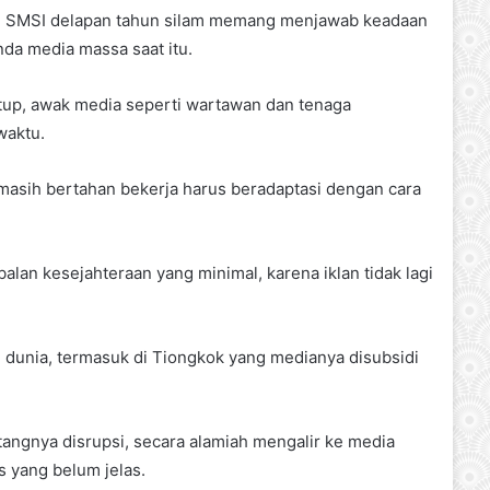
iran SMSI delapan tahun silam memang menjawab keadaan
nda media massa saat itu.
tup, awak media seperti wartawan dan tenaga
waktu.
masih bertahan bekerja harus beradaptasi dengan cara
alan kesejahteraan yang minimal, karena iklan tidak lagi
ruh dunia, termasuk di Tiongkok yang medianya disubsidi
tangnya disrupsi, secara alamiah mengalir ke media
s yang belum jelas.