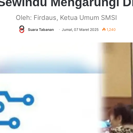
Sewindu Mengarungi Di
Oleh: Firdaus, Ketua Umum SMSI
Suara Tabanan
Jumat, 07 Maret 2025
1,240