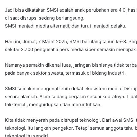
Jadi bisa dikatakan SMSI adalah anak perubahan era 4.0, has
di saat disrupsi sedang berlangsung.
SMSI menjadi media alternatif, dan turut menjadi pelaku.
Hari ini, Jumat, 7 Maret 2025, SMSI berulang tahun ke-8. Pe
sekitar 2.700 pengusaha pers media siber semakin menapak 
Namanya semakin dikenal luas, jaringan bisnisnya tidak terb
pada banyak sektor swasta, termasuk di bidang industri.
SMSI semakin mengenal lebih dekat ekosistem media. Disrups
secara alamiah. Alam sedang berjalan sesuai kodratnya. Tida
tali-temali, menghidupkan dan meruntuhkan.
Kita tidak menyerah pada disrupsi teknologi. Dari awal SMS
teknologi. Itu langkah pengekor. Tetapi semua anggota tah
teknologi itu sendiri.