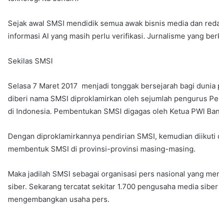
Sejak awal SMSI mendidik semua awak bisnis media dan reda
informasi AI yang masih perlu verifikasi. Jurnalisme yang be
Sekilas SMSI
Selasa 7 Maret 2017 menjadi tonggak bersejarah bagi dunia 
diberi nama SMSI diproklamirkan oleh sejumlah pengurus Per
di Indonesia. Pembentukan SMSI digagas oleh Ketua PWI Bant
Dengan diproklamirkannya pendirian SMSI, kemudian diikuti
membentuk SMSI di provinsi-provinsi masing-masing.
Maka jadilah SMSI sebagai organisasi pers nasional yang me
siber. Sekarang tercatat sekitar 1.700 pengusaha media sibe
mengembangkan usaha pers.