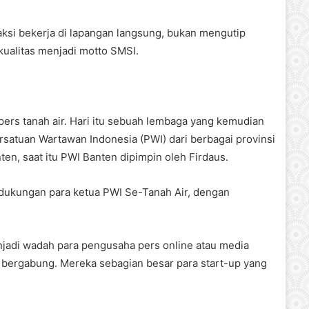
ksi bekerja di lapangan langsung, bukan mengutip
rkualitas menjadi motto SMSI.
pers tanah air. Hari itu sebuah lembaga yang kemudian
satuan Wartawan Indonesia (PWI) dari berbagai provinsi
en, saat itu PWI Banten dipimpin oleh Firdaus.
 dukungan para ketua PWI Se-Tanah Air, dengan
njadi wadah para pengusaha pers online atau media
r bergabung. Mereka sebagian besar para start-up yang