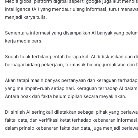
Media global platform digitial seperti google juga ikut mendis
Intelligence (AI) yang mendaur ulang informasi, turut menaw
menjadi karya tulis.
Sementara informasi yang disampaikan AI banyak yang belum 
kerja media pers.
Sudah tidak terbilang entah berapa kali AI didiskusikan dan 
berbagai bidang pekerjaan, termasuk bidang jurnalisme dan b
Akan tetapi masih banyak pertanyaan dan keraguan terhada
yang melimpah-ruah setiap hari. Keraguan terhadap AI dalam
Antara hoax dan fakta belum dipilah secara meyakinkan.
Di sinilah AI seringkali diletakkan sebagai pihak yang ber
fakta, data, dan verifikasi ketat terhadap kebenaran informa
dalam prinsip kebenaran fakta dan data, juga menjadi perlaw