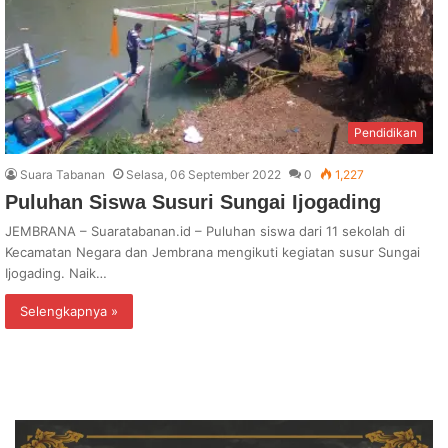
Pendidikan
Suara Tabanan
Selasa, 06 September 2022
0
1,227
Puluhan Siswa Susuri Sungai Ijogading
JEMBRANA – Suaratabanan.id – Puluhan siswa dari 11 sekolah di
Kecamatan Negara dan Jembrana mengikuti kegiatan susur Sungai
Ijogading. Naik…
Selengkapnya »