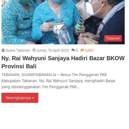
Tabanan
Suara Tabanan
Jumat, 15 April 2022
0
1,263
Ny. Rai Wahyuni Sanjaya Hadiri Bazar BKOW
Provinsi Bali
TABANAN, SUARATABANAN.id – Ketua Tim Penggerah PKK
Kabupaten Tabanan, Ny. Rai Wahyuni Sanjaya, menghadiri Bazar
yang diselenggarakan Tim Penggerak PKK…
Selengkapnya »