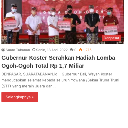
Denpasar
Suara Tabanan
Senin, 18 April 2022
0
1,275
Gubernur Koster Serahkan Hadiah Lomba
Ogoh-Ogoh Total Rp 1,7 Miliar
DENPASAR, SUARATABANAN.id – Gubernur Bali, Wayan Koster
mengucapkan selamat kepada seluruh Yowana /Sekaa Truna Truni
(STT) yang meraih Juara dan…
Selengkapnya »